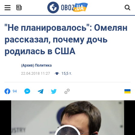
"Не планировалось": Омелян
рассказал, почему дочь
родилась в США
(Архив) Политика
22.04.2018 11:27
15,5 т.
94