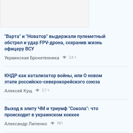
"Варта" и "Новатор" выдержали пулеметный
обстрел и удар FPV-дрона, сохранив жизнь
офицеру ВСУ
Украинская Бронетехника
2,6 т.
КНДР как катализатор войны, или О новом
этапе российско-северокорейского союза
Алексей Кущ
2,7 т.
Выход в элиту ЧМ и триумф "Сокола": что
происходит в украинском хоккее
Александр Липенко
981