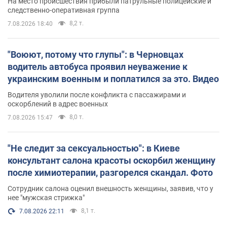
На место происшествия прибыли патрульные полицейские и
следственно-оперативная группа
8,2 т.
7.08.2026 18:40
"Воюют, потому что глупы": в Черновцах
водитель автобуса проявил неуважение к
украинским военным и поплатился за это. Видео
Водителя уволили после конфликта с пассажирами и
оскорблений в адрес военных
8,0 т.
7.08.2026 15:47
"Не следит за сексуальностью": в Киеве
консультант салона красоты оскорбил женщину
после химиотерапии, разгорелся скандал. Фото
Сотрудник салона оценил внешность женщины, заявив, что у
нее "мужская стрижка"
8,1 т.
7.08.2026 22:11