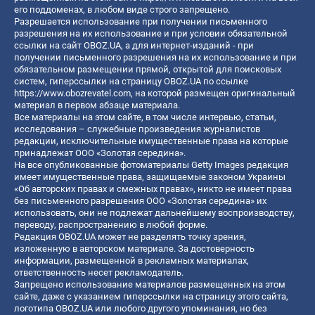
его поддоменах, в любом виде строго запрещено.
Разрешается использование при получении письменного
разрешения на их использование и при условии обязательной
ссылки на сайт OBOZ.UA, а для интернет-изданий - при
получении письменного разрешения на их использование и при
обязательном размещении прямой, открытой для поисковых
систем, гиперссылки на страницу OBOZ.UA по ссылке
https://www.obozrevatel.com
, на которой размещен оригинальный
материал в первом абзаце материала.
Все материалы на этом сайте, в том числе интервью, статьи,
исследования – служебные произведения журналистов
редакции, исключительные имущественные права на которые
принадлежат ООО «Золотая середина».
На все опубликованные фотоматериалы Getty Images редакция
имеет имущественные права, защищаемые законом Украины
«Об авторских правах и смежных правах», никто не имеет права
без письменного разрешения ООО «Золотая середина» их
использовать, они не подлежат дальнейшему воспроизводству,
переводу, распространению в любой форме.
Редакция OBOZ.UA может не разделять точку зрения,
изложенную в авторском материале. За достоверность
информации, размещенной в рекламных материалах,
ответственность несет рекламодатель.
Запрещено использование материалов размещенных на этом
сайте, даже с указанием гиперссылки на страницу этого сайта,
логотипа OBOZ.UA или любого другого упоминания, но без