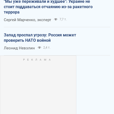
"Мы уже переживали и худшее": Украине не
стоит поддаваться отчаянию из-за ракетного
террора
Сергей Марченко, эксперт
7,7 т.
Запад проспал угрозу: Россия может
проверить НАТО войной
Леонид Невзлин
2,4 т.