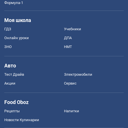
Формула-1
Моя школа
ГДЗ
Учебники
Онлайн уроки
ДПА
ЗНО
НМТ
Авто
Тест Драйв
Электромобили
Акции
Сервис
Food Oboz
Рецепты
Напитки
Новости Кулинарии