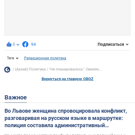
0
94
Подписаться
Теги
Редакционная политика
(Архив) Политика
"Не планировалось": Омелян...
Вернуться на главную OBOZ
Важное
Во Львове женщина спровоцировала конфликт,
разговаривая на русском языке в маршрутке:
полиция составила административный
протокол. Видео