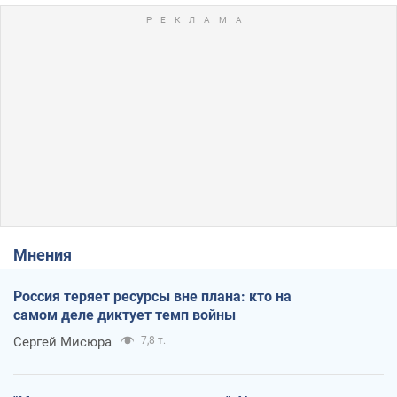
Мнения
Россия теряет ресурсы вне плана: кто на
самом деле диктует темп войны
Сергей Мисюра
7,8 т.