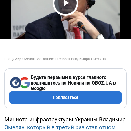
Play Video
Будьте первыми в курсе главного –
подпишитесь на Новини на OBOZ.UA в
Google
Подписаться
Министр инфраструктуры Украины Владимир
Омелян, который в третий раз стал отцом
,