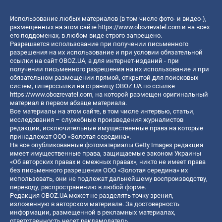
Использование любых материалов (в том числе фото- и видео-),
размещенных на этом сайте
https://www.obozrevatel.com
и на всех
его поддоменах, в любом виде строго запрещено.
Разрешается использование при получении письменного
разрешения на их использование и при условии обязательной
ссылки на сайт OBOZ.UA, а для интернет-изданий - при
получении письменного разрешения на их использование и при
обязательном размещении прямой, открытой для поисковых
систем, гиперссылки на страницу OBOZ.UA по ссылке
https://www.obozrevatel.com
, на которой размещен оригинальный
материал в первом абзаце материала.
Все материалы на этом сайте, в том числе интервью, статьи,
исследования – служебные произведения журналистов
редакции, исключительные имущественные права на которые
принадлежат ООО «Золотая середина».
На все опубликованные фотоматериалы Getty Images редакция
имеет имущественные права, защищаемые законом Украины
«Об авторских правах и смежных правах», никто не имеет права
без письменного разрешения ООО «Золотая середина» их
использовать, они не подлежат дальнейшему воспроизводству,
переводу, распространению в любой форме.
Редакция OBOZ.UA может не разделять точку зрения,
изложенную в авторском материале. За достоверность
информации, размещенной в рекламных материалах,
ответственность несет рекламодатель.