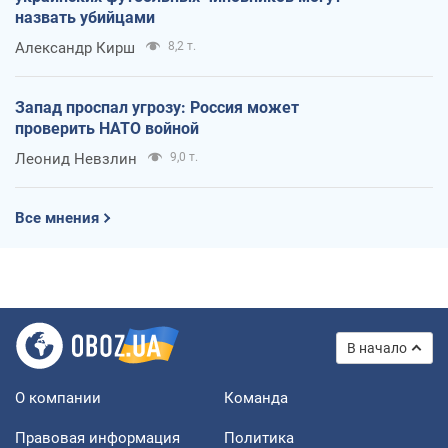
назвать убийцами
Александр Кирш
8,2 т.
Запад проспал угрозу: Россия может
проверить НАТО войной
Леонид Невзлин
9,0 т.
Все мнения
В начало
О компании
Команда
Правовая информация
Политика