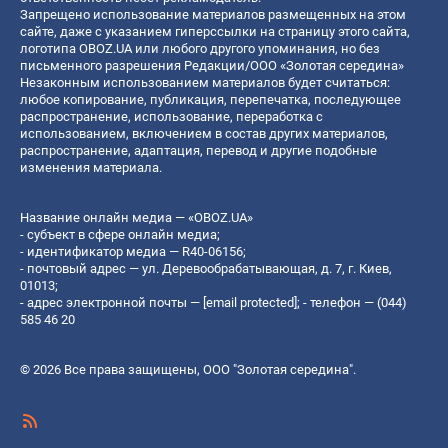
Запрещено использование материалов размещенных на этом
сайте, даже с указанием гиперссылки на страницу этого сайта,
логотипа OBOZ.UA или любого другого упоминания, но без
письменного разрешения Редакции/ООО «Золотая середина»
Незаконным использованием материалов будет считаться:
любое копирование, публикация, перепечатка, последующее
распространение, использование, переработка с
использованием, включением в состав других материалов,
распространение, адаптация, перевод и другие подобные
изменения материала.
Название онлайн медиа — «OBOZ.UA»
- субъект в сфере онлайн медиа;
- идентификатор медиа — R40-06156;
- почтовый адрес — ул. Деревообрабатывающая, д. 7, г. Киев,
01013;
- адрес электронной почты —
[email protected]
; - телефон — (044)
585 46 20
© 2026 Все права защищены, ООО "Золотая середина".