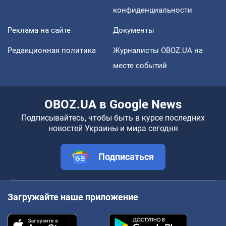
конфиденциальности
Реклама на сайте
Документы
Редакционная политика
Журналисты OBOZ.UA на
месте событий
OBOZ.UA в Google News
Подписывайтесь, чтобы быть в курсе последних
новостей Украины и мира сегодня
Подписаться
Загружайте наше приложение