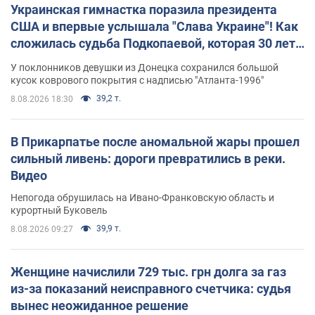
Украинская гимнастка поразила президента
США и впервые услышала "Слава Украине"! Как
сложилась судьба Подкопаевой, которая 30 лет
назад завоевала "золото" Олимпиады
У поклонников девушки из Донецка сохранился большой
кусок коврового покрытия с надписью "Атланта-1996"
39,2 т.
8.08.2026 18:30
В Прикарпатье после аномальной жары прошел
сильный ливень: дороги превратились в реки.
Видео
Непогода обрушилась на Ивано-Франковскую область и
курортный Буковель
39,9 т.
8.08.2026 09:27
Женщине начислили 729 тыс. грн долга за газ
из-за показаний неисправного счетчика: судья
вынес неожиданное решение