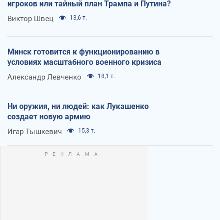
игроков или тайный план Трампа и Путина?
Виктор Швец
13,6 т.
Минск готовится к функционированию в
условиях масштабного военного кризиса
Александр Левченко
18,1 т.
Ни оружия, ни людей: как Лукашенко
создает новую армию
Игар Тышкевич
15,3 т.