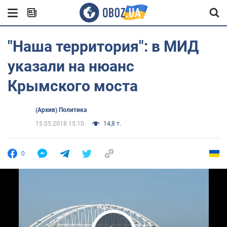
"Наша территория": в МИД
указали на нюанс
Крымского моста
(Архив) Политика
15.05.2018 15:10
14,8 т.
0