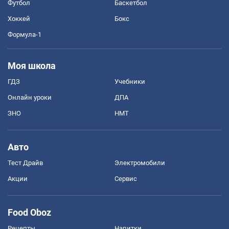
Футбол
Баскетбол
Хоккей
Бокс
Формула-1
Моя школа
ГДЗ
Учебники
Онлайн уроки
ДПА
ЗНО
НМТ
Авто
Тест Драйв
Электромобили
Акции
Сервис
Food Oboz
Рецепты
Напитки