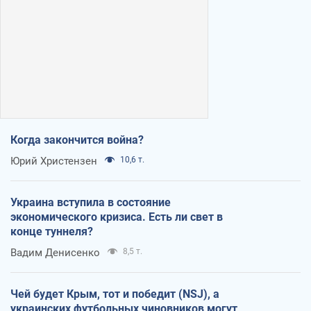
Когда закончится война?
Юрий Христензен
10,6 т.
Украина вступила в состояние
экономического кризиса. Есть ли свет в
конце туннеля?
Вадим Денисенко
8,5 т.
Чей будет Крым, тот и победит (NSJ), а
украинских футбольных чиновников могут