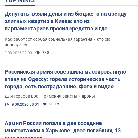
Депутаты взяли деньги из бюджета на аренду
элитных квартир в Киеве: кто из
парламентариев просил средства и где
поселился
Как работает особая социальная гарантия и кто ею
пользуется
28,8 т.
9.08.2026 07:00
Российская армия совершила массированную
атаку на Одессу: горела историческая часть
города, есть пострадавшие. Фото и видео
Для террора враг применил ракеты и дроны
20,1 т.
9.08.2026 08:01
Армия России попала в две соседние
многоэтажки в Харькове: двое погибших, 13
пострадавших