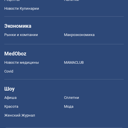
Новости Кулинарии
Экономика
Рынки и компании
Mакроэкономика
MedOboz
Новости медицины
MAMACLUB
Covid
Шоу
Афиша
Сплетни
Красота
Мода
Женский Журнал