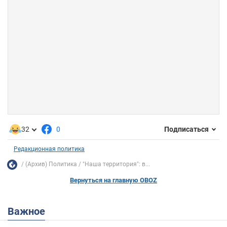
32
0
Подписаться
Редакционная политика
(Архив) Политика
"Наша территория": в...
Вернуться на главную OBOZ
Важное