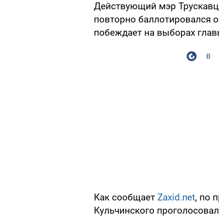
Действующий мэр Трускавц
повторно баллотировался от
побеждает на выборах глав
В
Как сообщает
Zaxid.net
, по 
Кульчинского проголосовал