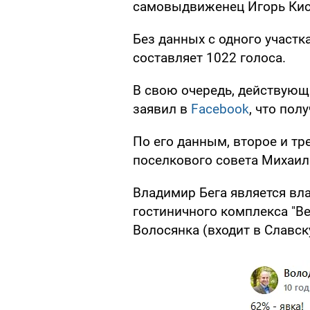
самовыдвиженец Игорь Киса
Без данных с одного участ
составляет 1022 голоса.
В свою очередь, действующ
заявил в
Facebook
, что пол
По его данным, второе и тр
поселкового совета Михаил 
Владимир Бега является вл
гостиничного комплекса "В
Волосянка (входит в Славск