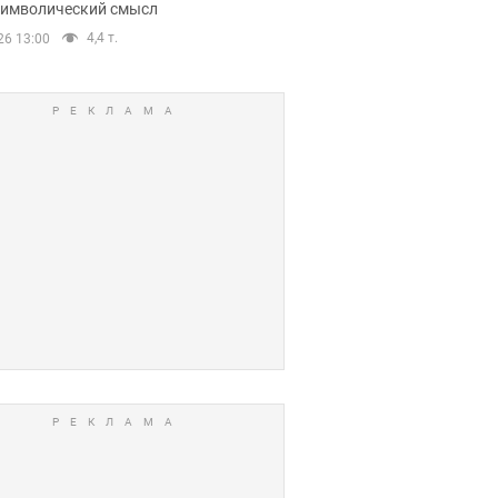
 символический смысл
4,4 т.
26 13:00