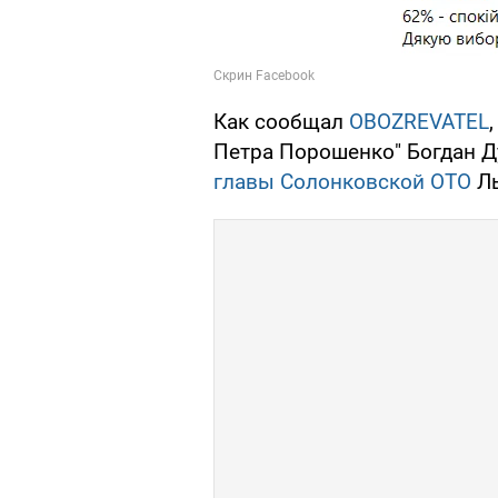
Как сообщал
OBOZREVATEL
Петра Порошенко" Богдан Д
главы Солонковской ОТО
Ль