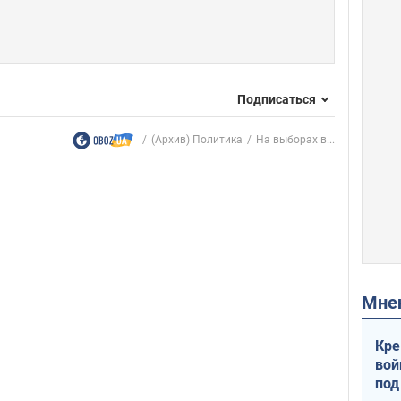
Подписаться
(Архив) Политика
На выборах в...
Мн
Кре
вой
под