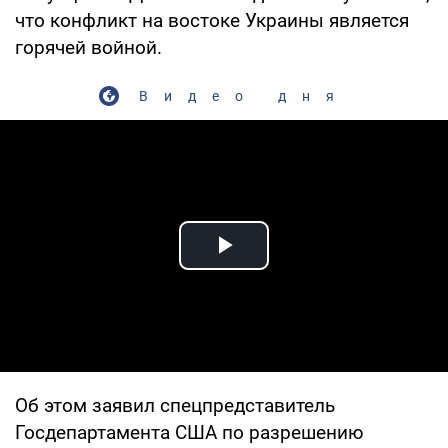
что конфликт на востоке Украины является
горячей войной.
Видео дня
Play Video
Об этом заявил спецпредставитель
Госдепартамента США по разрешению