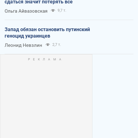
сдаться значит потерять все
Ольга Айвазовская
9,7 т.
Запад обязан остановить путинский
геноцид украинцев
Леонид Невзлин
2,7 т.