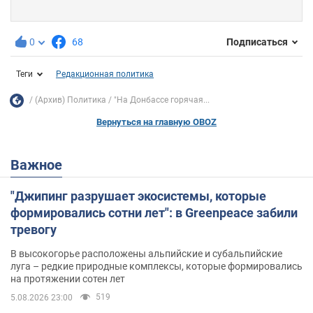
0
68
Подписаться
Теги
Редакционная политика
(Архив) Политика
"На Донбассе горячая...
Вернуться на главную OBOZ
Важное
"Джипинг разрушает экосистемы, которые
формировались сотни лет": в Greenpeace забили
тревогу
В высокогорье расположены альпийские и субальпийские
луга – редкие природные комплексы, которые формировались
на протяжении сотен лет
519
5.08.2026 23:00