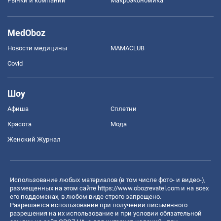
Рынки и компании
Mакроэкономика
MedOboz
Новости медицины
MAMACLUB
Covid
Шоу
Афиша
Сплетни
Красота
Мода
Женский Журнал
Использование любых материалов (в том числе фото- и видео-),
размещенных на этом сайте
https://www.obozrevatel.com
и на всех
его поддоменах, в любом виде строго запрещено.
Разрешается использование при получении письменного
разрешения на их использование и при условии обязательной