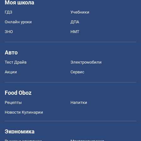
Моя школа
ГДЗ
Учебники
Онлайн уроки
ДПА
ЗНО
НМТ
Авто
Тест Драйв
Электромобили
Акции
Сервис
Food Oboz
Рецепты
Напитки
Новости Кулинарии
Экономика