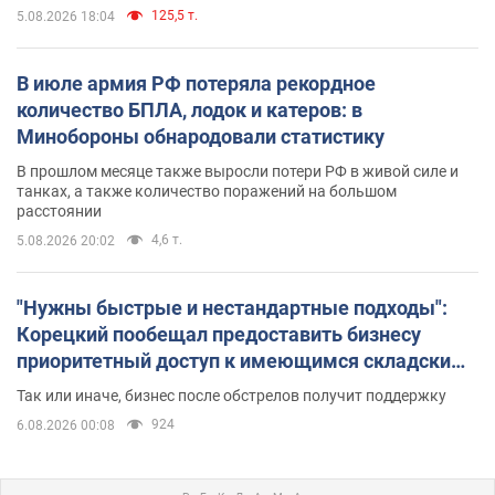
125,5 т.
5.08.2026 18:04
В июле армия РФ потеряла рекордное
количество БПЛА, лодок и катеров: в
Минобороны обнародовали статистику
В прошлом месяце также выросли потери РФ в живой силе и
танках, а также количество поражений на большом
расстоянии
4,6 т.
5.08.2026 20:02
"Нужны быстрые и нестандартные подходы":
Корецкий пообещал предоставить бизнесу
приоритетный доступ к имеющимся складским
помещениям
Так или иначе, бизнес после обстрелов получит поддержку
924
6.08.2026 00:08