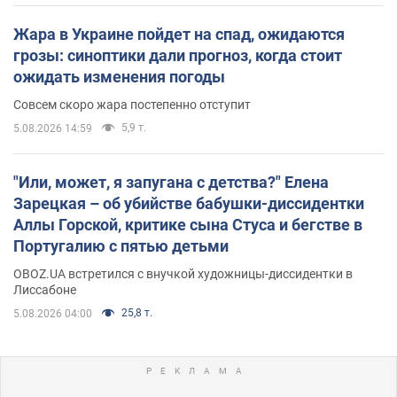
Жара в Украине пойдет на спад, ожидаются
грозы: синоптики дали прогноз, когда стоит
ожидать изменения погоды
Совсем скоро жара постепенно отступит
5,9 т.
5.08.2026 14:59
"Или, может, я запугана с детства?" Елена
Зарецкая – об убийстве бабушки-диссидентки
Аллы Горской, критике сына Стуса и бегстве в
Португалию с пятью детьми
OBOZ.UA встретился с внучкой художницы-диссидентки в
Лиссабоне
25,8 т.
5.08.2026 04:00