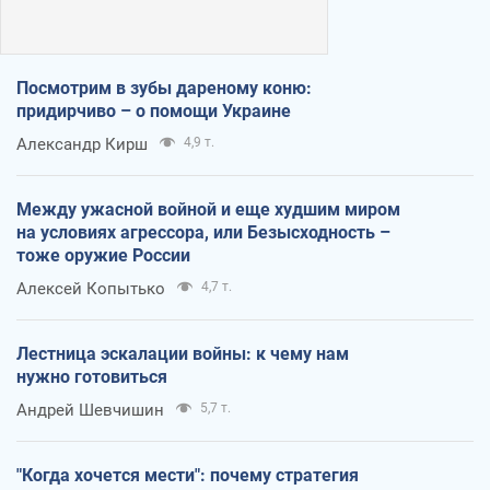
Посмотрим в зубы дареному коню:
придирчиво – о помощи Украине
Александр Кирш
4,9 т.
Между ужасной войной и еще худшим миром
на условиях агрессора, или Безысходность –
тоже оружие России
Алексей Копытько
4,7 т.
Лестница эскалации войны: к чему нам
нужно готовиться
Андрей Шевчишин
5,7 т.
"Когда хочется мести": почему стратегия