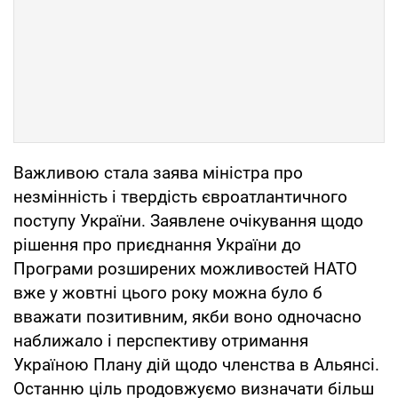
Важливою стала заява міністра про
незмінність і твердість євроатлантичного
поступу України. Заявлене очікування щодо
рішення про приєднання України до
Програми розширених можливостей НАТО
вже у жовтні цього року можна було б
вважати позитивним, якби воно одночасно
наближало і перспективу отримання
Україною Плану дій щодо членства в Альянсі.
Останню ціль продовжуємо визначати більш