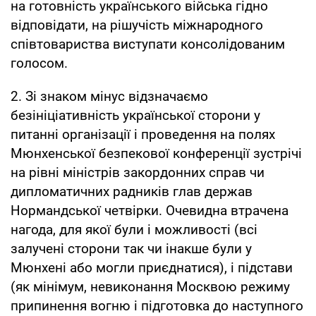
на готовність українського війська гідно
відповідати, на рішучість міжнародного
співтовариства виступати консолідованим
голосом.
2. Зі знаком мінус відзначаємо
безініціативність української сторони у
питанні організації і проведення на полях
Мюнхенської безпекової конференції зустрічі
на рівні міністрів закордонних справ чи
дипломатичних радників глав держав
Нормандської четвірки. Очевидна втрачена
нагода, для якої були і можливості (всі
залучені сторони так чи інакше були у
Мюнхені або могли приєднатися), і підстави
(як мінімум, невиконання Москвою режиму
припинення вогню і підготовка до наступного