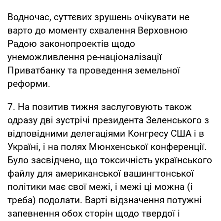
Водночас, суттєвих зрушень очікувати не
варто до моменту схвалення Верховною
Радою законопроектів щодо
унеможливлення ре-націоналізації
Приватбанку та проведення земельної
реформи.
7. На позитив тижня заслуговують також
одразу дві зустрічі президента Зеленського з
відповідними делегаціями Конгресу США і в
Україні, і на полях Мюнхенської конференції.
Було засвідчено, що токсичність українського
файлу для американської вашингтонської
політики має свої межі, і межі ці можна (і
треба) подолати. Варті відзначення потужні
запевнення обох сторін щодо твердої і