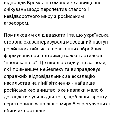
відповідь Кремля на оманливе завищення
очікувань щодо перспектив сталого і
невідворотного миру з російським
агресором.
Помилковим слід вважати і те, що українська
сторона охарактеризувала масований наступ
російських військ та незаконних збройних
формувань при підтримці важкої артилерії
“провокацією”. Це нівелює відчуття загрози,
як і применшує небезпеку та виправдовує
справжніх відповідальних за ескалацію
насильства на лінії зіткнення - найвище
російське керівництво, яке навпаки мало б
докладати зусиль для того, щоб лінія фронту
перетворилася на лінію миру без регулярних і
вбивчих пострілів.