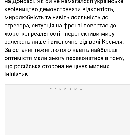
на Донбасі. Як би не намагалося українське
керівництво демонструвати відкритість,
миролюбність та навіть лояльність до
агресора, ситуація на фронті повертає до
жорсткої реальності - перспективи миру
залежать лише і виключно від волі Кремля.
За останні тижні лютого навіть найбільші
оптимісти мали змогу переконатися в тому,
що російська сторона не цінує мирних
ініціатив.