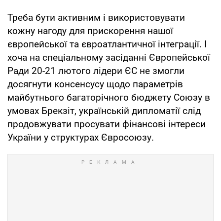
Треба бути активним і використовувати
кожну нагоду для прискорення нашої
європейської та євроатлантичної інтеграції. І
хоча на спеціальному засіданні Європейської
Ради 20-21 лютого лідери ЄС не змогли
досягнути консенсусу щодо параметрів
майбутнього багаторічного бюджету Союзу в
умовах Брекзіт, українській дипломатії слід
продовжувати просувати фінансові інтереси
України у структурах Євросоюзу.