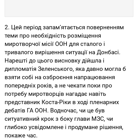
2. Цей період запам’ятається поверненням
теми про необхідність розміщення
миротворчої місії ООН для сталого і
тривалого вирішення ситуації на Донбасі.
Нарешті до цього висновку дійшла і
дипломатія Зеленського, яка давно могла б
взяти собі на озброєння напрацювання
попередніх років, а не чекати поки про
потребу миротворців нагадає навіть
представник Коста-Ріки в ході пленарних
дебатів ГА ООН. Водночас, чи це був
ситуативний крок з боку глави МЗС, чи
глибоко усвідомлене і продумане рішення,
покаже час.