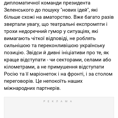
дипломатичної команди президента
Зеленського до пошуку "нових ідей", які
більше схожі на аматорство. Вже багато разів
звертали увагу, що театральні експромпти і
трохи недоречний гумор у ситуаціях, які
вимагають чіткої відповіді, не роблять
сильнішою та переконливішою українську
позицію. Звідси й дивні ініціативи про те, як
краще відступати - чи секторами, селами або
кілометрами, а не примушення відступати
Росію та її маріонеток і на фронті, і за столом
переговорів. Це непокоїть наших
міжнародних партнерів.