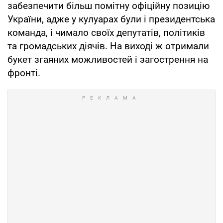
забезпечити більш помітну офіційну позицію
України, адже у кулуарах були і президентська
команда, і чимало своїх депутатів, політиків
та громадських діячів. На виході ж отримали
букет згаяних можливостей і загострення на
фронті.