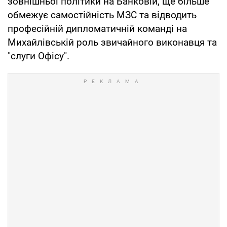
зовнішньої політики на Банковій, ще більше
обмежує самостійність МЗС та відводить
професійній дипломатичній команді на
Михайлівській роль звичайного виконавця та
"слуги Офісу".