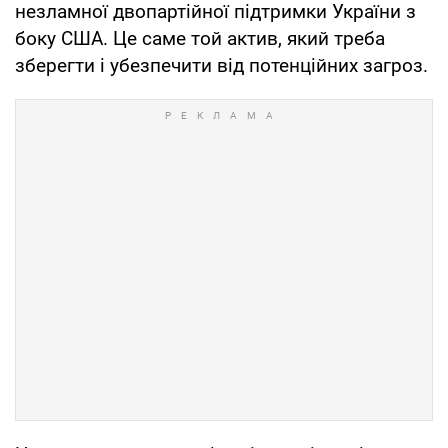
незламної двопартійної підтримки України з
боку США. Це саме той актив, який треба
зберегти і убезпечити від потенційних загроз.