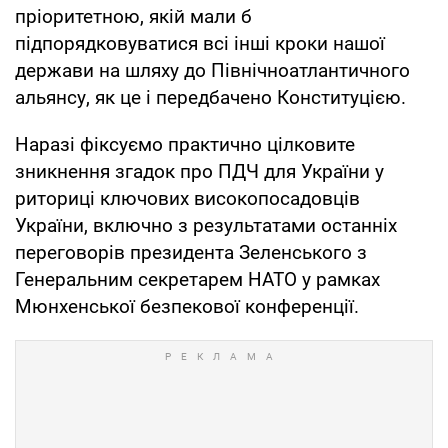
пріоритетною, якій мали б
підпорядковуватися всі інші кроки нашої
держави на шляху до Північноатлантичного
альянсу, як це і передбачено Конституцією.
Наразі фіксуємо практично цілковите
зникнення згадок про ПДЧ для України у
риториці ключових високопосадовців
України, включно з результатами останніх
переговорів президента Зеленського з
Генеральним секретарем НАТО у рамках
Мюнхенської безпекової конференції.