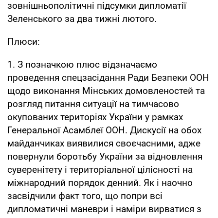
зовнішньополітичні підсумки дипломатії
Зеленського за два тижні лютого.
Плюси:
1. З позначкою плюс відзначаємо
проведення спецзасідання Ради Безпеки ООН
щодо виконання Мінських домовленостей та
розгляд питання ситуації на тимчасово
окупованих територіях України у рамках
Генеральної Асамблеї ООН. Дискусії на обох
майданчиках виявилися своєчасними, адже
повернули боротьбу України за відновлення
суверенітету і територіальної цілісності на
міжнародний порядок денний. Як і наочно
засвідчили факт того, що попри всі
дипломатичні маневри і наміри вирватися з