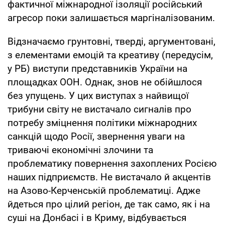
фактичної міжнародної ізоляції російський
агресор поки залишається маргіналізованим.
Відзначаємо грунтовні, тверді, аргументовані,
з елементами емоцій та креативу (передусім,
у РБ) виступи представників України на
площадках ООН. Однак, знов не обійшлося
без упущень. У цих виступах з найвищої
трибуни світу не вистачало сигналів про
потребу зміцнення політики міжнародних
санкцій щодо Росії, звернення уваги на
триваючі економічні злочини та
проблематику повернення захоплених Росією
наших підприємств. Не вистачало й акцентів
на Азово-Керченській проблематиці. Адже
йдеться про цілий регіон, де так само, як і на
суші на Донбасі і в Криму, відбувається