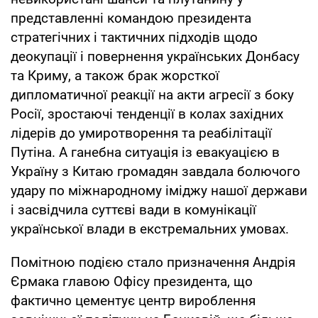
представленні командою президента
стратегічних і тактичних підходів щодо
деокупації і повернення українських Донбасу
та Криму, а також брак жорсткої
дипломатичної реакції на акти агресії з боку
Росії, зростаючі тенденції в колах західних
лідерів до умиротворення та реабілітації
Путіна. А ганебна ситуація із евакуацією в
Україну з Китаю громадян завдала болючого
удару по міжнародному іміджу нашої держави
і засвідчила суттєві вади в комунікації
української влади в екстремальних умовах.
Помітною подією стало призначення Андрія
Єрмака главою Офісу президента, що
фактично цементує центр вироблення