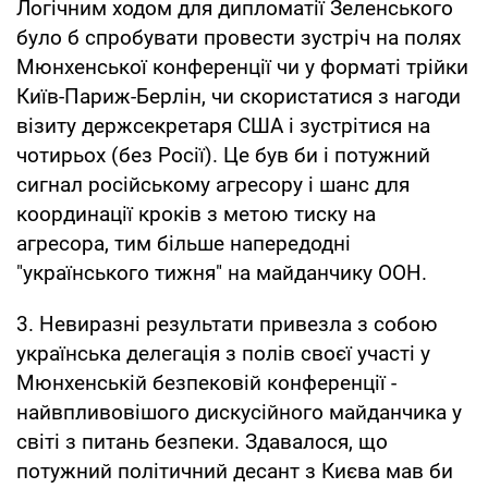
Логічним ходом для дипломатії Зеленського
було б спробувати провести зустріч на полях
Мюнхенської конференції чи у форматі трійки
Київ-Париж-Берлін, чи скористатися з нагоди
візиту держсекретаря США і зустрітися на
чотирьох (без Росії). Це був би і потужний
сигнал російському агресору і шанс для
координації кроків з метою тиску на
агресора, тим більше напередодні
"українського тижня" на майданчику ООН.
3. Невиразні результати привезла з собою
українська делегація з полів своєї участі у
Мюнхенській безпековій конференції -
найвпливовішого дискусійного майданчика у
світі з питань безпеки. Здавалося, що
потужний політичний десант з Києва мав би