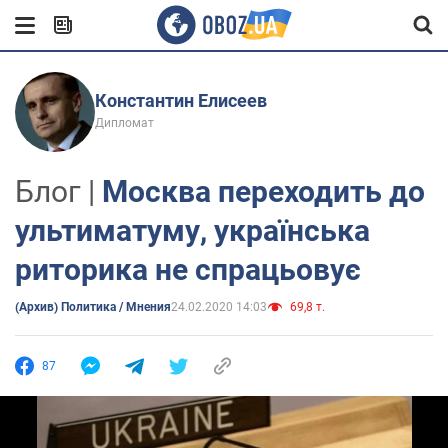
Константин Елисеев
Дипломат
Блог |
Москва переходить до
ультиматуму, українська
риторика не спрацьовує
(Архив) Политика / Мнения
24.02.2020 14:03
69,8 т.
87