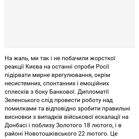
На жаль, ми так і не побачили жорсткої
реакції Києва на останні спроби Росії
підірвати мирне врегулювання, окрім
несистемних, спонтанних і емоційних
сплесків з боку Банкової. Дипломатії
Зеленського слід провести роботу над
помилками та відповідно зробити правильні
висновки з випадків військової ескалації на
Донбасі і поблизу Золотого 18 лютого, і в
районі Новотошківського 22 лютого. Це