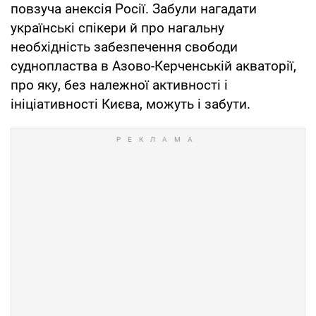
повзуча анексія Росії. Забули нагадати
українські спікери й про нагальну
необхідність забезпечення свободи
суднопластва в Азово-Керченській акваторії,
про яку, без належної активності і
ініціативності Києва, можуть і забути.