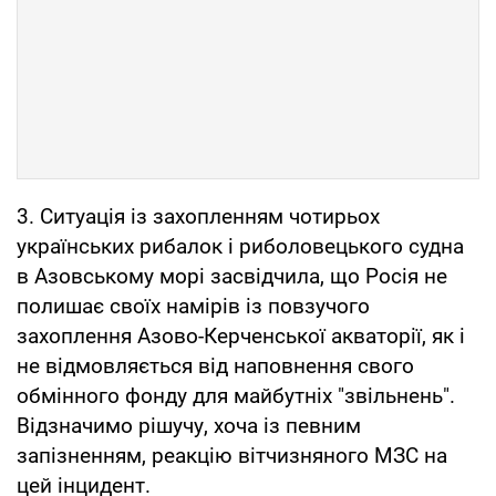
3. Ситуація із захопленням чотирьох
українських рибалок і риболовецького судна
в Азовському морі засвідчила, що Росія не
полишає своїх намірів із повзучого
захоплення Азово-Керченської акваторії, як і
не відмовляється від наповнення свого
обмінного фонду для майбутніх "звільнень".
Відзначимо рішучу, хоча із певним
запізненням, реакцію вітчизняного МЗС на
цей інцидент.