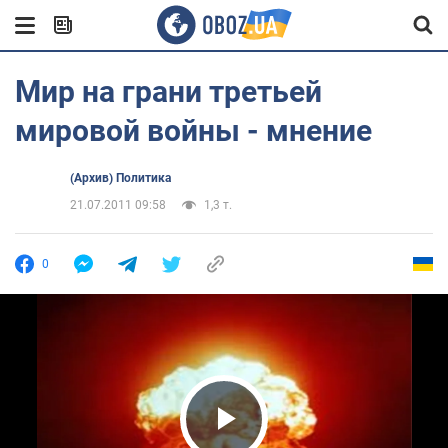
Мир на грани третьей
мировой войны - мнение
(Архив) Политика
21.07.2011 09:58
1,3 т.
0