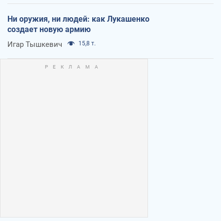
Ни оружия, ни людей: как Лукашенко
создает новую армию
Игар Тышкевич
15,8 т.