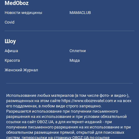
MedOboz
Новости медицины
MAMACLUB
Covid
Шоу
Афиша
Сплетни
Красота
Мода
Женский Журнал
Использование любых материалов (в том числе фото- и видео-),
размещенных на этом сайте
https://www.obozrevatel.com
и на всех
его поддоменах, в любом виде строго запрещено.
Разрешается использование при получении письменного
разрешения на их использование и при условии обязательной
ссылки на сайт OBOZ.UA, а для интернет-изданий - при
получении письменного разрешения на их использование и при
обязательном размещении прямой, открытой для поисковых
систем, гиперссылки на страницу OBOZ.UA по ссылке