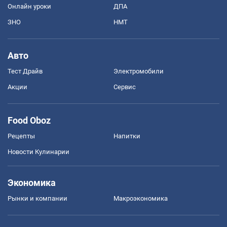
Онлайн уроки
ДПА
ЗНО
НМТ
Авто
Тест Драйв
Электромобили
Акции
Сервис
Food Oboz
Рецепты
Напитки
Новости Кулинарии
Экономика
Рынки и компании
Mакроэкономика