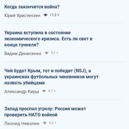
Когда закончится война?
Юрий Христензен
11,3 т.
Украина вступила в состояние
экономического кризиса. Есть ли свет в
конце туннеля?
Вадим Денисенко
9,1 т.
Чей будет Крым, тот и победит (NSJ), а
украинских футбольных чиновников могут
назвать убийцами
Александр Кирш
8,7 т.
Запад проспал угрозу: Россия может
проверить НАТО войной
Леонид Невзлин
9,3 т.