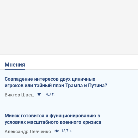
Мнения
Совпадение интересов двух циничных
игроков или тайный план Трампа и Путина?
Виктор Швец
14,3 т.
Минск готовится к функционированию в
условиях масштабного военного кризиса
Александр Левченко
18,7 т.