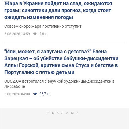
Жара в Украине пойдет на спад, ожидаются
грозы: синоптики дали прогноз, когда стоит
ожидать изменения погоды
Совсем скоро жара постепенно отступит
5,6 т.
5.08.2026 14:59
"Или, может, я запугана с детства?" Елена
Зарецкая – об убийстве бабушки-диссидентки
Аллы Горской, критике сына Стуса и бегстве в
Португалию с пятью детьми
OBOZ.UA встретился с внучкой художницы-диссидентки в
Лиссабоне
25,7 т.
5.08.2026 04:00