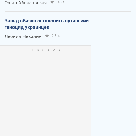
Ольга Айвазовская
9,6 т.
Запад обязан остановить путинский
геноцид украинцев
Леонид Невзлин
2,5 т.