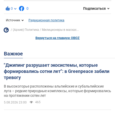
0
0
Подписаться
Источник
Редакционная политика
(Архив) Политика
Милиционеры в масках...
Вернуться на главную OBOZ
Важное
"Джипинг разрушает экосистемы, которые
формировались сотни лет": в Greenpeace забили
тревогу
В высокогорье расположены альпийские и субальпийские
луга – редкие природные комплексы, которые формировались
на протяжении сотен лет
465
5.08.2026 23:00