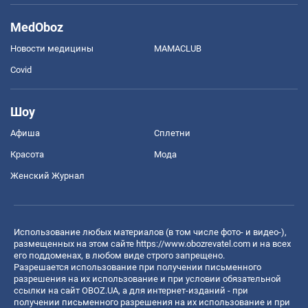
MedOboz
Новости медицины
MAMACLUB
Covid
Шоу
Афиша
Сплетни
Красота
Мода
Женский Журнал
Использование любых материалов (в том числе фото- и видео-),
размещенных на этом сайте
https://www.obozrevatel.com
и на всех
его поддоменах, в любом виде строго запрещено.
Разрешается использование при получении письменного
разрешения на их использование и при условии обязательной
ссылки на сайт OBOZ.UA, а для интернет-изданий - при
получении письменного разрешения на их использование и при