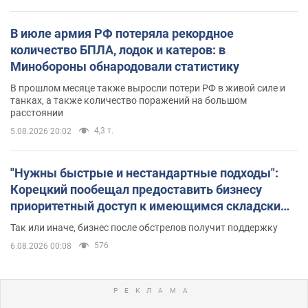
В июле армия РФ потеряла рекордное
количество БПЛА, лодок и катеров: в
Минобороны обнародовали статистику
В прошлом месяце также выросли потери РФ в живой силе и
танках, а также количество поражений на большом
расстоянии
4,3 т.
5.08.2026 20:02
"Нужны быстрые и нестандартные подходы":
Корецкий пообещал предоставить бизнесу
приоритетный доступ к имеющимся складским
помещениям
Так или иначе, бизнес после обстрелов получит поддержку
576
6.08.2026 00:08