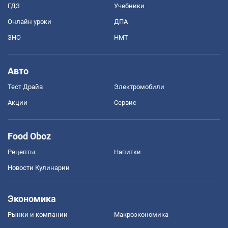
ГДЗ
Учебники
Онлайн уроки
ДПА
ЗНО
НМТ
Авто
Тест Драйв
Электромобили
Акции
Сервис
Food Oboz
Рецепты
Напитки
Новости Кулинарии
Экономика
Рынки и компании
Mакроэкономика