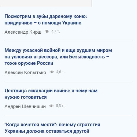
Посмотрим в зубы дареному коню:
придирчиво – о помощи Украине
Александр Кирш
4,7 т.
Между ужасной войной и еще худшим миром
на условиях агрессора, или Безысходность –
тоже оружие России
Алексей Копытько
4,6 т.
Лестница эскалации войны: к чему нам
нужно готовиться
Андрей Шевчишин
5,5 т.
"Когда хочется мести": почему стратегия
Украины должна оставаться другой