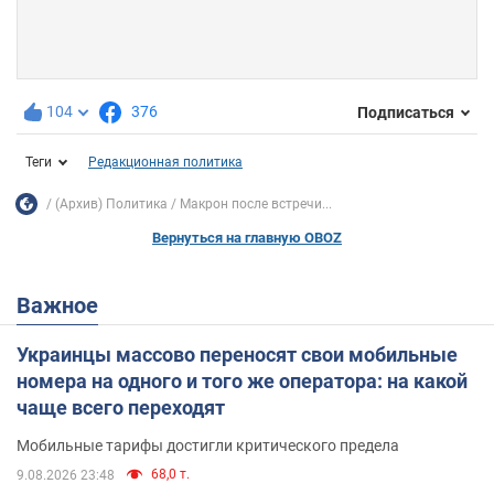
104
376
Подписаться
Теги
Редакционная политика
(Архив) Политика
Макрон после встречи...
Вернуться на главную OBOZ
Важное
Украинцы массово переносят свои мобильные
номера на одного и того же оператора: на какой
чаще всего переходят
Мобильные тарифы достигли критического предела
68,0 т.
9.08.2026 23:48