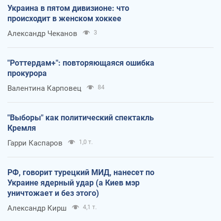
Украина в пятом дивизионе: что
происходит в женском хоккее
Александр Чеканов
3
"Роттердам+": повторяющаяся ошибка
прокурора
Валентина Карповец
84
"Выборы" как политический спектакль
Кремля
Гарри Каспаров
1,0 т.
РФ, говорит турецкий МИД, нанесет по
Украине ядерный удар (а Киев мэр
уничтожает и без этого)
Александр Кирш
4,1 т.