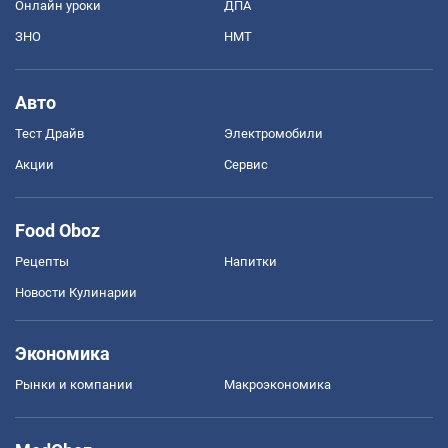
Онлайн уроки
ДПА
ЗНО
НМТ
Авто
Тест Драйв
Электромобили
Акции
Сервис
Food Oboz
Рецепты
Напитки
Новости Кулинарии
Экономика
Рынки и компании
Mакроэкономика