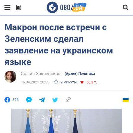
Макрон после встречи с
Зеленским сделал
заявление на украинском
языке
София Закревская
(Архив) Политика
16.04.2021 20:55
2 минуты
50,3 т.
376