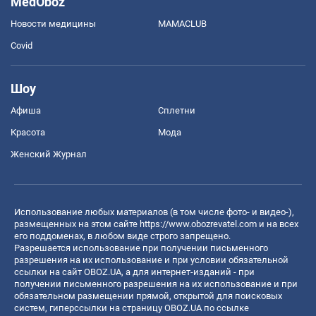
MedOboz
Новости медицины
MAMACLUB
Covid
Шоу
Афиша
Сплетни
Красота
Мода
Женский Журнал
Использование любых материалов (в том числе фото- и видео-),
размещенных на этом сайте
https://www.obozrevatel.com
и на всех
его поддоменах, в любом виде строго запрещено.
Разрешается использование при получении письменного
разрешения на их использование и при условии обязательной
ссылки на сайт OBOZ.UA, а для интернет-изданий - при
получении письменного разрешения на их использование и при
обязательном размещении прямой, открытой для поисковых
систем, гиперссылки на страницу OBOZ.UA по ссылке