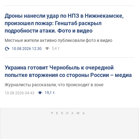
Дроны нанесли удар по НПЗ в Нижнекамске,
произошел пожар: Генштаб раскрыл
подробности атаки. Фото и видео
Местные жители активно публиковали фото и видео
5,4 т.
10.08.2026 12:30
Украина готовит Чернобыль к очередной
попытке вторжения со стороны России – медиа
Журналисты рассказали, что происходит в зоне
19,1 т.
10.08.2026 04:43