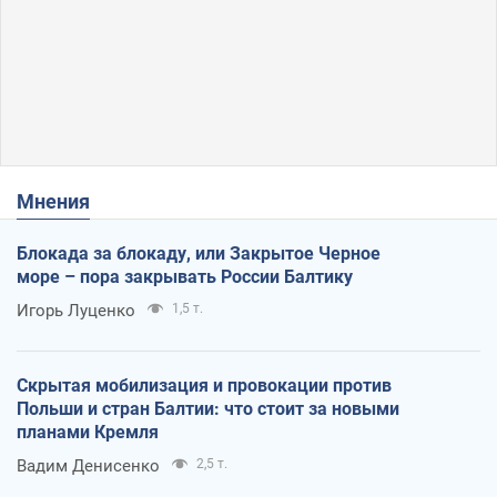
Мнения
Блокада за блокаду, или Закрытое Черное
море – пора закрывать России Балтику
Игорь Луценко
1,5 т.
Скрытая мобилизация и провокации против
Польши и стран Балтии: что стоит за новыми
планами Кремля
Вадим Денисенко
2,5 т.