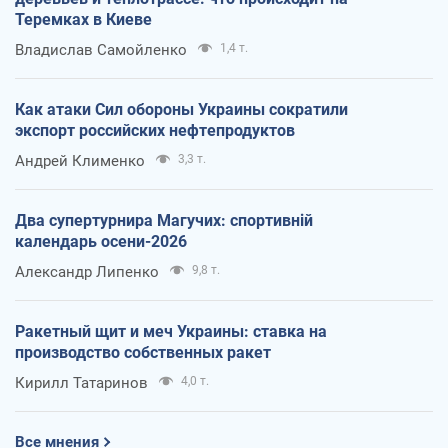
Теремках в Киеве
Владислав Самойленко
1,4 т.
Как атаки Сил обороны Украины сократили
экспорт российских нефтепродуктов
Андрей Клименко
3,3 т.
Два супертурнира Магучих: спортивній
календарь осени-2026
Александр Липенко
9,8 т.
Ракетный щит и меч Украины: ставка на
производство собственных ракет
Кирилл Татаринов
4,0 т.
Все мнения