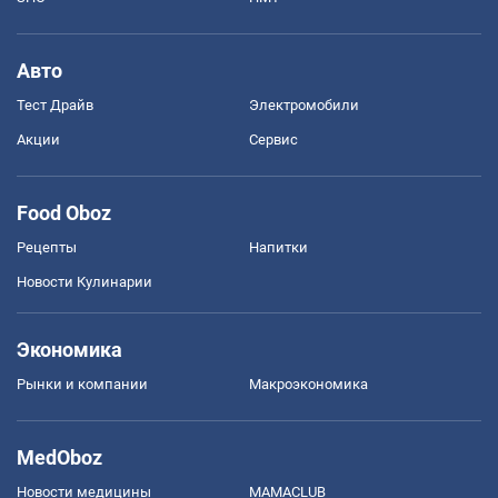
Авто
Тест Драйв
Электромобили
Акции
Сервис
Food Oboz
Рецепты
Напитки
Новости Кулинарии
Экономика
Рынки и компании
Mакроэкономика
MedOboz
Новости медицины
MAMACLUB