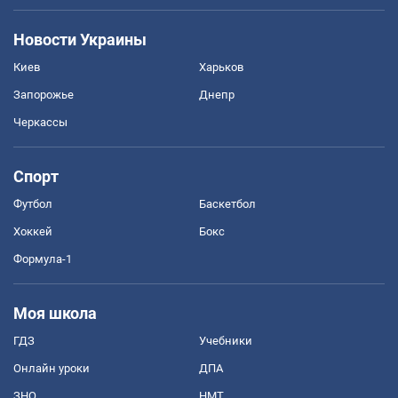
Новости Украины
Киев
Харьков
Запорожье
Днепр
Черкассы
Спорт
Футбол
Баскетбол
Хоккей
Бокс
Формула-1
Моя школа
ГДЗ
Учебники
Онлайн уроки
ДПА
ЗНО
НМТ