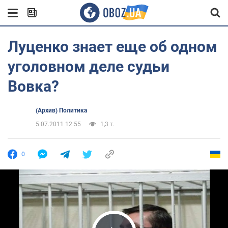
Луценко знает еще об одном
уголовном деле судьи
Вовка?
(Архив) Политика
5.07.2011 12:55
1,3 т.
0