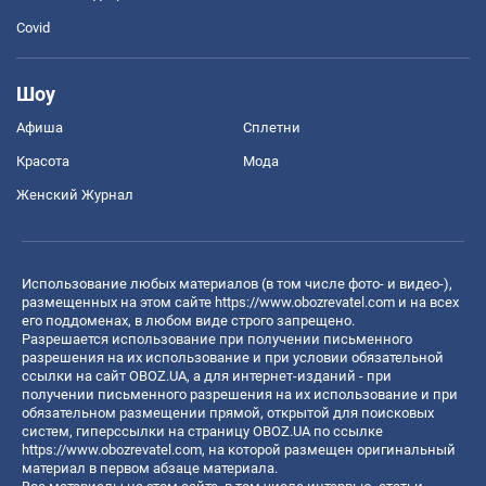
Covid
Шоу
Афиша
Сплетни
Красота
Мода
Женский Журнал
Использование любых материалов (в том числе фото- и видео-),
размещенных на этом сайте
https://www.obozrevatel.com
и на всех
его поддоменах, в любом виде строго запрещено.
Разрешается использование при получении письменного
разрешения на их использование и при условии обязательной
ссылки на сайт OBOZ.UA, а для интернет-изданий - при
получении письменного разрешения на их использование и при
обязательном размещении прямой, открытой для поисковых
систем, гиперссылки на страницу OBOZ.UA по ссылке
https://www.obozrevatel.com
, на которой размещен оригинальный
материал в первом абзаце материала.