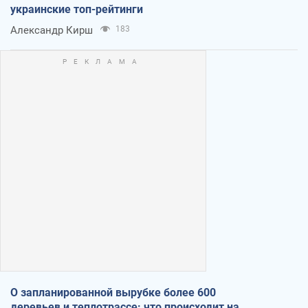
украинские топ-рейтинги
Александр Кирш
183
О запланированной вырубке более 600
деревьев и теплотрассе: что происходит на