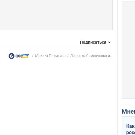
Подписаться
(Архив) Политика
Лещенко Семенченко и...
Мн
Как
рос