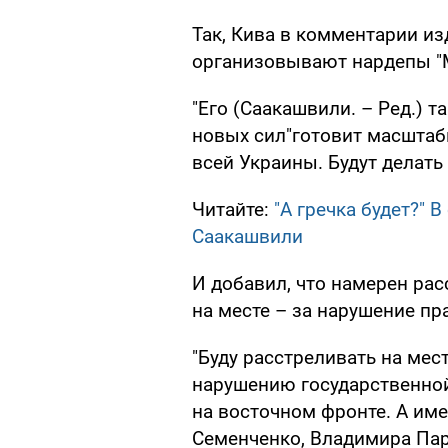
Так, Кива в комментарии и
организовывают нардепы 
"Его (Саакашвили. – Ред.) т
новых сил"готовит масштабн
всей Украины. Будут делать
Читайте:
"А гречка будет?" 
Саакашвили
И добавил, что намерен ра
на месте – за нарушение пр
"Буду расстреливать на мест
нарушению государственной
на восточном фронте. А им
Семенченко, Владимира Пар