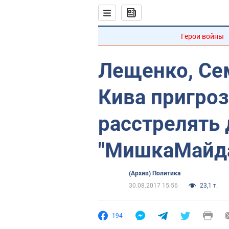
Герои войны
Лещенко, Сем
Кива пригроз
расстрелять 
"МишкаМайд
(Архив) Политика
30.08.2017 15:56
23,1 т.
194