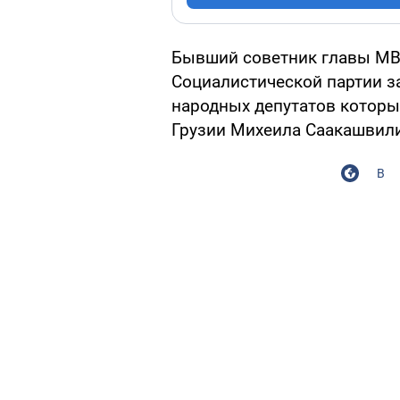
Бывший советник главы МВ
Социалистической партии за
народных депутатов которы
Грузии Михеила Саакашвили
В