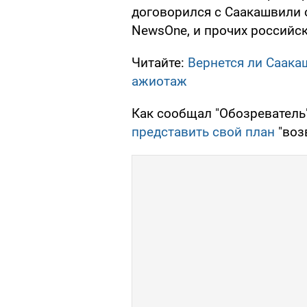
договорился с Саакашвили 
NewsOne, и прочих российски
Читайте:
Вернется ли Саака
ажиотаж
Как сообщал "Обозреватель
представить свой план
"воз