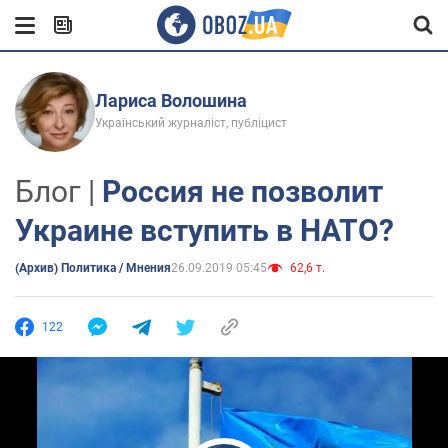
Лариса Волошина
Український журналіст, публіцист
Блог |
Россия не позволит
Украине вступить в НАТО?
(Архив) Политика / Мнения
26.09.2019 05:45
62,6 т.
122