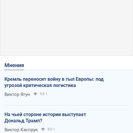
Мнения
Кремль переносит войну в тыл Европы: под
угрозой критическая логистика
Виктор Ягун
9,8 т.
На чьей стороне истории выступает
Дональд Трамп?
Виктор Каспрук
8,0 т.