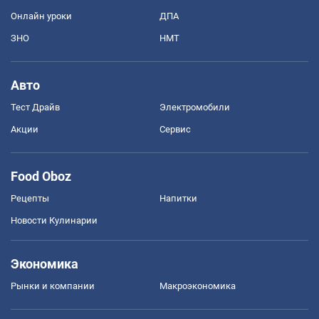
Онлайн уроки
ДПА
ЗНО
НМТ
Авто
Тест Драйв
Электромобили
Акции
Сервис
Food Oboz
Рецепты
Напитки
Новости Кулинарии
Экономика
Рынки и компании
Mакроэкономика