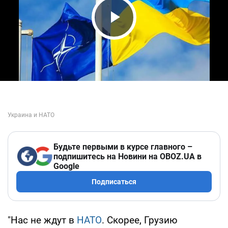
Play Video
Будьте первыми в курсе главного –
подпишитесь на Новини на OBOZ.UA в
Google
Подписаться
"Нас не ждут в
НАТО
. Скорее, Грузию