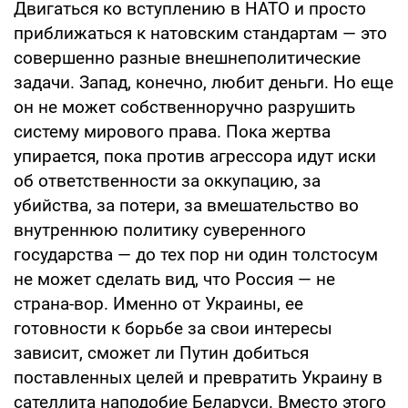
Двигаться ко вступлению в НАТО и просто
приближаться к натовским стандартам — это
совершенно разные внешнеполитические
задачи. Запад, конечно, любит деньги. Но еще
он не может собственноручно разрушить
систему мирового права. Пока жертва
упирается, пока против агрессора идут иски
об ответственности за оккупацию, за
убийства, за потери, за вмешательство во
внутреннюю политику суверенного
государства — до тех пор ни один толстосум
не может сделать вид, что Россия — не
страна-вор. Именно от Украины, ее
готовности к борьбе за свои интересы
зависит, сможет ли Путин добиться
поставленных целей и превратить Украину в
сателлита наподобие Беларуси. Вместо этого