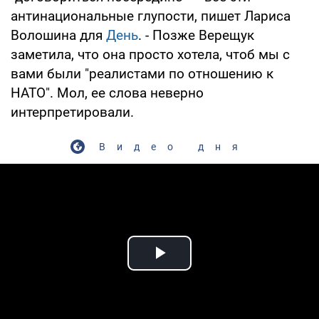
антинациональные глупости, пишет Лариса
Волошина для
День
. - Позже Верещук
заметила, что она просто хотела, чтоб мы с
вами были "реалистами по отношению к
НАТО". Мол, ее слова неверно
интерпретировали.
Видео дня
Play Video