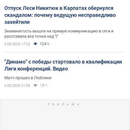
Отпуск Леси Никитюк в Карпатах обернулся
скандалом: почему ведущую несправедливо
захейтили
Знаменитость вышла на прямую коммуникацию в сети и
расставила все точки над "i"
12,4 т.
6.08.2026 17:32
"Динамо" с победы стартовало в квалификации
Лиги конференций. Видео
Матч прошел в Люблине
1,8 т.
6.08.2026 21:56