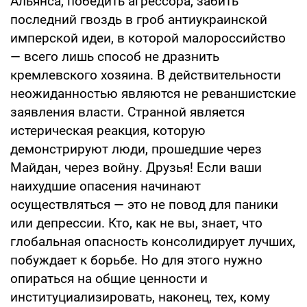
Альянса, победить агрессора, забить
последний гвоздь в гроб антиукраинской
имперской идеи, в которой малороссийство
— всего лишь способ не дразнить
кремлевского хозяина. В действительности
неожиданностью являются не реваншистские
заявления власти. Странной является
истерическая реакция, которую
демонстрируют люди, прошедшие через
Майдан, через войну. Друзья! Если ваши
наихудшие опасения начинают
осуществляться — это не повод для паники
или депрессии. Кто, как не вы, знает, что
глобальная опасность консолидирует лучших,
побуждает к борьбе. Но для этого нужно
опираться на общие ценности и
институциализировать, наконец, тех, кому