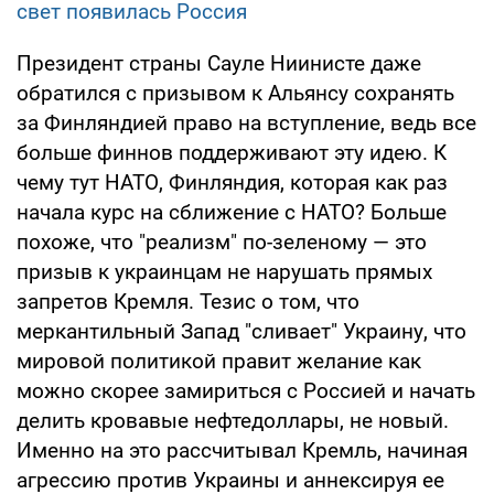
свет появилась Россия
Президент страны Сауле Ниинисте даже
обратился с призывом к Альянсу сохранять
за Финляндией право на вступление, ведь все
больше финнов поддерживают эту идею. К
чему тут НАТО, Финляндия, которая как раз
начала курс на сближение с НАТО? Больше
похоже, что "реализм" по-зеленому — это
призыв к украинцам не нарушать прямых
запретов Кремля. Тезис о том, что
меркантильный Запад "сливает" Украину, что
мировой политикой правит желание как
можно скорее замириться с Россией и начать
делить кровавые нефтедоллары, не новый.
Именно на это рассчитывал Кремль, начиная
агрессию против Украины и аннексируя ее