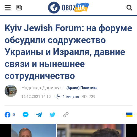
Kyiv Jewish Forum: на форуме
обсудили содружество
Украины и Израиля, давние
связи и нынешнее
сотрудничество
Надежда Данищук
(Архив) Политика
16.12.2021 14:10
4 минуты
729
0