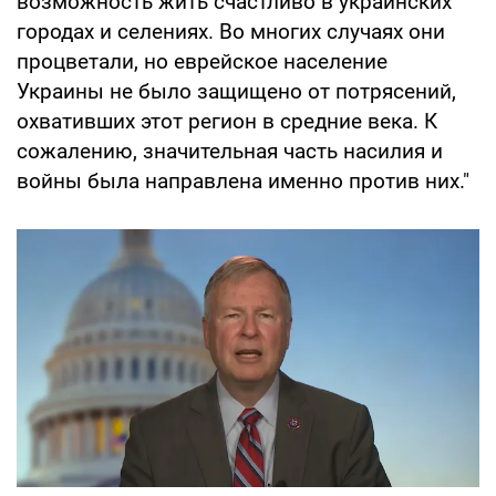
возможность жить счастливо в украинских
городах и селениях. Во многих случаях они
процветали, но еврейское население
Украины не было защищено от потрясений,
охвативших этот регион в средние века. К
сожалению, значительная часть насилия и
войны была направлена именно против них."