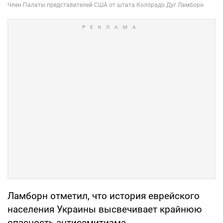
Ламборн отметил, что история еврейского
населения Украины высвечивает крайнюю
опасность антисемитизма.