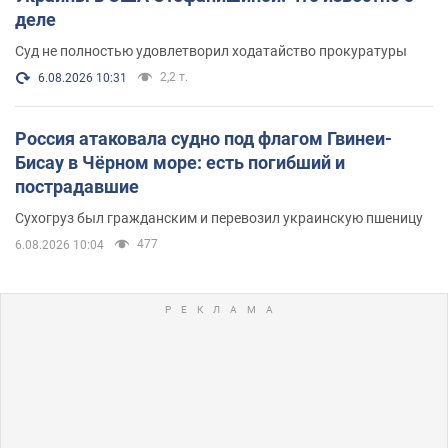
деле
Суд не полностью удовлетворил ходатайство прокуратуры
2,2 т.
6.08.2026 10:31
Россия атаковала судно под флагом Гвинеи-
Бисау в Чёрном море: есть погибший и
пострадавшие
Сухогруз был гражданским и перевозил украинскую пшеницу
477
6.08.2026 10:04