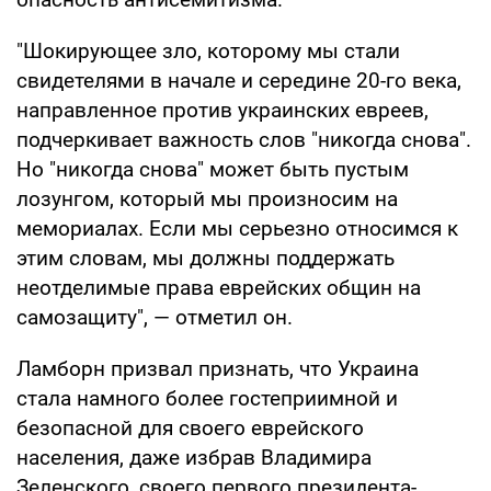
"Шокирующее зло, которому мы стали
свидетелями в начале и середине 20-го века,
направленное против украинских евреев,
подчеркивает важность слов "никогда снова".
Но "никогда снова" может быть пустым
лозунгом, который мы произносим на
мемориалах. Если мы серьезно относимся к
этим словам, мы должны поддержать
неотделимые права еврейских общин на
самозащиту", — отметил он.
Ламборн призвал признать, что Украина
стала намного более гостеприимной и
безопасной для своего еврейского
населения, даже избрав Владимира
Зеленского, своего первого президента-