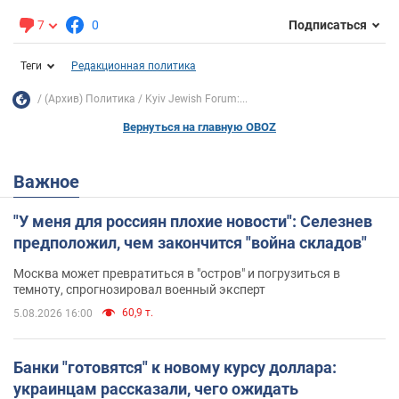
7
0
Подписаться
Теги
Редакционная политика
(Архив) Политика
Kyiv Jewish Forum:...
Вернуться на главную OBOZ
Важное
"У меня для россиян плохие новости": Селезнев
предположил, чем закончится "война складов"
Москва может превратиться в "остров" и погрузиться в
темноту, спрогнозировал военный эксперт
60,9 т.
5.08.2026 16:00
Банки "готовятся" к новому курсу доллара:
украинцам рассказали, чего ожидать