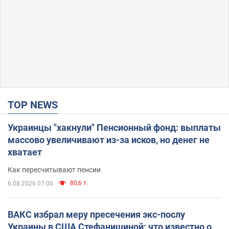
TOP NEWS
Украинцы "хакнули" Пенсионный фонд: выплаты
массово увеличивают из-за исков, но денег не
хватает
Как пересчитывают пенсии
80,6 т.
6.08.2026 07:00
ВАКС избрал меру пресечения экс-послу
Украины в США Стефанишиной: что известно о