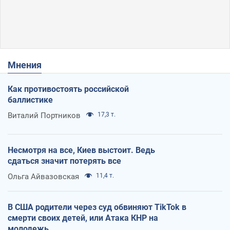
Мнения
Как противостоять российской
баллистике
Виталий Портников
17,3 т.
Несмотря на все, Киев выстоит. Ведь
сдаться значит потерять все
Ольга Айвазовская
11,4 т.
В США родители через суд обвиняют TikTok в
смерти своих детей, или Атака КНР на
молодежь