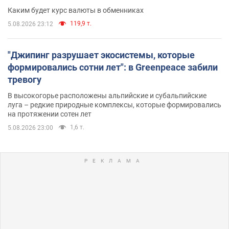
Каким будет курс валюты в обменниках
119,9 т.
5.08.2026 23:12
"Джипинг разрушает экосистемы, которые
формировались сотни лет": в Greenpeace забили
тревогу
В высокогорье расположены альпийские и субальпийские
луга – редкие природные комплексы, которые формировались
на протяжении сотен лет
1,6 т.
5.08.2026 23:00