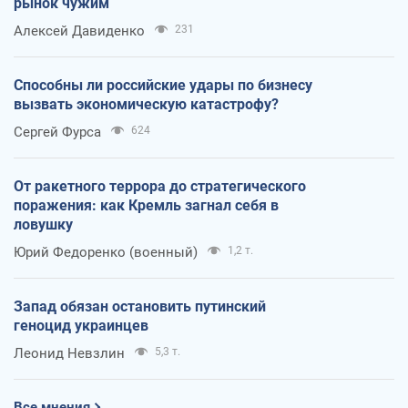
рынок чужим
Алексей Давиденко
231
Способны ли российские удары по бизнесу
вызвать экономическую катастрофу?
Сергей Фурса
624
От ракетного террора до стратегического
поражения: как Кремль загнал себя в
ловушку
Юрий Федоренко (военный)
1,2 т.
Запад обязан остановить путинский
геноцид украинцев
Леонид Невзлин
5,3 т.
Все мнения