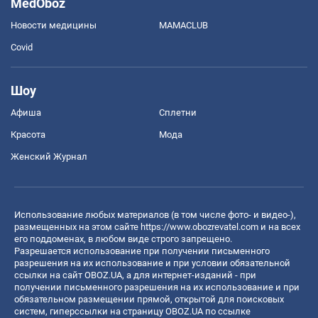
MedOboz
Новости медицины
MAMACLUB
Covid
Шоу
Афиша
Сплетни
Красота
Мода
Женский Журнал
Использование любых материалов (в том числе фото- и видео-),
размещенных на этом сайте
https://www.obozrevatel.com
и на всех
его поддоменах, в любом виде строго запрещено.
Разрешается использование при получении письменного
разрешения на их использование и при условии обязательной
ссылки на сайт OBOZ.UA, а для интернет-изданий - при
получении письменного разрешения на их использование и при
обязательном размещении прямой, открытой для поисковых
систем, гиперссылки на страницу OBOZ.UA по ссылке