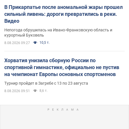
В Прикарпатье после аномальной жары прошел
сильный ливень: дороги превратились в реки.
Видео
Непогода обрушилась на Ивано-Франковскую область и
курортный Буковель
10,5 т.
8.08.2026 09:27
Хорватия унизила сборную России по
спортивной гимнастике, официально не пустив
на чемпионат Европы основных спортсменов
Турнир пройдет в Загребе с 13 по 23 августа
8,6 т.
8.08.2026 09:51