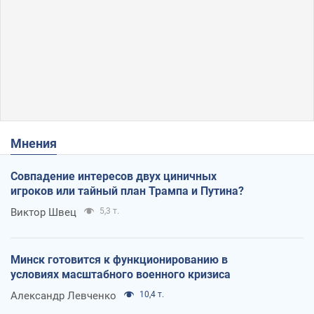
Мнения
Совпадение интересов двух циничных
игроков или тайный план Трампа и Путина?
Виктор Швец
5,3 т.
Минск готовится к функционированию в
условиях масштабного военного кризиса
Александр Левченко
10,4 т.