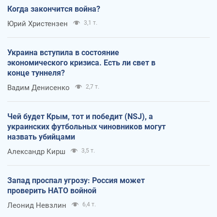
Когда закончится война?
Юрий Христензен
3,1 т.
Украина вступила в состояние
экономического кризиса. Есть ли свет в
конце туннеля?
Вадим Денисенко
2,7 т.
Чей будет Крым, тот и победит (NSJ), а
украинских футбольных чиновников могут
назвать убийцами
Александр Кирш
3,5 т.
Запад проспал угрозу: Россия может
проверить НАТО войной
Леонид Невзлин
6,4 т.