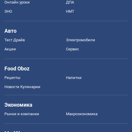
Онлайн уроки
ДПА
ЗНО
НМТ
Авто
Тест Драйв
Электромобили
Акции
Сервис
Food Oboz
Рецепты
Напитки
Новости Кулинарии
Экономика
Рынки и компании
Mакроэкономика