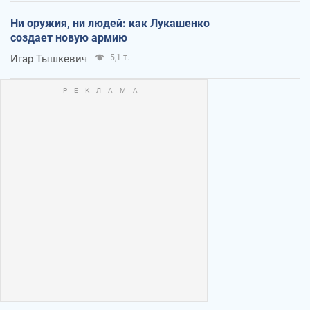
Ни оружия, ни людей: как Лукашенко
создает новую армию
Игар Тышкевич
5,1 т.