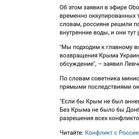
Об этом заявил в эфире
Obo
временно оккупированных т
словам, россияне решили по
внутренние воды, и они тут
"Мы подходим к главному в
возвращения Крыма Украин
обсуждение", – заявил Левч
По словам советника минис
прямыми последствиями ок
"Если бы Крым не был аннек
Без Крыма не было бы Дон
разрешения всех конфликтов
Читайте:
Конфликт с Россие