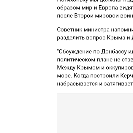
образом мир и Европа видя
после Второй мировой войн
Советник министра напомнил
разделить вопрос Крыма и 
"Обсуждение по Донбассу ид
политическом плане не стави
Между Крымом и оккупиров
море. Когда построили Кер
набрасывается и затягиваетс