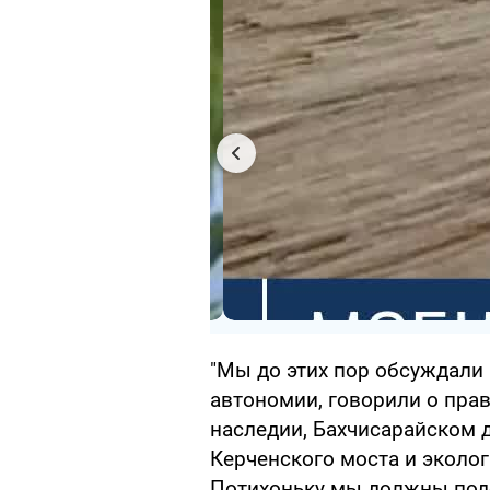
"Мы до этих пор обсуждали
автономии, говорили о прав
наследии, Бахчисарайском 
Керченского моста и эколо
Потихоньку мы должны подо