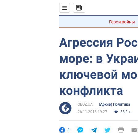
Герои войны
Агрессия Ро
море: в Укра
ключевой мо
конфликта
OBOZ.UA
(Архив) Политика
26.11.2018 19:27
33,2 т.
3