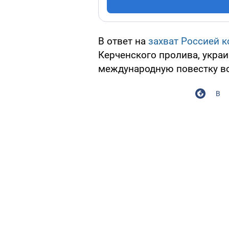
В ответ на
захват Россией 
Керченского пролива, укра
международную повестку в
В