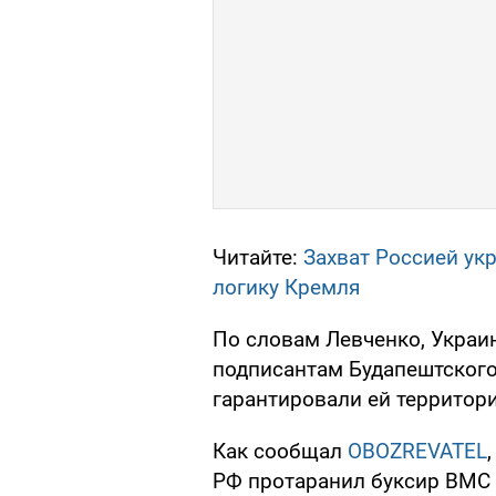
Читайте:
Захват Россией ук
логику Кремля
По словам Левченко, Украин
подписантам Будапештского
гарантировали ей территор
Как сообщал
OBOZREVATEL
РФ протаранил буксир ВМС 