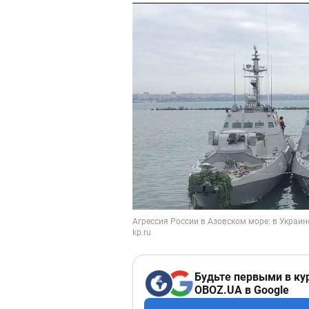
Будьте первыми в ку
OBOZ.UA в Google