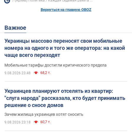
(Архив) Политика
Каждая седьмая ракета ...
Вернуться на главную OBOZ
Важное
Украинцы массово переносят свои мобильные
номера на одного и того же оператора: на какой
чаще всего переходят
Мобильные тарифы достигли критического предела
68,2 т.
9.08.2026 23:48
Украинцев планируют отселять из квартир:
"слуга народа" рассказала, кто будет принимать
решение о сносе домов
Зачем жилища украинцев хотят сносить
60,7 т.
9.08.2026 23:18