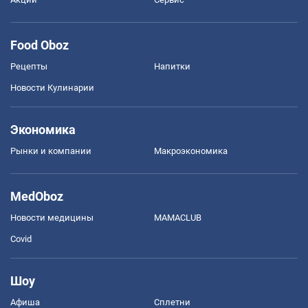
Food Oboz
Рецепты
Напитки
Новости Кулинарии
Экономика
Рынки и компании
Mакроэкономика
MedOboz
Новости медицины
MAMACLUB
Covid
Шоу
Афиша
Сплетни