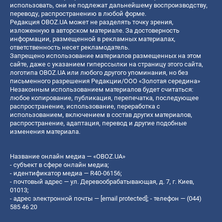
использовать, они не подлежат дальнейшему воспроизводству,
переводу, распространению в любой форме.
Редакция OBOZ.UA может не разделять точку зрения,
изложенную в авторском материале. За достоверность
информации, размещенной в рекламных материалах,
ответственность несет рекламодатель.
Запрещено использование материалов размещенных на этом
сайте, даже с указанием гиперссылки на страницу этого сайта,
логотипа OBOZ.UA или любого другого упоминания, но без
письменного разрешения Редакции/ООО «Золотая середина»
Незаконным использованием материалов будет считаться:
любое копирование, публикация, перепечатка, последующее
распространение, использование, переработка с
использованием, включением в состав других материалов,
распространение, адаптация, перевод и другие подобные
изменения материала.
Название онлайн медиа — «OBOZ.UA»
- субъект в сфере онлайн медиа;
- идентификатор медиа — R40-06156;
- почтовый адрес — ул. Деревообрабатывающая, д. 7, г. Киев,
01013;
- адрес электронной почты —
[email protected]
; - телефон — (044)
585 46 20