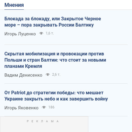
Мнения
Блокада за блокаду, или Закрытое Черное
море – пора закрывать России Балтику
Игорь Луценко
1,6 т.
Скрытая мобилизация и провокации против
Польши и стран Балтии: что стоит за новыми
планами Кремля
Вадим Денисенко
2,6 т.
От Patriot до стратегии победы: что мешает
Украине закрыть небо и как завершить войну
Игорь Яковенко
186