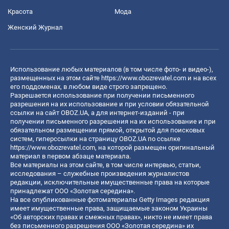
Красота
Мода
Женский Журнал
Использование любых материалов (в том числе фото- и видео-),
размещенных на этом сайте
https://www.obozrevatel.com
и на всех
его поддоменах, в любом виде строго запрещено.
Разрешается использование при получении письменного
разрешения на их использование и при условии обязательной
ссылки на сайт OBOZ.UA, а для интернет-изданий - при
получении письменного разрешения на их использование и при
обязательном размещении прямой, открытой для поисковых
систем, гиперссылки на страницу OBOZ.UA по ссылке
https://www.obozrevatel.com
, на которой размещен оригинальный
материал в первом абзаце материала.
Все материалы на этом сайте, в том числе интервью, статьи,
исследования – служебные произведения журналистов
редакции, исключительные имущественные права на которые
принадлежат ООО «Золотая середина».
На все опубликованные фотоматериалы Getty Images редакция
имеет имущественные права, защищаемые законом Украины
«Об авторских правах и смежных правах», никто не имеет права
без письменного разрешения ООО «Золотая середина» их