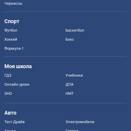
Черкассы
Спорт
Футбол
Баскетбол
Хоккей
Бокс
Формула-1
Моя школа
ГДЗ
Учебники
Онлайн уроки
ДПА
ЗНО
НМТ
Авто
Тест Драйв
Электромобили
Акции
Сервис