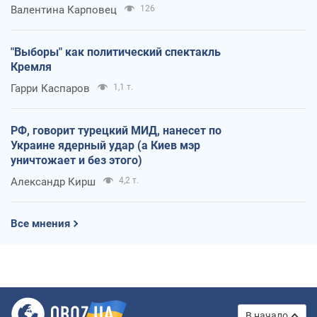
Валентина Карповец
126
"Выборы" как политический спектакль
Кремля
Гарри Каспаров
1,1 т.
РФ, говорит турецкий МИД, нанесет по
Украине ядерный удар (а Киев мэр
уничтожает и без этого)
Александр Кирш
4,2 т.
Все мнения
В начало