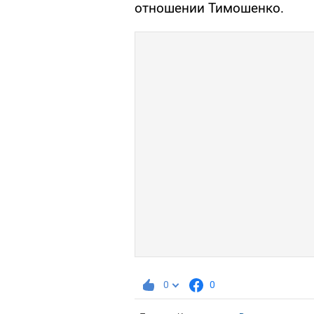
отношении Тимошенко.
0
0