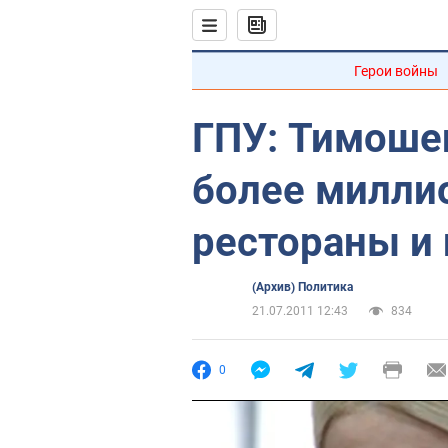
Герои войны
ГПУ: Тимоше
более милли
рестораны и
(Архив) Политика
21.07.2011 12:43
834
0