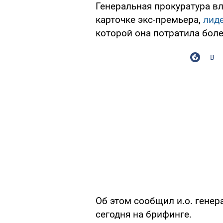
Генеральная прокуратура в
карточке экс-премьера,
лид
которой она потратила боле
В
Об этом сообщил и.о. генер
сегодня на брифинге.