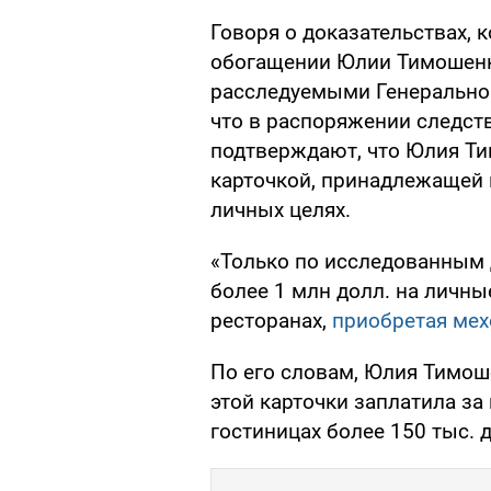
Говоря о доказательствах,
обогащении Юлии Тимошенко
расследуемыми Генеральной
что в распоряжении следст
подтверждают, что Юлия Т
карточкой, принадлежащей
личных целях.
«Только по исследованным
более 1 млн долл. на личны
ресторанах,
приобретая мех
По его словам, Юлия Тимоше
этой карточки заплатила за
гостиницах более 150 тыс. 