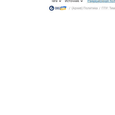
Теги
Источник
Редакционная пол
(Архив) Политика
ГПУ: Тим