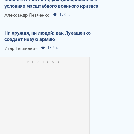
условиях масштабного военного кризиса
Александр Левченко
17,0 т.
Ни оружия, ни людей: как Лукашенко
создает новую армию
Игар Тышкевич
14,4 т.