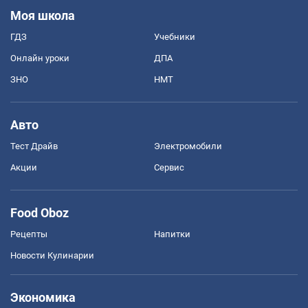
Моя школа
ГДЗ
Учебники
Онлайн уроки
ДПА
ЗНО
НМТ
Авто
Тест Драйв
Электромобили
Акции
Сервис
Food Oboz
Рецепты
Напитки
Новости Кулинарии
Экономика