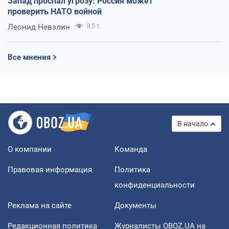
Запад проспал угрозу: Россия может
проверить НАТО войной
Леонид Невзлин
8,5 т.
Все мнения
В начало
О компании
Команда
Правовая информация
Политика
конфиденциальности
Реклама на сайте
Документы
Редакционная политика
Журналисты OBOZ.UA на