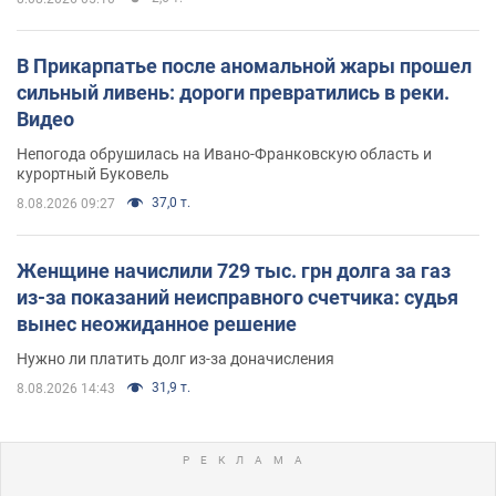
В Прикарпатье после аномальной жары прошел
сильный ливень: дороги превратились в реки.
Видео
Непогода обрушилась на Ивано-Франковскую область и
курортный Буковель
37,0 т.
8.08.2026 09:27
Женщине начислили 729 тыс. грн долга за газ
из-за показаний неисправного счетчика: судья
вынес неожиданное решение
Нужно ли платить долг из-за доначисления
31,9 т.
8.08.2026 14:43