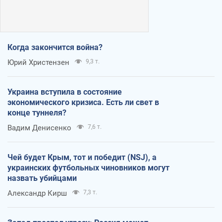
Когда закончится война?
Юрий Христензен
9,3 т.
Украина вступила в состояние
экономического кризиса. Есть ли свет в
конце туннеля?
Вадим Денисенко
7,6 т.
Чей будет Крым, тот и победит (NSJ), а
украинских футбольных чиновников могут
назвать убийцами
Александр Кирш
7,3 т.