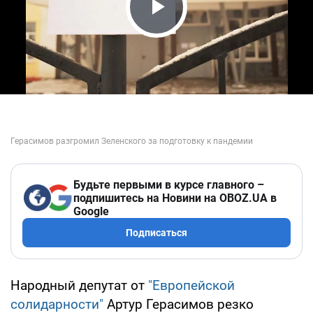
Play Video
Будьте первыми в курсе главного –
подпишитесь на Новини на OBOZ.UA в
Google
Подписаться
Народный депутат от
"Европейской
солидарности"
Артур Герасимов резко