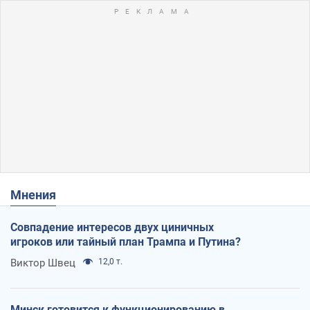
Мнения
Совпадение интересов двух циничных
игроков или тайный план Трампа и Путина?
Виктор Швец
12,0 т.
Минск готовится к функционированию в