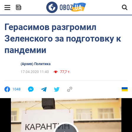
Герасимов разгромил
Зеленского за подготовку к
пандемии
(Архив) Политика
17.04.2020 11:40
77,7 т.
1048