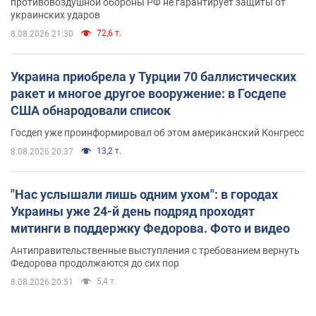
противовоздушной обороны РФ не гарантирует защиты от
украинских ударов
72,6 т.
8.08.2026 21:30
Украина приобрела у Турции 70 баллистических
ракет и многое другое вооружение: в Госдепе
США обнародовали список
Госдеп уже проинформировал об этом американский Конгресс
13,2 т.
8.08.2026 20:37
"Нас услышали лишь одним ухом": в городах
Украины уже 24-й день подряд проходят
митинги в поддержку Федорова. Фото и видео
Антиправительственные выступления с требованием вернуть
Федорова продолжаются до сих пор
5,4 т.
8.08.2026 20:51