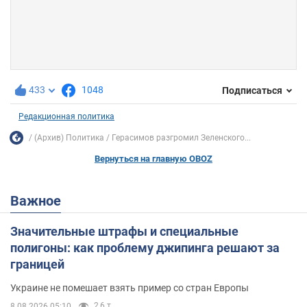
433
1048
Подписаться
Редакционная политика
(Архив) Политика
Герасимов разгромил Зеленского...
Вернуться на главную OBOZ
Важное
Значительные штрафы и специальные
полигоны: как проблему джипинга решают за
границей
Украине не помешает взять пример со стран Европы
2,6 т.
8.08.2026 05:10