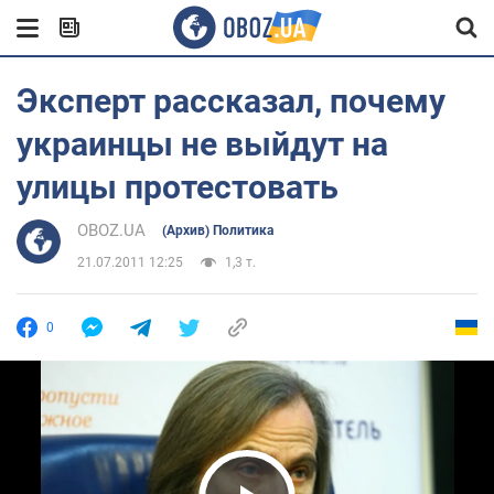
Эксперт рассказал, почему
украинцы не выйдут на
улицы протестовать
OBOZ.UA
(Архив) Политика
21.07.2011 12:25
1,3 т.
0