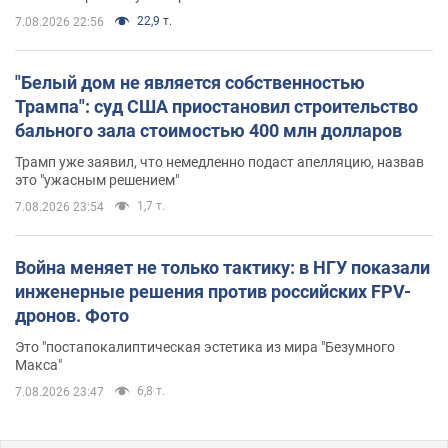
22,9 т.
7.08.2026 22:56
"Белый дом не является собственностью
Трампа": суд США приостановил строительство
бального зала стоимостью 400 млн долларов
Трамп уже заявил, что немедленно подаст апелляцию, назвав
это "ужасным решением"
1,7 т.
7.08.2026 23:54
Война меняет не только тактику: в НГУ показали
инженерные решения против российских FPV-
дронов. Фото
Это "постапокалиптическая эстетика из мира "Безумного
Макса"
6,8 т.
7.08.2026 23:47