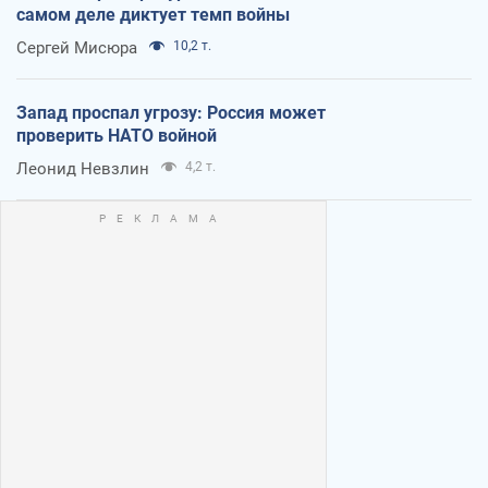
самом деле диктует темп войны
Сергей Мисюра
10,2 т.
Запад проспал угрозу: Россия может
проверить НАТО войной
Леонид Невзлин
4,2 т.