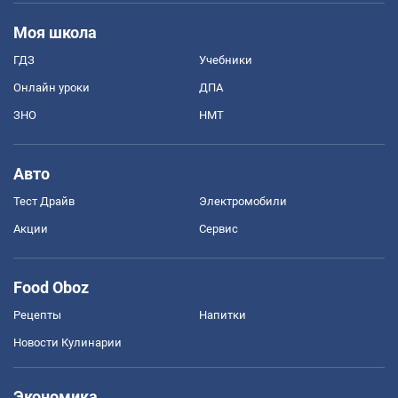
Моя школа
ГДЗ
Учебники
Онлайн уроки
ДПА
ЗНО
НМТ
Авто
Тест Драйв
Электромобили
Акции
Сервис
Food Oboz
Рецепты
Напитки
Новости Кулинарии
Экономика