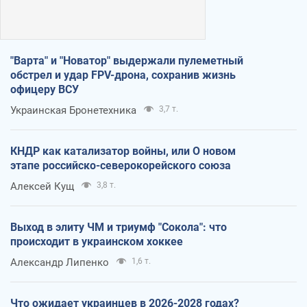
"Варта" и "Новатор" выдержали пулеметный
обстрел и удар FPV-дрона, сохранив жизнь
офицеру ВСУ
Украинская Бронетехника
3,7 т.
КНДР как катализатор войны, или О новом
этапе российско-северокорейского союза
Алексей Кущ
3,8 т.
Выход в элиту ЧМ и триумф "Сокола": что
происходит в украинском хоккее
Александр Липенко
1,6 т.
Что ожидает украинцев в 2026-2028 годах?