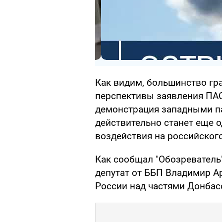
Как видим, большинство гр
перспективы заявления ПАС
демонстрация западными п
действительно станет еще 
воздействия на российского
Как сообщал "Обозреватель
депутат от ББП Владимир А
России над частями Донба