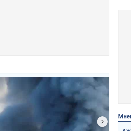
Мн
Как