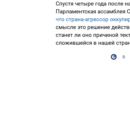
Спустя четыре года после н
Парламентская ассамблея 
что страна-агрессор оккуп
смысле это решение действ
станет ли оно причиной тек
сложившейся в нашей стран
В