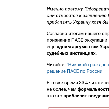
Именно поэтому "Обозревате
они относятся к заявлению
приблизить Украину хотя бы
Согласно итогам нашего оп
признание ПАСЕ оккупации 
еще
одним аргументом Укр
судебных инстанциях
.
Читайте:
"Никакой гражданс
решение ПАСЕ по России
В то же время 33% читателе
не более, чем
формальност
что это
приблизит введени