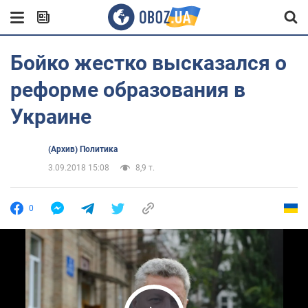
Бойко жестко высказался о
реформе образования в
Украине
(Архив) Политика
3.09.2018 15:08
8,9 т.
0