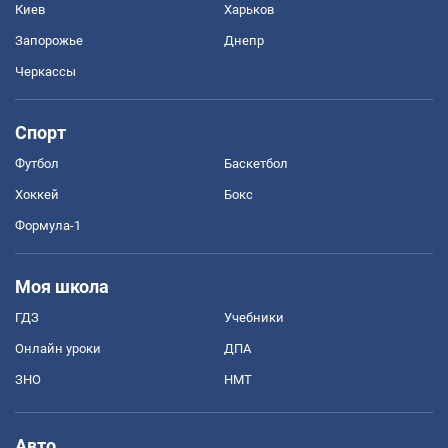
Киев
Харьков
Запорожье
Днепр
Черкассы
Спорт
Футбол
Баскетбол
Хоккей
Бокс
Формула-1
Моя школа
ГДЗ
Учебники
Онлайн уроки
ДПА
ЗНО
НМТ
Авто