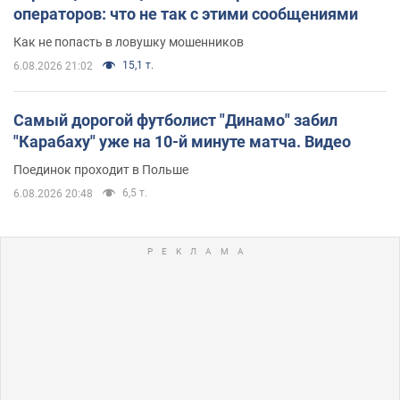
операторов: что не так с этими сообщениями
Как не попасть в ловушку мошенников
15,1 т.
6.08.2026 21:02
Самый дорогой футболист "Динамо" забил
"Карабаху" уже на 10-й минуте матча. Видео
Поединок проходит в Польше
6,5 т.
6.08.2026 20:48