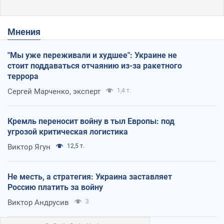
Мнения
"Мы уже переживали и худшее": Украине не
стоит поддаваться отчаянию из-за ракетного
террора
Сергей Марченко, эксперт
1,4 т.
Кремль переносит войну в тыл Европы: под
угрозой критическая логистика
Виктор Ягун
12,5 т.
Не месть, а стратегия: Украина заставляет
Россию платить за войну
Виктор Андрусив
3