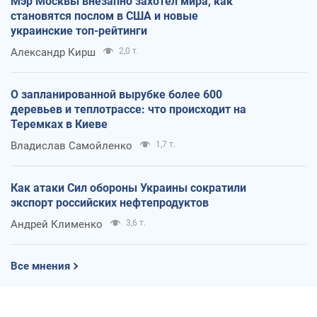
Мэр Москвы внезапно захотел мира, как
становятся послом в США и новые
украинские топ-рейтинги
Александр Кирш
2,0 т.
О запланированной вырубке более 600
деревьев и теплотрассе: что происходит на
Теремках в Киеве
Владислав Самойленко
1,7 т.
Как атаки Сил обороны Украины сократили
экспорт российских нефтепродуктов
Андрей Клименко
3,6 т.
Все мнения