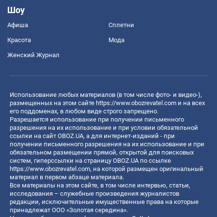
Шоу
Афиша
Сплетни
Красота
Мода
Женский Журнал
Использование любых материалов (в том числе фото- и видео-),
размещенных на этом сайте
https://www.obozrevatel.com
и на всех
его поддоменах, в любом виде строго запрещено.
Разрешается использование при получении письменного
разрешения на их использование и при условии обязательной
ссылки на сайт OBOZ.UA, а для интернет-изданий - при
получении письменного разрешения на их использование и при
обязательном размещении прямой, открытой для поисковых
систем, гиперссылки на страницу OBOZ.UA по ссылке
https://www.obozrevatel.com
, на которой размещен оригинальный
материал в первом абзаце материала.
Все материалы на этом сайте, в том числе интервью, статьи,
исследования – служебные произведения журналистов
редакции, исключительные имущественные права на которые
принадлежат ООО «Золотая середина».