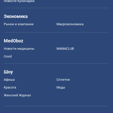
Новости Кулинарии
Экономика
Рынки и компании
Mакроэкономика
MedOboz
Новости медицины
MAMACLUB
Covid
Шоу
Афиша
Сплетни
Красота
Мода
Женский Журнал