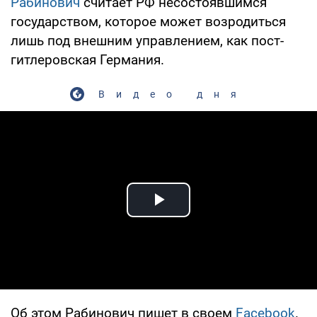
Рабинович
считает РФ несостоявшимся
государством, которое может возродиться
лишь под внешним управлением, как пост-
гитлеровская Германия.
Видео дня
Play Video
Об этом Рабинович пишет в своем
Facebook
.