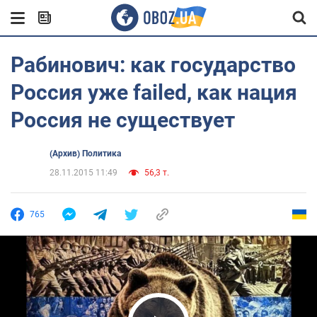
Рабинович: как государство
Россия уже failed, как нация
Россия не существует
(Архив) Политика
28.11.2015 11:49
56,3 т.
765