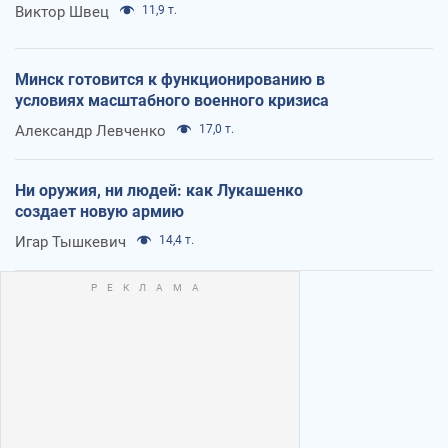
Виктор Швец
11,9 т.
Минск готовится к функционированию в
условиях масштабного военного кризиса
Александр Левченко
17,0 т.
Ни оружия, ни людей: как Лукашенко
создает новую армию
Игар Тышкевич
14,4 т.