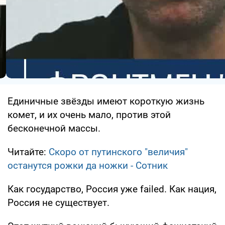
Единичные звёзды имеют короткую жизнь
комет, и их очень мало, против этой
бесконечной массы.
Читайте:
Скоро от путинского "величия"
останутся рожки да ножки - Сотник
Как государство, Россия уже failed. Как нация,
Россия не существует.