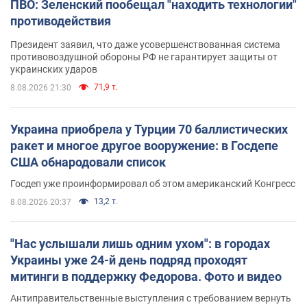
ПВО: Зеленский пообещал "находить технологии"
противодействия
Президент заявил, что даже усовершенствованная система
противовоздушной обороны РФ не гарантирует защиты от
украинских ударов
71,9 т.
8.08.2026 21:30
Украина приобрела у Турции 70 баллистических
ракет и многое другое вооружение: в Госдепе
США обнародовали список
Госдеп уже проинформировал об этом американский Конгресс
13,2 т.
8.08.2026 20:37
"Нас услышали лишь одним ухом": в городах
Украины уже 24-й день подряд проходят
митинги в поддержку Федорова. Фото и видео
Антиправительственные выступления с требованием вернуть