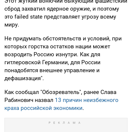
Этот жуткий вонючий быкующий фашистский
сброд захватил ядерное оружие, и поэтому
это failed state представляет угрозу всему
миру.
Не придумать обстоятельств и условий, при
которых горстка остатков нации может
возродить Россию изнутри. Как для
гитлеровской Германии, для России
понадобятся внешнее управление и
дефашизация".
Как сообщал "Обозреватель", ранее Слава
Рабинович назвал
13 причин неизбежного
краха российской экономики
.