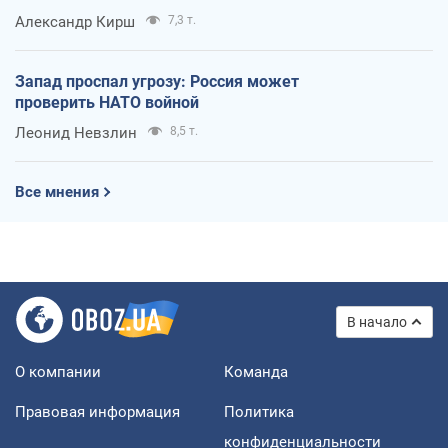
Александр Кирш
7,3 т.
Запад проспал угрозу: Россия может
проверить НАТО войной
Леонид Невзлин
8,5 т.
Все мнения
В начало
О компании
Команда
Правовая информация
Политика
конфиденциальности