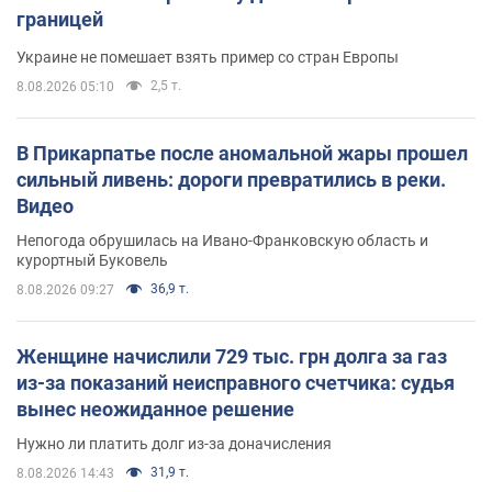
границей
Украине не помешает взять пример со стран Европы
2,5 т.
8.08.2026 05:10
В Прикарпатье после аномальной жары прошел
сильный ливень: дороги превратились в реки.
Видео
Непогода обрушилась на Ивано-Франковскую область и
курортный Буковель
36,9 т.
8.08.2026 09:27
Женщине начислили 729 тыс. грн долга за газ
из-за показаний неисправного счетчика: судья
вынес неожиданное решение
Нужно ли платить долг из-за доначисления
31,9 т.
8.08.2026 14:43