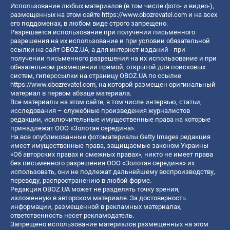
Использование любых материалов (в том числе фото- и видео-),
размещенных на этом сайте
https://www.obozrevatel.com
и на всех
его поддоменах, в любом виде строго запрещено.
Разрешается использование при получении письменного
разрешения на их использование и при условии обязательной
ссылки на сайт OBOZ.UA, а для интернет-изданий - при
получении письменного разрешения на их использование и при
обязательном размещении прямой, открытой для поисковых
систем, гиперссылки на страницу OBOZ.UA по ссылке
https://www.obozrevatel.com
, на которой размещен оригинальный
материал в первом абзаце материала.
Все материалы на этом сайте, в том числе интервью, статьи,
исследования – служебные произведения журналистов
редакции, исключительные имущественные права на которые
принадлежат ООО «Золотая середина».
На все опубликованные фотоматериалы Getty Images редакция
имеет имущественные права, защищаемые законом Украины
«Об авторских правах и смежных правах», никто не имеет права
без письменного разрешения ООО «Золотая середина» их
использовать, они не подлежат дальнейшему воспроизводству,
переводу, распространению в любой форме.
Редакция OBOZ.UA может не разделять точку зрения,
изложенную в авторском материале. За достоверность
информации, размещенной в рекламных материалах,
ответственность несет рекламодатель.
Запрещено использование материалов размещенных на этом