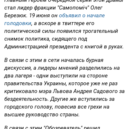
стал лидер фракции "Самопоміч" Олег
Березюк. 19 июня он
объявил о начале
голодовки
, а вскоре в твиттере его
политической силы появился трогательный
снимок политика, сидящего под
Администрацией президента с книгой в руках.
В связи с этим в сети началась бурная
дискуссия, а лидеры мнений разделились на
два лагеря - одни выступили на стороне
правительства Украины, которое уже не раз
критиковало мэра Львова Андрея Садового за
бездеятельность. Другие же вступились за
городского голову, повесив все грехи на
высшее руководство страны.
В связи с этим "Обозреватель" решил