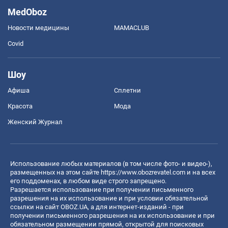
MedOboz
Новости медицины
MAMACLUB
Covid
Шоу
Афиша
Сплетни
Красота
Мода
Женский Журнал
Использование любых материалов (в том числе фото- и видео-),
размещенных на этом сайте
https://www.obozrevatel.com
и на всех
его поддоменах, в любом виде строго запрещено.
Разрешается использование при получении письменного
разрешения на их использование и при условии обязательной
ссылки на сайт OBOZ.UA, а для интернет-изданий - при
получении письменного разрешения на их использование и при
обязательном размещении прямой, открытой для поисковых