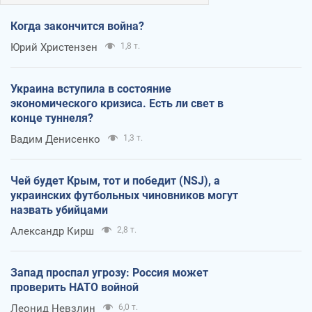
Когда закончится война?
Юрий Христензен
1,8 т.
Украина вступила в состояние
экономического кризиса. Есть ли свет в
конце туннеля?
Вадим Денисенко
1,3 т.
Чей будет Крым, тот и победит (NSJ), а
украинских футбольных чиновников могут
назвать убийцами
Александр Кирш
2,8 т.
Запад проспал угрозу: Россия может
проверить НАТО войной
Леонид Невзлин
6,0 т.