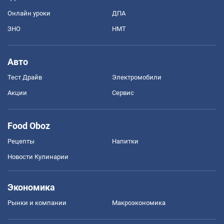
Онлайн уроки
ДПА
ЗНО
НМТ
Авто
Тест Драйв
Электромобили
Акции
Сервис
Food Oboz
Рецепты
Напитки
Новости Кулинарии
Экономика
Рынки и компании
Mакроэкономика