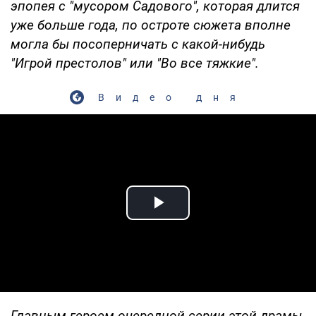
эпопея с "мусором Садового", которая длится
уже больше года, по остроте сюжета вполне
могла бы посоперничать с какой-нибудь
"Игрой престолов" или "Во все тяжкие".
Видео дня
Play Video
Главным героем очередной серии этой драмы