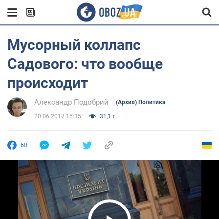
Мусорный коллапс
Садового: что вообще
происходит
Александр Подобрий
(Архив) Политика
20.06.2017 15:35
31,1 т.
60