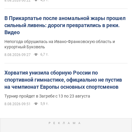
8.08.2026 00:22
В Прикарпатье после аномальной жары прошел
сильный ливень: дороги превратились в реки.
Видео
Непогода обрушилась на Ивано-Франковскую область и
курортный Буковель
6,7 т.
8.08.2026 09:27
Хорватия унизила сборную России по
спортивной гимнастике, официально не пустив
на чемпионат Европы основных спортсменов
Турнир пройдет в Загребе с 13 по 23 августа
5,9 т.
8.08.2026 09:51