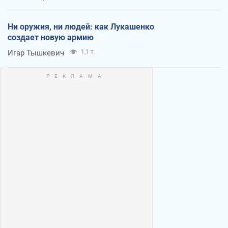
Ни оружия, ни людей: как Лукашенко
создает новую армию
Игар Тышкевич
1,1 т.