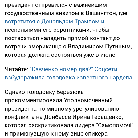
президент отправился с важнейшим
государственным визитом в Вашингтон, где
встретится с Дональдом Трампом и
несколькими его соратниками, чтобы
постараться наладить прямой контакт до
встречи американца с Владимиром Путиным,
которая должна состояться уже в июле.
Читайте:
"Савченко номер два?" Соцсети
взбудоражила голодовка известного нардепа
Однако голодовку Березюка
прокомментировала Уполномоченный
президента по мирному урегулированию
конфликта на Донбассе Ирина Геращенко,
которая раскритиковала лидера "Самопомочі"
и примкнувшую к нему вице-спикера