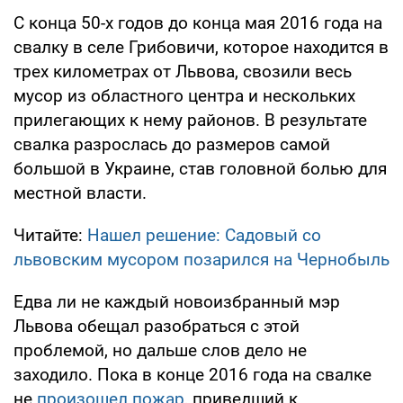
С конца 50-х годов до конца мая 2016 года на
свалку в селе Грибовичи, которое находится в
трех километрах от Львова, свозили весь
мусор из областного центра и нескольких
прилегающих к нему районов. В результате
свалка разрослась до размеров самой
большой в Украине, став головной болью для
местной власти.
Читайте:
Нашел решение: Садовый со
львовским мусором позарился на Чернобыль
Едва ли не каждый новоизбранный мэр
Львова обещал разобраться с этой
проблемой, но дальше слов дело не
заходило. Пока в конце 2016 года на свалке
не
произошел пожар
, приведший к