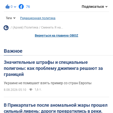
0
76
Подписаться
Теги
Редакционная политика
(Архив) Политика
Сменить Я на...
Вернуться на главную OBOZ
Важное
Значительные штрафы и специальные
полигоны: как проблему джипинга решают за
границей
Украине не помешает взять пример со стран Европы
1,6 т.
8.08.2026 05:10
В Прикарпатье после аномальной жары прошел
сильный ливень: дороги превратились в реки.