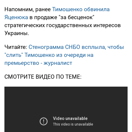
Напомним, ранее
Тимошенко обвинила
Яценюка
в продаже "за бесценок"
стратегических государственных интересов
Украины.
Читайте:
Стенограмма СНБО всплыла, чтобы
"слить" Тимошенко из очереди на
премьерство - журналист
СМОТРИТЕ ВИДЕО ПО ТЕМЕ: