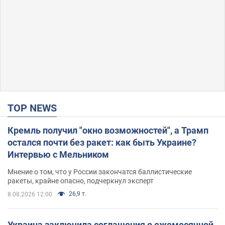
TOP NEWS
Кремль получил "окно возможностей", а Трамп
остался почти без ракет: как быть Украине?
Интервью с Мельником
Мнение о том, что у России закончатся баллистические
ракеты, крайне опасно, подчеркнул эксперт
26,9 т.
8.08.2026 12:00
Украина заключила соглашения о ежемесячной