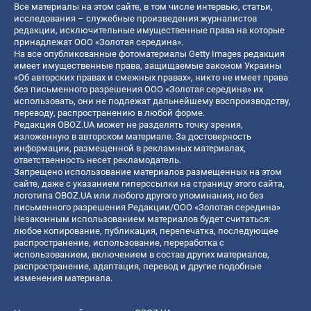
Все материалы на этом сайте, в том числе интервью, статьи,
исследования – служебные произведения журналистов
редакции, исключительные имущественные права на которые
принадлежат ООО «Золотая середина».
На все опубликованные фотоматериалы Getty Images редакция
имеет имущественные права, защищаемые законом Украины
«Об авторских правах и смежных правах», никто не имеет права
без письменного разрешения ООО «Золотая середина» их
использовать, они не подлежат дальнейшему воспроизводству,
переводу, распространению в любой форме.
Редакция OBOZ.UA может не разделять точку зрения,
изложенную в авторском материале. За достоверность
информации, размещенной в рекламных материалах,
ответственность несет рекламодатель.
Запрещено использование материалов размещенных на этом
сайте, даже с указанием гиперссылки на страницу этого сайта,
логотипа OBOZ.UA или любого другого упоминания, но без
письменного разрешения Редакции/ООО «Золотая середина»
Незаконным использованием материалов будет считаться:
любое копирование, публикация, перепечатка, последующее
распространение, использование, переработка с
использованием, включением в состав других материалов,
распространение, адаптация, перевод и другие подобные
изменения материала.