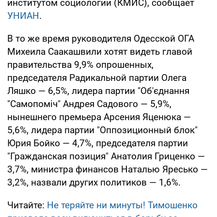
институтом социологии (КМИС), сообщает
УНИАН
.
В то же время руководителя Одесской ОГА
Михеила Саакашвили хотят видеть главой
правительства 9,9% опрошенных,
председателя Радикальной партии Олега
Ляшко — 6,5%, лидера партии "Об'єднання
"Самопоміч" Андрея Садового — 5,9%,
нынешнего премьера Арсения Яценюка —
5,6%, лидера партии "Оппозиционный блок"
Юрия Бойко — 4,7%, председателя партии
"Гражданская позиция" Анатолия Гриценко —
3,7%, министра финансов Наталью Яресько —
3,2%, назвали других политиков — 1,6%.
Читайте:
Не теряйте ни минуты! Тимошенко