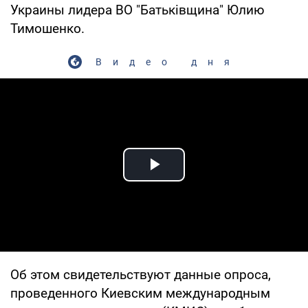
Украины лидера ВО "Батьківщина" Юлию
Тимошенко.
Видео дня
Play Video
Об этом свидетельствуют данные опроса,
проведенного Киевским международным