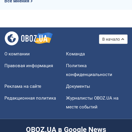
Все мнения
В начало
О компании
Команда
Правовая информация
Политика
конфиденциальности
Реклама на сайте
Документы
Редакционная политика
Журналисты OBOZ.UA на
месте событий
OBOZ.UA в Google News