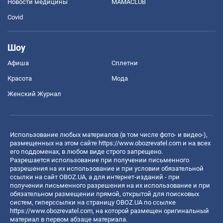
Новости медицины
MAMACLUB
Covid
Шоу
Афиша
Сплетни
Красота
Мода
Женский Журнал
Использование любых материалов (в том числе фото- и видео-),
размещенных на этом сайте
https://www.obozrevatel.com
и на всех
его поддоменах, в любом виде строго запрещено.
Разрешается использование при получении письменного
разрешения на их использование и при условии обязательной
ссылки на сайт OBOZ.UA, а для интернет-изданий - при
получении письменного разрешения на их использование и при
обязательном размещении прямой, открытой для поисковых
систем, гиперссылки на страницу OBOZ.UA по ссылке
https://www.obozrevatel.com
, на которой размещен оригинальный
материал в первом абзаце материала.