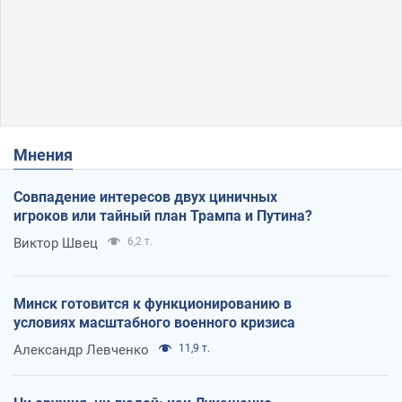
Мнения
Совпадение интересов двух циничных
игроков или тайный план Трампа и Путина?
Виктор Швец
6,2 т.
Минск готовится к функционированию в
условиях масштабного военного кризиса
Александр Левченко
11,9 т.