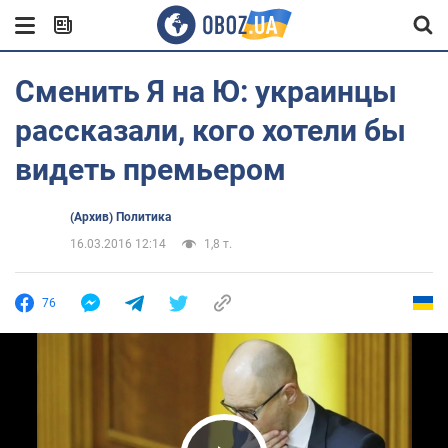
Сменить Я на Ю: украинцы
рассказали, кого хотели бы
видеть премьером
(Архив) Политика
16.03.2016 12:14
1,8 т.
76