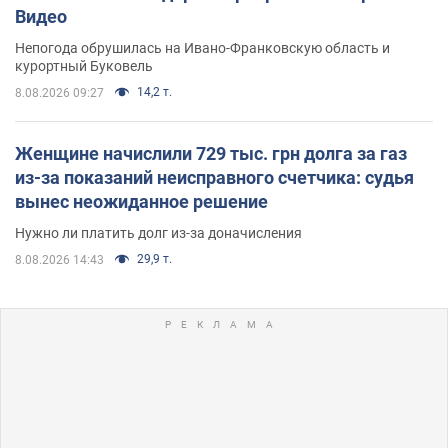
Видео
Непогода обрушилась на Ивано-Франковскую область и
курортный Буковель
14,2 т.
8.08.2026 09:27
Женщине начислили 729 тыс. грн долга за газ
из-за показаний неисправного счетчика: судья
вынес неожиданное решение
Нужно ли платить долг из-за доначисления
29,9 т.
8.08.2026 14:43