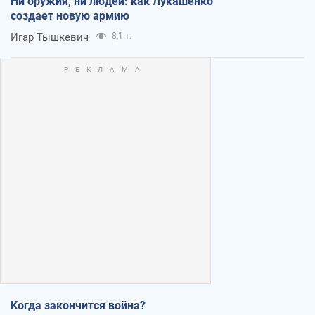
Ни оружия, ни людей: как Лукашенко
создает новую армию
Игар Тышкевич
8,1 т.
Когда закончится война?