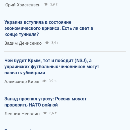
Юрий Христензен
3,9 т.
Украина вступила в состояние
экономического кризиса. Есть ли свет в
конце туннеля?
Вадим Денисенко
3,4 т.
Чей будет Крым, тот и победит (NSJ), а
украинских футбольных чиновников могут
назвать убийцами
Александр Кирш
3,9 т.
Запад проспал угрозу: Россия может
проверить НАТО войной
Леонид Невзлин
6,6 т.