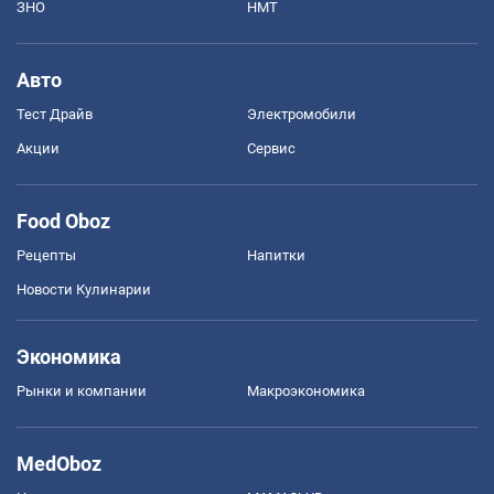
ЗНО
НМТ
Авто
Тест Драйв
Электромобили
Акции
Сервис
Food Oboz
Рецепты
Напитки
Новости Кулинарии
Экономика
Рынки и компании
Mакроэкономика
MedOboz