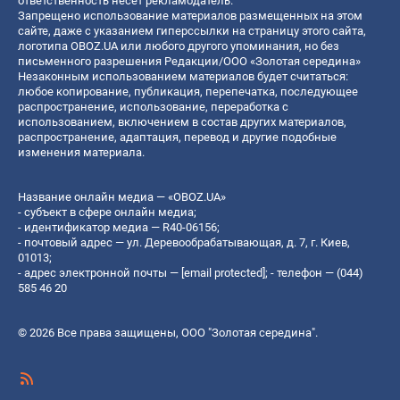
ответственность несет рекламодатель.
Запрещено использование материалов размещенных на этом
сайте, даже с указанием гиперссылки на страницу этого сайта,
логотипа OBOZ.UA или любого другого упоминания, но без
письменного разрешения Редакции/ООО «Золотая середина»
Незаконным использованием материалов будет считаться:
любое копирование, публикация, перепечатка, последующее
распространение, использование, переработка с
использованием, включением в состав других материалов,
распространение, адаптация, перевод и другие подобные
изменения материала.
Название онлайн медиа — «OBOZ.UA»
- субъект в сфере онлайн медиа;
- идентификатор медиа — R40-06156;
- почтовый адрес — ул. Деревообрабатывающая, д. 7, г. Киев,
01013;
- адрес электронной почты —
[email protected]
; - телефон — (044)
585 46 20
© 2026 Все права защищены, ООО "Золотая середина".