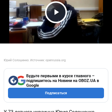
Play Video
Будьте первыми в курсе главного –
подпишитесь на Новини на OBOZ.UA в
Google
Подписаться
У 73-летнего украинца Юрия Солошенко,