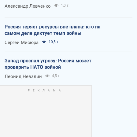
Александр Левченко
1,0 т.
Россия теряет ресурсы вне плана: кто на
самом деле диктует темп войны
Сергей Мисюра
10,5 т.
Запад проспал угрозу: Россия может
проверить НАТО войной
Леонид Невзлин
4,5 т.