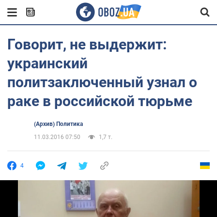
Говорит, не выдержит:
украинский
политзаключенный узнал о
раке в российской тюрьме
(Архив) Политика
11.03.2016 07:50
1,7 т.
4