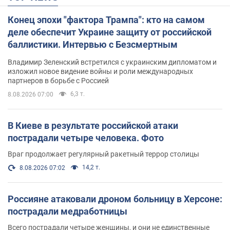
Конец эпохи "фактора Трампа": кто на самом
деле обеспечит Украине защиту от российской
баллистики. Интервью с Безсмертным
Владимир Зеленский встретился с украинским дипломатом и
изложил новое видение войны и роли международных
партнеров в борьбе с Россией
6,3 т.
8.08.2026 07:00
В Киеве в результате российской атаки
пострадали четыре человека. Фото
Враг продолжает регулярный ракетный террор столицы
14,2 т.
8.08.2026 07:02
Россияне атаковали дроном больницу в Херсоне:
пострадали медработницы
Всего пострадали четыре женщины, и они не единственные