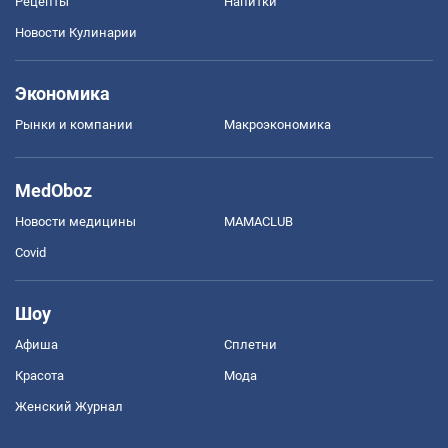
Рецепты
Напитки
Новости Кулинарии
Экономика
Рынки и компании
Mакроэкономика
MedOboz
Новости медицины
MAMACLUB
Covid
Шоу
Афиша
Сплетни
Красота
Мода
Женский Журнал