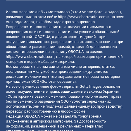
Использование любых материалов (в том числе фото- и видео-),
размещенных на этом сайте
https://www.obozrevatel.com
и на всех
его поддоменах, в любом виде строго запрещено.
Разрешается использование при получении письменного
разрешения на их использование и при условии обязательной
ссылки на сайт OBOZ.UA, а для интернет-изданий - при
получении письменного разрешения на их использование и при
обязательном размещении прямой, открытой для поисковых
систем, гиперссылки на страницу OBOZ.UA по ссылке
https://www.obozrevatel.com
, на которой размещен оригинальный
материал в первом абзаце материала.
Все материалы на этом сайте, в том числе интервью, статьи,
исследования – служебные произведения журналистов
редакции, исключительные имущественные права на которые
принадлежат ООО «Золотая середина».
На все опубликованные фотоматериалы Getty Images редакция
имеет имущественные права, защищаемые законом Украины
«Об авторских правах и смежных правах», никто не имеет права
без письменного разрешения ООО «Золотая середина» их
использовать, они не подлежат дальнейшему воспроизводству,
переводу, распространению в любой форме.
Редакция OBOZ.UA может не разделять точку зрения,
изложенную в авторском материале. За достоверность
информации, размещенной в рекламных материалах,