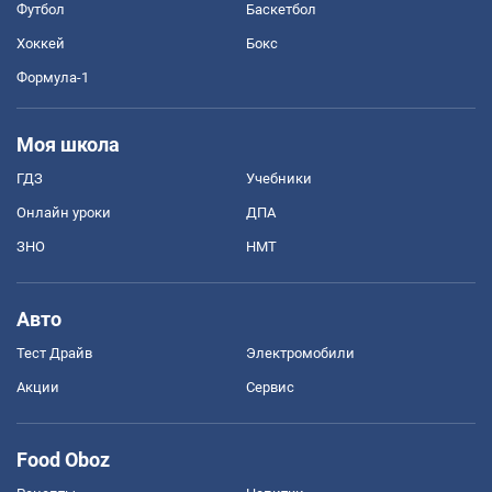
Футбол
Баскетбол
Хоккей
Бокс
Формула-1
Моя школа
ГДЗ
Учебники
Онлайн уроки
ДПА
ЗНО
НМТ
Авто
Тест Драйв
Электромобили
Акции
Сервис
Food Oboz