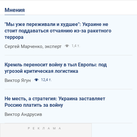
Мнения
"Мы уже переживали и худшее": Украине не
стоит поддаваться отчаянию из-за ракетного
террора
Сергей Марченко, эксперт
1,4 т.
Кремль переносит войну в тыл Европы: под
угрозой критическая логистика
Виктор Ягун
12,4 т.
Не месть, а стратегия: Украина заставляет
Россию платить за войну
Виктор Андрусив