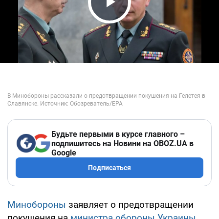
Play Video
Будьте первыми в курсе главного –
подпишитесь на Новини на OBOZ.UA в
Google
Подписаться
Минобороны
заявляет о предотвращении
покушения на
министра обороны Украины