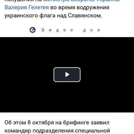
Валерия Гелетея
во время водружения
украинского флага над Славянском.
Видео дня
Play Video
Об этом 8 октября на брифинге заявил
командир подразделения специальной