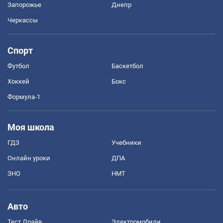
Запорожье
Днепр
Черкассы
Спорт
Футбол
Баскетбол
Хоккей
Бокс
Формула-1
Моя школа
ГДЗ
Учебники
Онлайн уроки
ДПА
ЗНО
НМТ
Авто
Тест Драйв
Электромобили