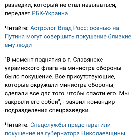
разведки, который не стал называться,
передает
РБК-Украина
.
Читайте:
Астролог Влад Росс: осенью на
Путина могут совершить покушение близкие
ему люди
"В момент поднятия в г. Славянске
украинского флага на министра обороны
было покушение. Все присутствующие,
которые окружали министра обороны,
сделали все для того, чтобы спасти его. Мы
закрыли его собой", - заявил командир
подразделения спецразведки.
Читайте:
Спецслужбы предотвратили
покушение на губернатора Николаевщины