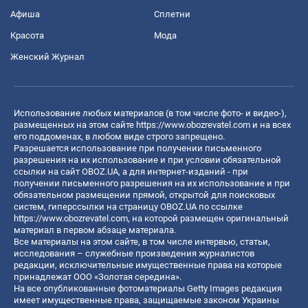
Афиша
Сплетни
Красота
Мода
Женский Журнал
Использование любых материалов (в том числе фото- и видео-),
размещенных на этом сайте
https://www.obozrevatel.com
и на всех
его поддоменах, в любом виде строго запрещено.
Разрешается использование при получении письменного
разрешения на их использование и при условии обязательной
ссылки на сайт OBOZ.UA, а для интернет-изданий - при
получении письменного разрешения на их использование и при
обязательном размещении прямой, открытой для поисковых
систем, гиперссылки на страницу OBOZ.UA по ссылке
https://www.obozrevatel.com
, на которой размещен оригинальный
материал в первом абзаце материала.
Все материалы на этом сайте, в том числе интервью, статьи,
исследования – служебные произведения журналистов
редакции, исключительные имущественные права на которые
принадлежат ООО «Золотая середина».
На все опубликованные фотоматериалы Getty Images редакция
имеет имущественные права, защищаемые законом Украины