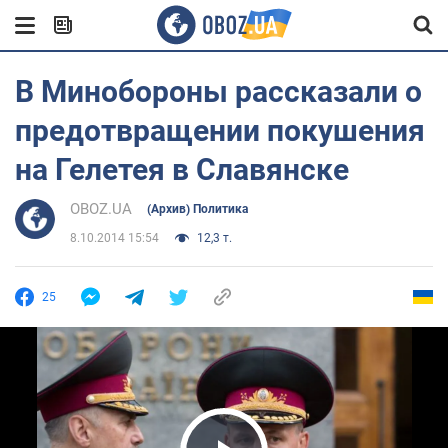
В Минобороны рассказали о
предотвращении покушения
на Гелетея в Славянске
OBOZ.UA
(Архив) Политика
8.10.2014 15:54
12,3 т.
25