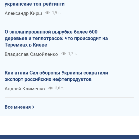
украинские топ-рейтинги
Александр Кирш
1,9 т.
О запланированной вырубке более 600
деревьев и теплотрассе: что происходит на
Теремках в Киеве
Владислав Самойленко
1,7 т.
Как атаки Сил обороны Украины сократили
экспорт российских нефтепродуктов
Андрей Клименко
3,6 т.
Все мнения