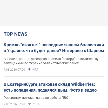
TOP NEWS
Кремль "сжигает" последние запасы баллистики
в Украине: что будет далее? Интервью с Шарпом
В июле страна-агрессор установила "рекорд" по количеству
запущенных по Украине баллистических ракет
48,2 т.
7.08.2026 07:00
В Екатеринбурге атакован склад Wildberries:
есть попадания, поднялся дым. Фото и видео
Россиянам не помогла даже работа ПВО
9,1 т.
7.08.2026 07:20