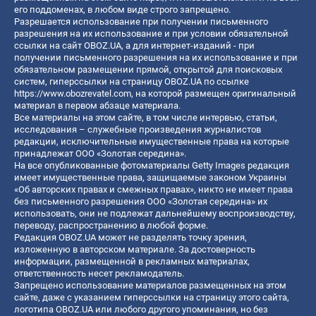
его поддоменах, в любом виде строго запрещено.
Разрешается использование при получении письменного
разрешения на их использование и при условии обязательной
ссылки на сайт OBOZ.UA, а для интернет-изданий - при
получении письменного разрешения на их использование и при
обязательном размещении прямой, открытой для поисковых
систем, гиперссылки на страницу OBOZ.UA по ссылке
https://www.obozrevatel.com
, на которой размещен оригинальный
материал в первом абзаце материала.
Все материалы на этом сайте, в том числе интервью, статьи,
исследования – служебные произведения журналистов
редакции, исключительные имущественные права на которые
принадлежат ООО «Золотая середина».
На все опубликованные фотоматериалы Getty Images редакция
имеет имущественные права, защищаемые законом Украины
«Об авторских правах и смежных правах», никто не имеет права
без письменного разрешения ООО «Золотая середина» их
использовать, они не подлежат дальнейшему воспроизводству,
переводу, распространению в любой форме.
Редакция OBOZ.UA может не разделять точку зрения,
изложенную в авторском материале. За достоверность
информации, размещенной в рекламных материалах,
ответственность несет рекламодатель.
Запрещено использование материалов размещенных на этом
сайте, даже с указанием гиперссылки на страницу этого сайта,
логотипа OBOZ.UA или любого другого упоминания, но без