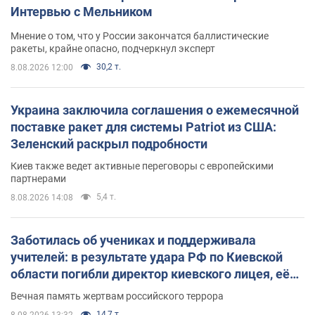
Интервью с Мельником
Мнение о том, что у России закончатся баллистические
ракеты, крайне опасно, подчеркнул эксперт
30,2 т.
8.08.2026 12:00
Украина заключила соглашения о ежемесячной
поставке ракет для системы Patriot из США:
Зеленский раскрыл подробности
Киев также ведет активные переговоры с европейскими
партнерами
5,4 т.
8.08.2026 14:08
Заботилась об учениках и поддерживала
учителей: в результате удара РФ по Киевской
области погибли директор киевского лицея, её
муж и внук
Вечная память жертвам российского террора
14,7 т.
8.08.2026 13:32