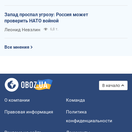
Запад проспал угрозу: Россия может
проверить НАТО войной
Леонид Невзлин
6,8 т.
Все мнения
В начало
О компании
Команда
Правовая информация
Политика
конфиденциальности