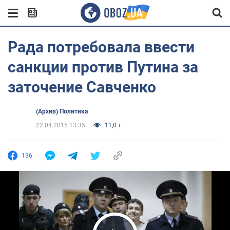
Рада потребовала ввести
санкции против Путина за
заточение Савченко
(Архив) Политика
22.04.2015 13:35
11,0 т.
136