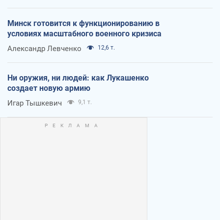
Минск готовится к функционированию в
условиях масштабного военного кризиса
Александр Левченко
12,6 т.
Ни оружия, ни людей: как Лукашенко
создает новую армию
Игар Тышкевич
9,1 т.