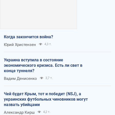
Когда закончится война?
Юрий Христензен
4,3 т.
Украина вступила в состояние
экономического кризиса. Есть ли свет в
конце туннеля?
Вадим Денисенко
3,7 т.
Чей будет Крым, тот и победит (NSJ), а
украинских футбольных чиновников могут
назвать убийцами
Александр Кирш
4,2 т.