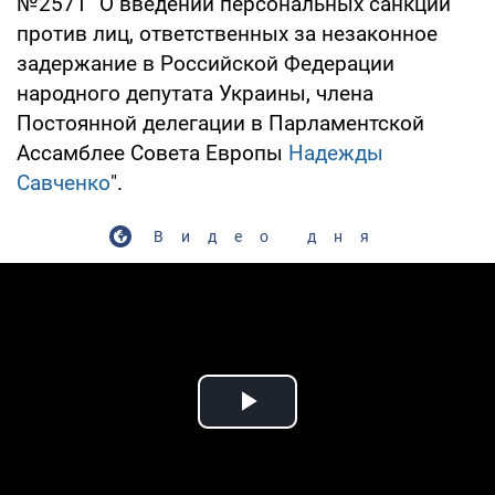
№2571 "О введении персональных санкций
против лиц, ответственных за незаконное
задержание в Российской Федерации
народного депутата Украины, члена
Постоянной делегации в Парламентской
Ассамблее Совета Европы
Надежды
Савченко
".
Видео дня
Play Video