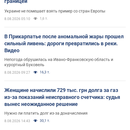
границей
Украине не помешает взять пример со стран Европы
1,6 т.
8.08.2026 05:10
В Прикарпатье после аномальной жары прошел
сильный ливень: дороги превратились в реки.
Видео
Непогода обрушилась на Ивано-Франковскую область и
курортный Буковель
16,3 т.
8.08.2026 09:27
Женщине начислили 729 тыс. грн долга за газ
из-за показаний неисправного счетчика: судья
вынес неожиданное решение
Нужно ли платить долг из-за доначисления
30,1 т.
8.08.2026 14:43