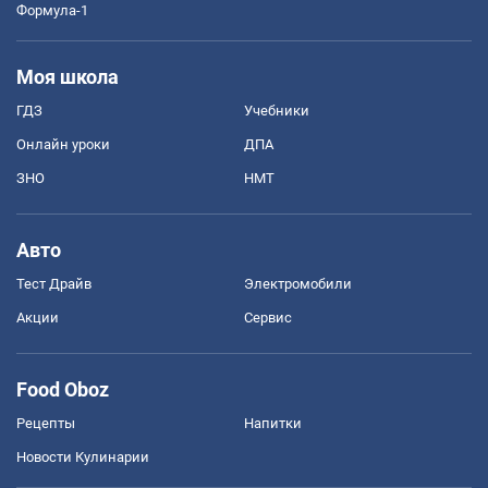
Формула-1
Моя школа
ГДЗ
Учебники
Онлайн уроки
ДПА
ЗНО
НМТ
Авто
Тест Драйв
Электромобили
Акции
Сервис
Food Oboz
Рецепты
Напитки
Новости Кулинарии