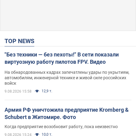
TOP NEWS
"Без техники — без пехоты!" В сети показали
виртуозную работу пилотов FPV. Видео
На обнародованных кадрах запечатлены удары по укрытиям,
автомобилям, инженерной технике и живой силе российских
войск
12,9 т.
9.08.2026 15:58
Армия РФ уничтожила предприятие Kromberg &
Schubert в Житомире. Фото
Когда предприятие возобновит работу, пока неизвестно
10,0 т.
9.08.2026 15:24