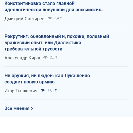
Константиновка стала главной
идеологической ловушкой для российских
оккупантов
Дмитрий Снегирев
3,4 т.
Рекрутинг: обновленный и, похоже, полезный
вражеский опыт, или Диалектика
требовательной трусости
Александр Кирш
2,8 т.
Ни оружия, ни людей: как Лукашенко
создает новую армию
Игар Тышкевич
17,1 т.
Все мнения