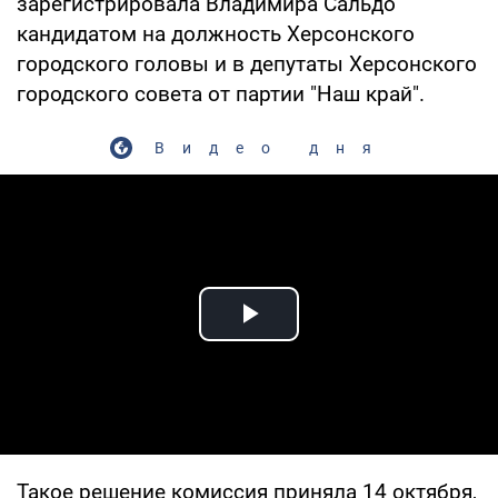
зарегистрировала Владимира Сальдо
кандидатом на должность Херсонского
городского головы и в депутаты Херсонского
городского совета от партии "Наш край".
Видео дня
Play Video
Такое решение комиссия приняла 14 октября,