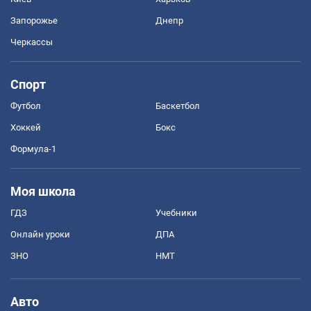
Запорожье
Днепр
Черкассы
Спорт
Футбол
Баскетбол
Хоккей
Бокс
Формула-1
Моя школа
ГДЗ
Учебники
Онлайн уроки
ДПА
ЗНО
НМТ
Авто