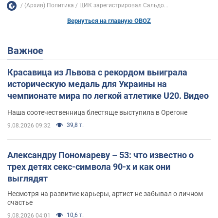
(Архив) Политика
ЦИК зарегистрировал Сальдо...
Вернуться на главную OBOZ
Важное
Красавица из Львова с рекордом выиграла
историческую медаль для Украины на
чемпионате мира по легкой атлетике U20. Видео
Наша соотечественница блестяще выступила в Орегоне
39,8 т.
9.08.2026 09:32
Александру Пономареву – 53: что известно о
трех детях секс-символа 90-х и как они
выглядят
Несмотря на развитие карьеры, артист не забывал о личном
счастье
10,6 т.
9.08.2026 04:01