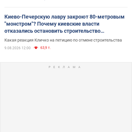
Киево-Печерскую лавру закроют 80-метровым
"монстром"? Почему киевские власти
отказались остановить строительство
небоскреба "московского верующего"
Какая реакция Кличко на петицию по отмене строительства
63,9 т.
9.08.2026 12:00