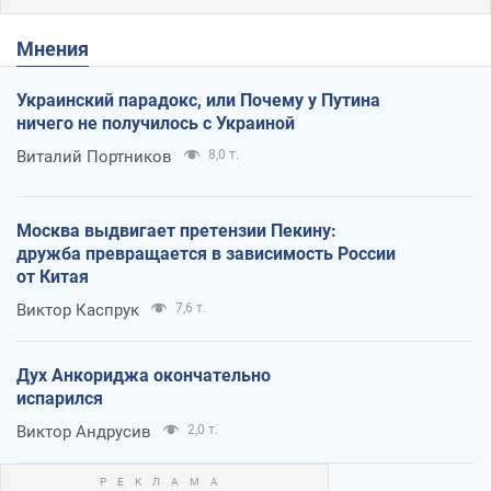
Мнения
Украинский парадокс, или Почему у Путина
ничего не получилось с Украиной
Виталий Портников
8,0 т.
Москва выдвигает претензии Пекину:
дружба превращается в зависимость России
от Китая
Виктор Каспрук
7,6 т.
Дух Анкориджа окончательно
испарился
Виктор Андрусив
2,0 т.