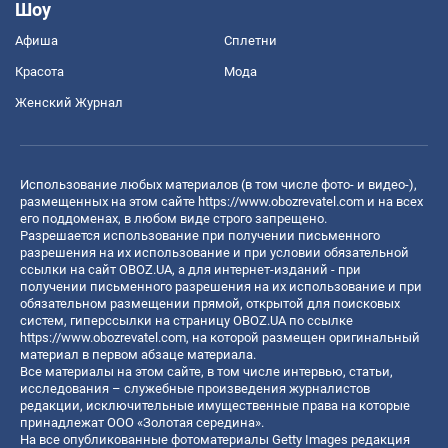
Шоу
Афиша
Сплетни
Красота
Мода
Женский Журнал
Использование любых материалов (в том числе фото- и видео-),
размещенных на этом сайте
https://www.obozrevatel.com
и на всех
его поддоменах, в любом виде строго запрещено.
Разрешается использование при получении письменного
разрешения на их использование и при условии обязательной
ссылки на сайт OBOZ.UA, а для интернет-изданий - при
получении письменного разрешения на их использование и при
обязательном размещении прямой, открытой для поисковых
систем, гиперссылки на страницу OBOZ.UA по ссылке
https://www.obozrevatel.com
, на которой размещен оригинальный
материал в первом абзаце материала.
Все материалы на этом сайте, в том числе интервью, статьи,
исследования – служебные произведения журналистов
редакции, исключительные имущественные права на которые
принадлежат ООО «Золотая середина».
На все опубликованные фотоматериалы Getty Images редакция