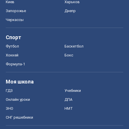
Киев
Харьков
Запорожье
Днепр
Черкассы
Спорт
Футбол
Баскетбол
Хоккей
Бокс
Формула-1
Моя школа
ГДЗ
Учебники
Онлайн уроки
ДПА
ЗНО
НМТ
СНГ решебники