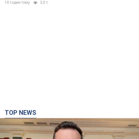
10 годин тому
3,0 т.
TOP NEWS