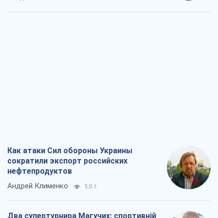
Как атаки Сил обороны Украины
сократили экспорт российских
нефтепродуктов
Андрей Клименко
3,0 т.
Два супертурнира Магучих: спортивній