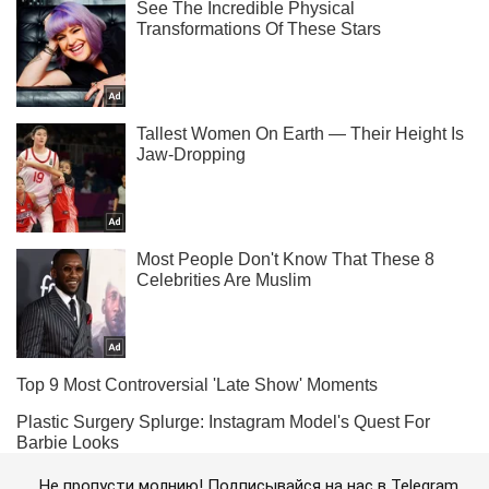
Не пропусти молнию! Подписывайся на нас в Telegram