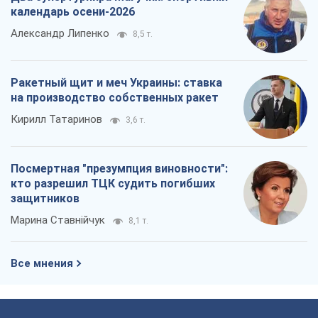
календарь осени-2026
Александр Липенко
8,5 т.
Ракетный щит и меч Украины: ставка
на производство собственных ракет
Кирилл Татаринов
3,6 т.
Посмертная "презумпция виновности":
кто разрешил ТЦК судить погибших
защитников
Марина Ставнійчук
8,1 т.
Все мнения