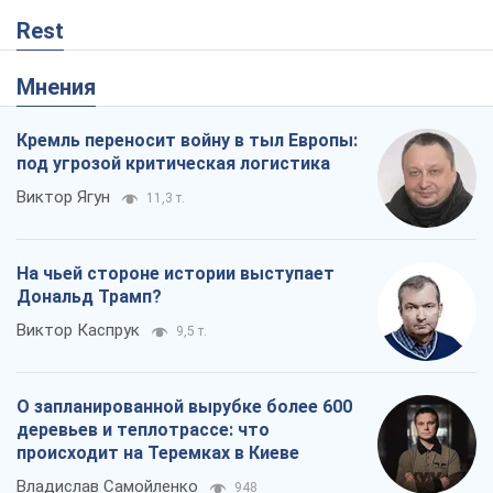
Rest
Мнения
Кремль переносит войну в тыл Европы:
под угрозой критическая логистика
Виктор Ягун
11,3 т.
На чьей стороне истории выступает
Дональд Трамп?
Виктор Каспрук
9,5 т.
О запланированной вырубке более 600
деревьев и теплотрассе: что
происходит на Теремках в Киеве
Владислав Самойленко
948