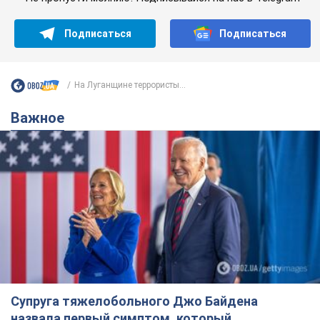
Подписаться
Подписаться
На Луганщине террористы...
Важное
Супруга тяжелобольного Джо Байдена
назвала первый симптом, который