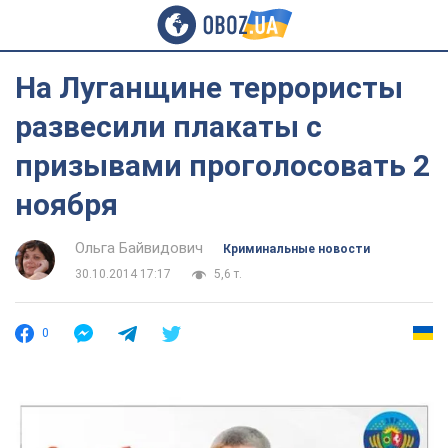
На Луганщине террористы
развесили плакаты с
призывами проголосовать 2
ноября
Ольга Байвидович
Криминальные новости
30.10.2014 17:17
5,6 т.
0