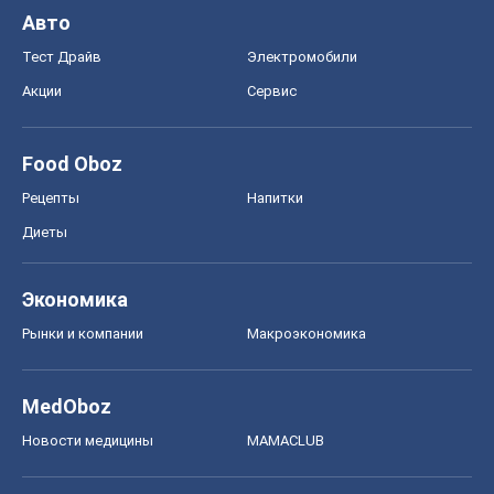
Авто
Тест Драйв
Электромобили
Акции
Сервис
Food Oboz
Рецепты
Напитки
Диеты
Экономика
Рынки и компании
Mакроэкономика
MedOboz
Новости медицины
MAMACLUB