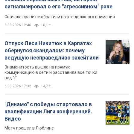
сигнализировал о его "агрессивном" раке
Сначала врачи не обратили на это должного внимания
6.08.2026 12:46
18,1 т.
Отпуск Леси Никитюк в Карпатах
обернулся скандалом: почему
ведущую несправедливо захейтили
Знаменитость вышла на прямую
коммуникацию в сети и расставила все точки
над "i"
6.08.2026 17:32
14,7 т.
"Динамо" с победы стартовало в
квалификации Лиги конференций.
Видео
Матч прошел в Люблине