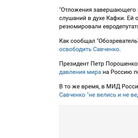
"Отложения завершающего з
слушаний в духе Кафки. Ей о
резюмировали евродепутат
Как сообщал "Обозреватель
освободить Савченко
.
Президент Петр Порошенко 
давления мира
на Россию по
В то же время, в МИД Росси
Савченко "не велись и не ве