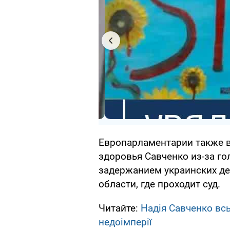
Европарламентарии также 
здоровья Савченко из-за го
задержанием украинских де
области, где проходит суд.
Читайте:
Надія Савченко всь
недоімперії