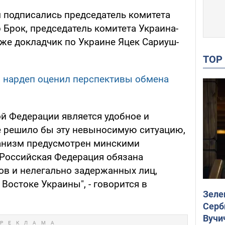
м подписались председатель комитета
 Брок, председатель комитета Украина-
кже докладчик по Украине Яцек Сариуш-
TO
 нардеп оценил перспективы обмена
ой Федерации является удобное и
е решило бы эту невыносимую ситуацию,
ханизм предусмотрен минскими
Российская Федерация обязана
ов и нелегально задержанных лиц,
Востоке Украины", - говорится в
Зеле
Серб
Вучи