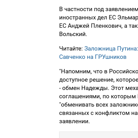
В частности под заявление
иностранных дел ЕС Эльмар
ЕС Анджей Пленкович, а та
Вольский.
Читайте:
Заложница Путина:
Савченко на ГРУшников
"Напомним, что в Российск
доступное решение, которо
- обмен Надежды. Этот ме
соглашениями, по которым 
"обменивать всех заложник
связанных с конфликтом на 
заявлении.