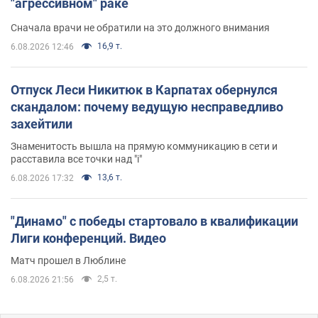
"агрессивном" раке
Сначала врачи не обратили на это должного внимания
16,9 т.
6.08.2026 12:46
Отпуск Леси Никитюк в Карпатах обернулся
скандалом: почему ведущую несправедливо
захейтили
Знаменитость вышла на прямую коммуникацию в сети и
расставила все точки над "i"
13,6 т.
6.08.2026 17:32
"Динамо" с победы стартовало в квалификации
Лиги конференций. Видео
Матч прошел в Люблине
2,5 т.
6.08.2026 21:56