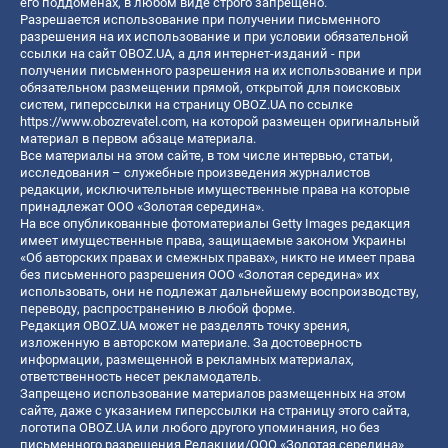
его поддоменах, в любом виде строго запрещено.
Разрешается использование при получении письменного
разрешения на их использование и при условии обязательной
ссылки на сайт OBOZ.UA, а для интернет-изданий - при
получении письменного разрешения на их использование и при
обязательном размещении прямой, открытой для поисковых
систем, гиперссылки на страницу OBOZ.UA по ссылке
https://www.obozrevatel.com
, на которой размещен оригинальный
материал в первом абзаце материала.
Все материалы на этом сайте, в том числе интервью, статьи,
исследования – служебные произведения журналистов
редакции, исключительные имущественные права на которые
принадлежат ООО «Золотая середина».
На все опубликованные фотоматериалы Getty Images редакция
имеет имущественные права, защищаемые законом Украины
«Об авторских правах и смежных правах», никто не имеет права
без письменного разрешения ООО «Золотая середина» их
использовать, они не подлежат дальнейшему воспроизводству,
переводу, распространению в любой форме.
Редакция OBOZ.UA может не разделять точку зрения,
изложенную в авторском материале. За достоверность
информации, размещенной в рекламных материалах,
ответственность несет рекламодатель.
Запрещено использование материалов размещенных на этом
сайте, даже с указанием гиперссылки на страницу этого сайта,
логотипа OBOZ.UA или любого другого упоминания, но без
письменного разрешения Редакции/ООО «Золотая середина»