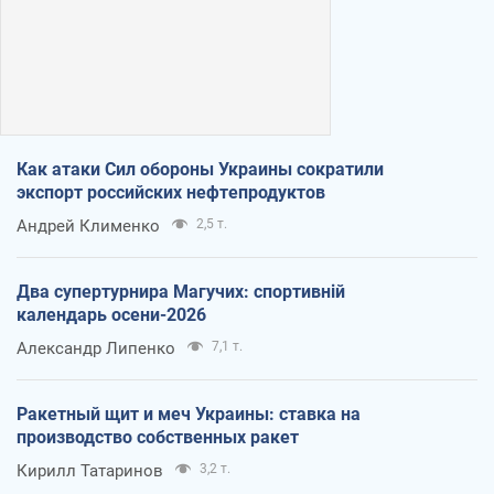
Как атаки Сил обороны Украины сократили
экспорт российских нефтепродуктов
Андрей Клименко
2,5 т.
Два супертурнира Магучих: спортивній
календарь осени-2026
Александр Липенко
7,1 т.
Ракетный щит и меч Украины: ставка на
производство собственных ракет
Кирилл Татаринов
3,2 т.