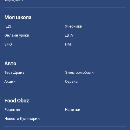
Моя школа
ГДЗ
Учебники
Онлайн уроки
ДПА
ЗНО
НМТ
Авто
Тест Драйв
Электромобили
Акции
Сервис
Food Oboz
Рецепты
Напитки
Новости Кулинарии