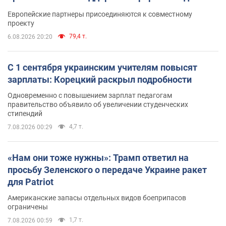
Европейские партнеры присоединяются к совместному
проекту
79,4 т.
6.08.2026 20:20
С 1 сентября украинским учителям повысят
зарплаты: Корецкий раскрыл подробности
Одновременно с повышением зарплат педагогам
правительство объявило об увеличении студенческих
стипендий
4,7 т.
7.08.2026 00:29
«Нам они тоже нужны»: Трамп ответил на
просьбу Зеленского о передаче Украине ракет
для Patriot
Американские запасы отдельных видов боеприпасов
ограничены
1,7 т.
7.08.2026 00:59