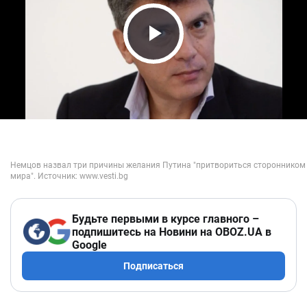
Play Video
Будьте первыми в курсе главного –
подпишитесь на Новини на OBOZ.UA в
Google
Подписаться