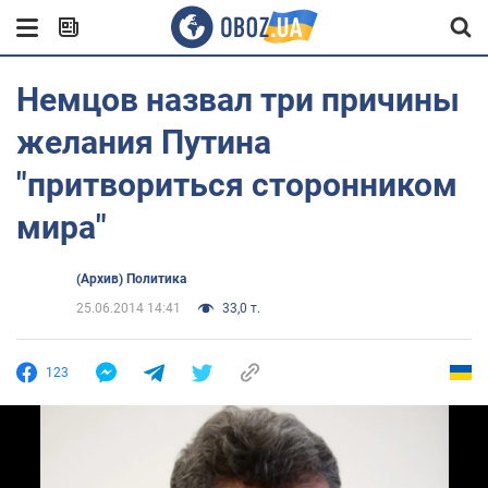
Немцов назвал три причины
желания Путина
"притвориться сторонником
мира"
(Архив) Политика
25.06.2014 14:41
33,0 т.
123