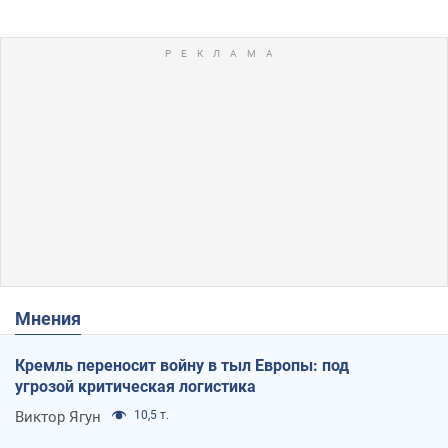
Мнения
Кремль переносит войну в тыл Европы: под
угрозой критическая логистика
Виктор Ягун
10,5 т.