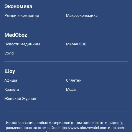
Экономика
Рынки и компании
Mакроэкономика
MedOboz
Новости медицины
MAMACLUB
Covid
Шоу
Афиша
Сплетни
Красота
Мода
Женский Журнал
Использование любых материалов (в том числе фото- и видео-),
размещенных на этом сайте
https://www.obozrevatel.com
и на всех