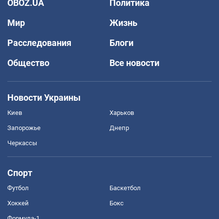
OBOZ.UA
Политика
Мир
Жизнь
Расследования
Блоги
Общество
Все новости
Новости Украины
Киев
Харьков
Запорожье
Днепр
Черкассы
Спорт
Футбол
Баскетбол
Хоккей
Бокс
Формула-1