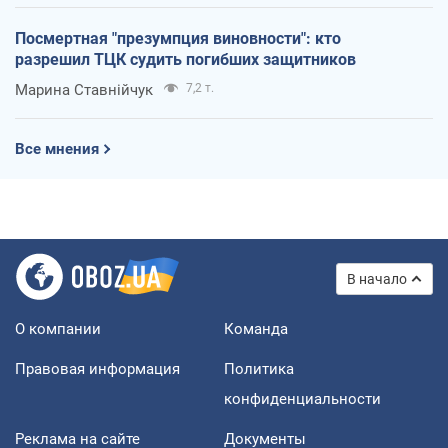
Посмертная "презумпция виновности": кто
разрешил ТЦК судить погибших защитников
Марина Ставнійчук
7,2 т.
Все мнения
В начало
О компании
Команда
Правовая информация
Политика
конфиденциальности
Реклама на сайте
Документы