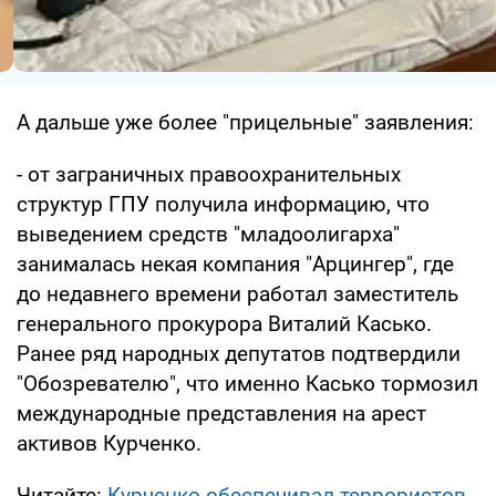
А дальше уже более "прицельные" заявления:
- от заграничных правоохранительных
структур ГПУ получила информацию, что
выведением средств "младоолигарха"
занималась некая компания "Арцингер", где
до недавнего времени работал заместитель
генерального прокурора Виталий Касько.
Ранее ряд народных депутатов подтвердили
"Обозревателю", что именно Касько тормозил
международные представления на арест
активов Курченко.
Читайте:
Курченко обеспечивал террористов