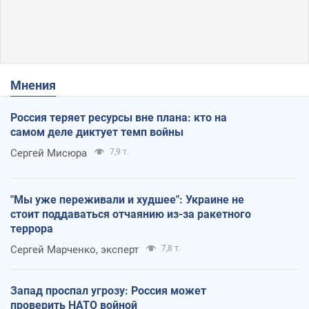
Мнения
Россия теряет ресурсы вне плана: кто на
самом деле диктует темп войны
Сергей Мисюра
7,9 т.
"Мы уже переживали и худшее": Украине не
стоит поддаваться отчаянию из-за ракетного
террора
Сергей Марченко, эксперт
7,8 т.
Запад проспал угрозу: Россия может
проверить НАТО войной