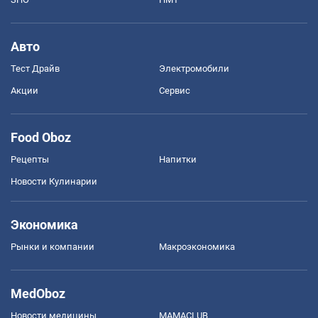
Авто
Тест Драйв
Электромобили
Акции
Сервис
Food Oboz
Рецепты
Напитки
Новости Кулинарии
Экономика
Рынки и компании
Mакроэкономика
MedOboz
Новости медицины
MAMACLUB