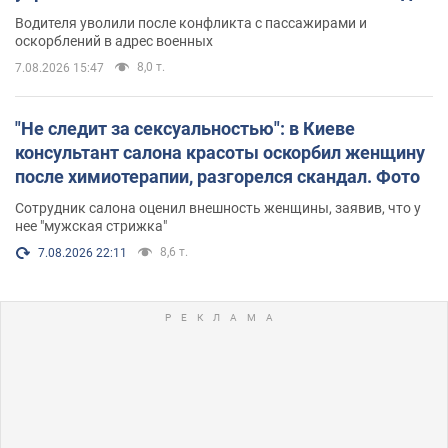
Водителя уволили после конфликта с пассажирами и
оскорблений в адрес военных
8,0 т.
7.08.2026 15:47
"Не следит за сексуальностью": в Киеве
консультант салона красоты оскорбил женщину
после химиотерапии, разгорелся скандал. Фото
Сотрудник салона оценил внешность женщины, заявив, что у
нее "мужская стрижка"
8,6 т.
7.08.2026 22:11