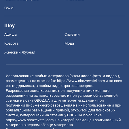
Covid
Шоу
Афиша
Сплетни
Красота
Мода
Женский Журнал
Использование любых материалов (в том числе фото- и видео-),
размещенных на этом сайте
https://www.obozrevatel.com
и на всех
его поддоменах, в любом виде строго запрещено.
Разрешается использование при получении письменного
разрешения на их использование и при условии обязательной
ссылки на сайт OBOZ.UA, а для интернет-изданий - при
получении письменного разрешения на их использование и при
обязательном размещении прямой, открытой для поисковых
систем, гиперссылки на страницу OBOZ.UA по ссылке
https://www.obozrevatel.com
, на которой размещен оригинальный
материал в первом абзаце материала.