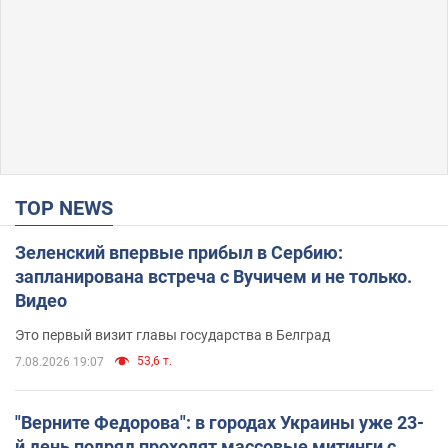
TOP NEWS
Зеленский впервые прибыл в Сербию:
запланирована встреча с Вучичем и не только.
Видео
Это первый визит главы государства в Белград
53,6 т.
7.08.2026 19:07
"Верните Федорова": в городах Украины уже 23-
й день подряд проходят массовые митинги с