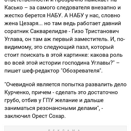
Касько – за самого следователя внезапно и
жестко берется НАБУ. А НАБУ у нас, словно
жена Цезаря... но там ведь работает давний
соратник Сакварелидзе - Гизо Тристанович
Углава, он там аж первый заместитель. И, по-
видимому, это следующий пазл, который
стоит поискать в этой картинке: какова роль
во всей этой истории господина Углавы?" –
пишет шеф-редактор "Обозревателя".
"Очевидной является попытка развалить дело
Курченко, причем - сделать это достаточно
грубо, отбив у ГПУ желание и дальше
заниматься резонансными делами", -
заключил Орест Сохар.