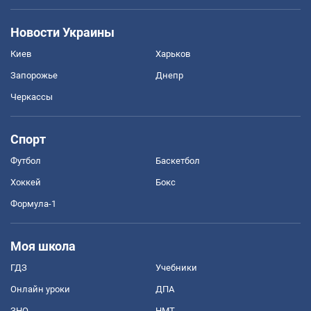
Новости Украины
Киев
Харьков
Запорожье
Днепр
Черкассы
Спорт
Футбол
Баскетбол
Хоккей
Бокс
Формула-1
Моя школа
ГДЗ
Учебники
Онлайн уроки
ДПА
ЗНО
НМТ