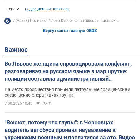
Теги
Редакционная политика
(Архив) Политика
Дело Курченко: антикоррупционеры...
Вернуться на главную OBOZ
Важное
Во Львове женщина спровоцировала конфликт,
разговаривая на русском языке в маршрутке:
полиция составила административный
протокол. Видео
На место происшествия прибыли патрульные полицейские и
следственно-оперативная группа
8,4 т.
7.08.2026 18:40
"Воюют, потому что глупы": в Черновцах
водитель автобуса проявил неуважение к
украинским военным и поплатился за это. Видео