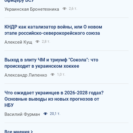
офицеру ВСУ
Украинская Бронетехника
2,6 т.
КНДР как катализатор войны, или О новом
этапе российско-северокорейского союза
Алексей Кущ
2,8 т.
Выход в элиту ЧМ и триумф "Сокола": что
происходит в украинском хоккее
Александр Липенко
1,0 т.
Что ожидает украинцев в 2026-2028 годах?
Основные выводы из новых прогнозов от
НБУ
Василий Фурман
20,1 т.
Все мнения