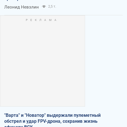
Леонид Невзлин
2,5 т.
"Варта" и "Новатор" выдержали пулеметный
обстрел и удар FPV-дрона, сохранив жизнь