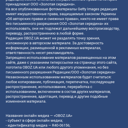
принадлежат ООО «Золотая середина».
На все опубликованные фотоматериалы Getty Images редакция
имеет имущественные права, защищаемые законом Украины
«Об авторских правах и смежных правах», никто не имеет права
без письменного разрешения ООО «Золотая середина» их
использовать, они не подлежат дальнейшему воспроизводству,
переводу, распространению в любой форме.
Редакция OBOZ.UA может не разделять точку зрения,
изложенную в авторском материале. За достоверность
информации, размещенной в рекламных материалах,
ответственность несет рекламодатель.
Запрещено использование материалов размещенных на этом
сайте, даже с указанием гиперссылки на страницу этого сайта,
логотипа OBOZ.UA или любого другого упоминания, но без
письменного разрешения Редакции/ООО «Золотая середина»
Незаконным использованием материалов будет считаться:
любое копирование, публикация, перепечатка, последующее
распространение, использование, переработка с
использованием, включением в состав других материалов,
распространение, адаптация, перевод и другие подобные
изменения материала.
Название онлайн медиа — «OBOZ.UA»
- субъект в сфере онлайн медиа;
- идентификатор медиа — R40-06156;