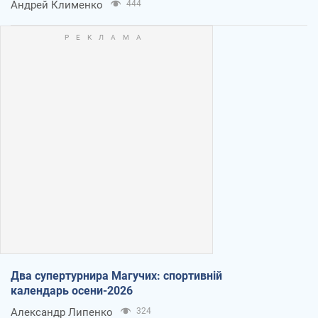
Андрей Клименко
444
Два супертурнира Магучих: спортивній
календарь осени-2026
Александр Липенко
324