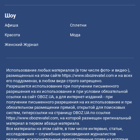
Шоу
Афиша
Сплетни
Красота
Мода
Женский Журнал
Использование любых материалов (в том числе фото- и видео-),
размещенных на этом сайте
https://www.obozrevatel.com
и на всех
его поддоменах, в любом виде строго запрещено.
Разрешается использование при получении письменного
разрешения на их использование и при условии обязательной
ссылки на сайт OBOZ.UA, а для интернет-изданий - при
получении письменного разрешения на их использование и при
обязательном размещении прямой, открытой для поисковых
систем, гиперссылки на страницу OBOZ.UA по ссылке
https://www.obozrevatel.com
, на которой размещен оригинальный
материал в первом абзаце материала.
Все материалы на этом сайте, в том числе интервью, статьи,
исследования – служебные произведения журналистов
редакции, исключительные имущественные права на которые