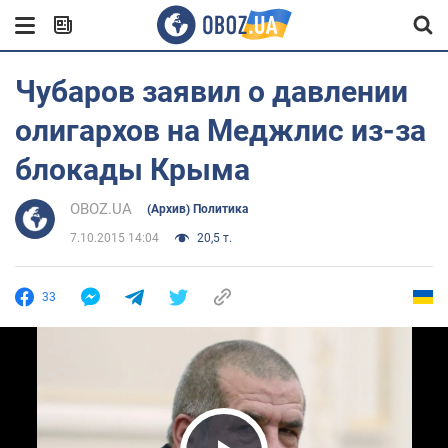
Чубаров заявил о давлении
олигархов на Меджлис из-за
блокады Крыма
OBOZ.UA
(Архив) Политика
7.10.2015 14:04
20,5 т.
33