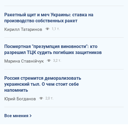
Ракетный щит и меч Украины: ставка на
производство собственных ракет
Кирилл Татаринов
1,1 т.
Посмертная "презумпция виновности": кто
разрешил ТЦК судить погибших защитников
Марина Ставнійчук
3,2 т.
Россия стремится деморализовать
украинский тыл. О чем стоит себе
напомнить
Юрий Богданов
2,0 т.
Все мнения