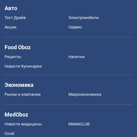
Авто
Тест Драйв
Электромобили
Акции
Сервис
Food Oboz
Рецепты
Напитки
Новости Кулинарии
Экономика
Рынки и компании
Mакроэкономика
MedOboz
Новости медицины
MAMACLUB
Covid