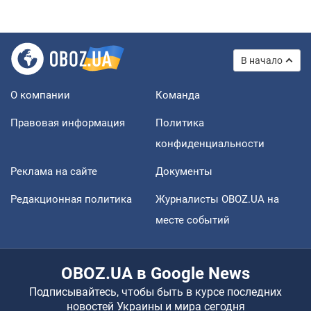
В начало
О компании
Команда
Правовая информация
Политика
конфиденциальности
Реклама на сайте
Документы
Редакционная политика
Журналисты OBOZ.UA на
месте событий
OBOZ.UA в Google News
Подписывайтесь, чтобы быть в курсе последних
новостей Украины и мира сегодня