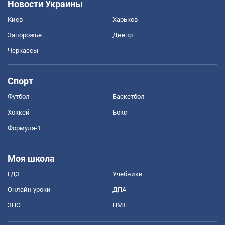
Новости Украины
Киев
Харьков
Запорожье
Днепр
Черкассы
Спорт
Футбол
Баскетбол
Хоккей
Бокс
Формула-1
Моя школа
ГДЗ
Учебники
Онлайн уроки
ДПА
ЗНО
НМТ