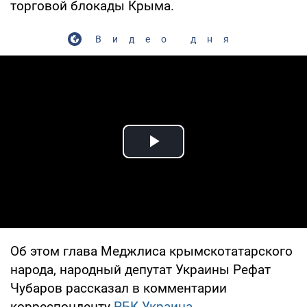
торговой блокады Крыма.
Видео дня
Play Video
Об этом глава Меджлиса крымскотатарского
народа, народный депутат Украины Рефат
Чубаров рассказал в комментарии
корреспонденту
РБК-Украина
.