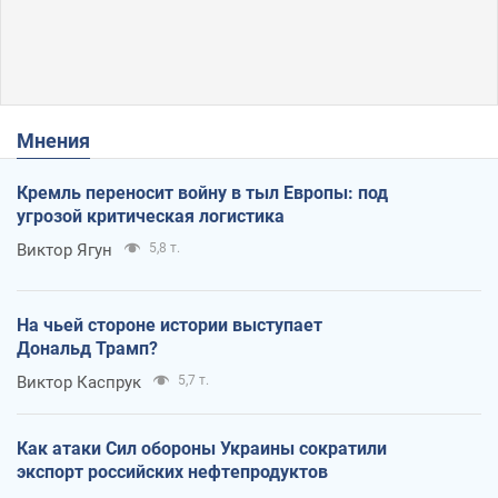
Мнения
Кремль переносит войну в тыл Европы: под
угрозой критическая логистика
Виктор Ягун
5,8 т.
На чьей стороне истории выступает
Дональд Трамп?
Виктор Каспрук
5,7 т.
Как атаки Сил обороны Украины сократили
экспорт российских нефтепродуктов