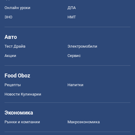
Онлайн уроки
ДПА
ЗНО
НМТ
Авто
Тест Драйв
Электромобили
Акции
Сервис
Food Oboz
Рецепты
Напитки
Новости Кулинарии
Экономика
Рынки и компании
Mакроэкономика