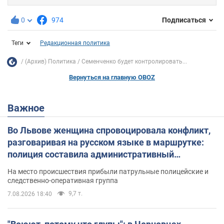
0
974
Подписаться
Теги
Редакционная политика
(Архив) Политика
Семенченко будет контролировать...
Вернуться на главную OBOZ
Важное
Во Львове женщина спровоцировала конфликт,
разговаривая на русском языке в маршрутке:
полиция составила административный
протокол. Видео
На место происшествия прибыли патрульные полицейские и
следственно-оперативная группа
9,7 т.
7.08.2026 18:40