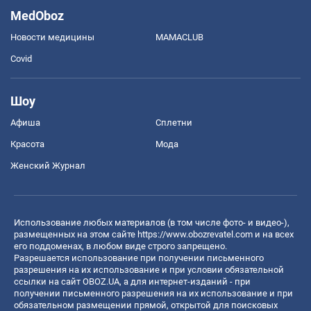
MedOboz
Новости медицины
MAMACLUB
Covid
Шоу
Афиша
Сплетни
Красота
Мода
Женский Журнал
Использование любых материалов (в том числе фото- и видео-),
размещенных на этом сайте
https://www.obozrevatel.com
и на всех
его поддоменах, в любом виде строго запрещено.
Разрешается использование при получении письменного
разрешения на их использование и при условии обязательной
ссылки на сайт OBOZ.UA, а для интернет-изданий - при
получении письменного разрешения на их использование и при
обязательном размещении прямой, открытой для поисковых