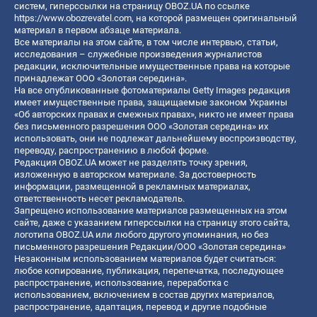
систем, гиперссылки на страницу OBOZ.UA по ссылке
https://www.obozrevatel.com
, на которой размещен оригинальный
материал в первом абзаце материала.
Все материалы на этом сайте, в том числе интервью, статьи,
исследования – служебные произведения журналистов
редакции, исключительные имущественные права на которые
принадлежат ООО «Золотая середина».
На все опубликованные фотоматериалы Getty Images редакция
имеет имущественные права, защищаемые законом Украины
«Об авторских правах и смежных правах», никто не имеет права
без письменного разрешения ООО «Золотая середина» их
использовать, они не подлежат дальнейшему воспроизводству,
переводу, распространению в любой форме.
Редакция OBOZ.UA может не разделять точку зрения,
изложенную в авторском материале. За достоверность
информации, размещенной в рекламных материалах,
ответственность несет рекламодатель.
Запрещено использование материалов размещенных на этом
сайте, даже с указанием гиперссылки на страницу этого сайта,
логотипа OBOZ.UA или любого другого упоминания, но без
письменного разрешения Редакции/ООО «Золотая середина»
Незаконным использованием материалов будет считаться:
любое копирование, публикация, перепечатка, последующее
распространение, использование, переработка с
использованием, включением в состав других материалов,
распространение, адаптация, перевод и другие подобные