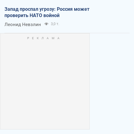
Запад проспал угрозу: Россия может
проверить НАТО войной
Леонид Невзлин
3,0 т.