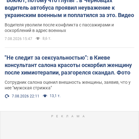
"Воюют, потому что глупы": в Черновцах
водитель автобуса проявил неуважение к
украинским военным и поплатился за это. Видео
Водителя уволили после конфликта с пассажирами и
оскорблений в адрес военных
8,6 т.
7.08.2026 15:47
"Не следит за сексуальностью": в Киеве
консультант салона красоты оскорбил женщину
после химиотерапии, разгорелся скандал. Фото
Сотрудник салона оценил внешность женщины, заявив, что у
нее "мужская стрижка"
13,1 т.
7.08.2026 22:11