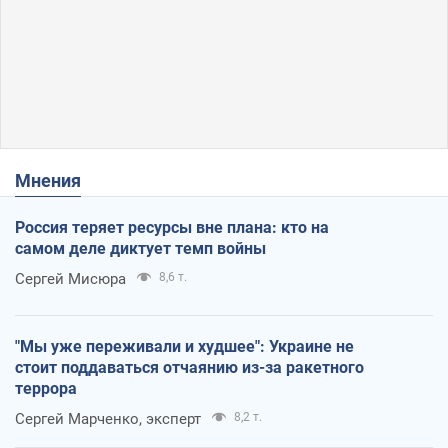
Мнения
Россия теряет ресурсы вне плана: кто на
самом деле диктует темп войны
Сергей Мисюра
8,6 т.
"Мы уже переживали и худшее": Украине не
стоит поддаваться отчаянию из-за ракетного
террора
Сергей Марченко, эксперт
8,2 т.