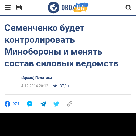
Семенченко будет
контролировать
Минобороны и менять
состав силовых ведомств
(Архив) Политика
4.12.2014 20:12
37,0 т.
974