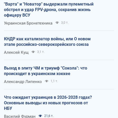
"Варта" и "Новатор" выдержали пулеметный
обстрел и удар FPV-дрона, сохранив жизнь
офицеру ВСУ
Украинская Бронетехника
3,0 т.
КНДР как катализатор войны, или О новом
этапе российско-северокорейского союза
Алексей Кущ
3,1 т.
Выход в элиту ЧМ и триумф "Сокола": что
происходит в украинском хоккее
Александр Липенко
1,1 т.
Что ожидает украинцев в 2026-2028 годах?
Основные выводы из новых прогнозов от
НБУ
Василий Фурман
21,6 т.