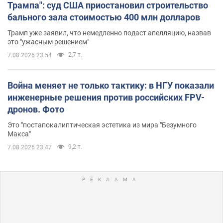
Трампа": суд США приостановил строительство
бального зала стоимостью 400 млн долларов
Трамп уже заявил, что немедленно подаст апелляцию, назвав
это "ужасным решением"
2,7 т.
7.08.2026 23:54
Война меняет не только тактику: в НГУ показали
инженерные решения против российских FPV-
дронов. Фото
Это "постапокалиптическая эстетика из мира "Безумного
Макса"
9,2 т.
7.08.2026 23:47