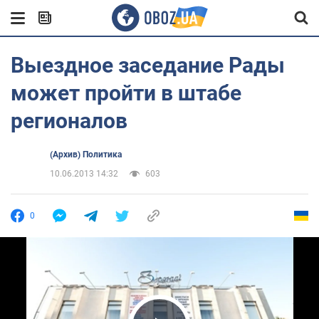
Выездное заседание Рады
может пройти в штабе
регионалов
(Архив) Политика
10.06.2013 14:32
603
0