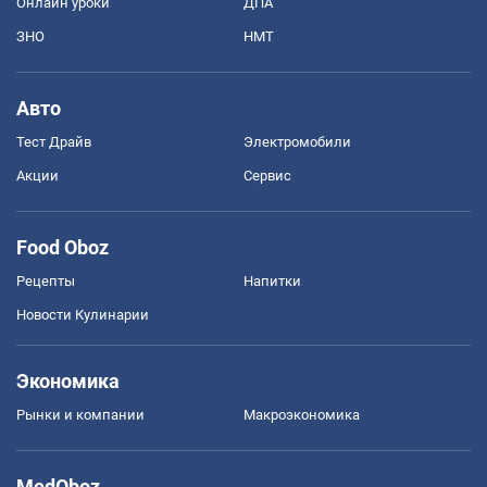
Онлайн уроки
ДПА
ЗНО
НМТ
Авто
Тест Драйв
Электромобили
Акции
Сервис
Food Oboz
Рецепты
Напитки
Новости Кулинарии
Экономика
Рынки и компании
Mакроэкономика
MedOboz