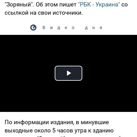
"Зоряный". Об этом пишет
"РБК - Украина"
со
ссылкой на свои источники.
Видео дня
Play Video
По информации издания, в минувшие
выходные около 5 часов утра к зданию