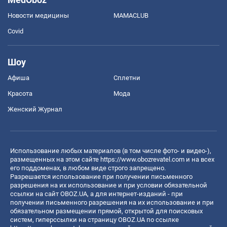
Новости медицины
MAMACLUB
Covid
Шоу
Афиша
Сплетни
Красота
Мода
Женский Журнал
Использование любых материалов (в том числе фото- и видео-),
размещенных на этом сайте
https://www.obozrevatel.com
и на всех
его поддоменах, в любом виде строго запрещено.
Разрешается использование при получении письменного
разрешения на их использование и при условии обязательной
ссылки на сайт OBOZ.UA, а для интернет-изданий - при
получении письменного разрешения на их использование и при
обязательном размещении прямой, открытой для поисковых
систем, гиперссылки на страницу OBOZ.UA по ссылке