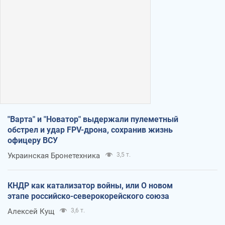
"Варта" и "Новатор" выдержали пулеметный
обстрел и удар FPV-дрона, сохранив жизнь
офицеру ВСУ
Украинская Бронетехника
3,5 т.
КНДР как катализатор войны, или О новом
этапе российско-северокорейского союза
Алексей Кущ
3,6 т.