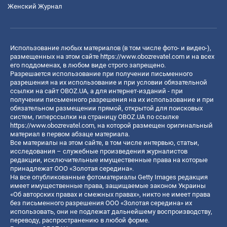
Женский Журнал
Использование любых материалов (в том числе фото- и видео-),
размещенных на этом сайте
https://www.obozrevatel.com
и на всех
его поддоменах, в любом виде строго запрещено.
Разрешается использование при получении письменного
разрешения на их использование и при условии обязательной
ссылки на сайт OBOZ.UA, а для интернет-изданий - при
получении письменного разрешения на их использование и при
обязательном размещении прямой, открытой для поисковых
систем, гиперссылки на страницу OBOZ.UA по ссылке
https://www.obozrevatel.com
, на которой размещен оригинальный
материал в первом абзаце материала.
Все материалы на этом сайте, в том числе интервью, статьи,
исследования – служебные произведения журналистов
редакции, исключительные имущественные права на которые
принадлежат ООО «Золотая середина».
На все опубликованные фотоматериалы Getty Images редакция
имеет имущественные права, защищаемые законом Украины
«Об авторских правах и смежных правах», никто не имеет права
без письменного разрешения ООО «Золотая середина» их
использовать, они не подлежат дальнейшему воспроизводству,
переводу, распространению в любой форме.