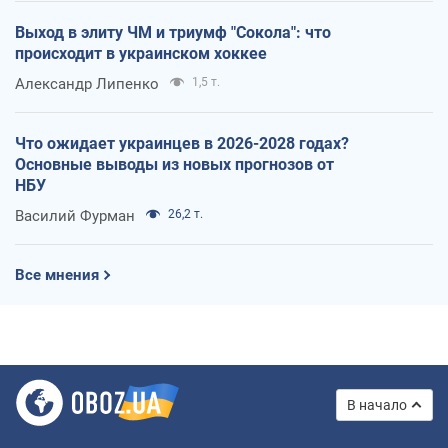
Выход в элиту ЧМ и триумф "Сокола": что
происходит в украинском хоккее
Александр Липенко
1,5 т.
Что ожидает украинцев в 2026-2028 годах?
Основные выводы из новых прогнозов от
НБУ
Василий Фурман
26,2 т.
Все мнения
В начало