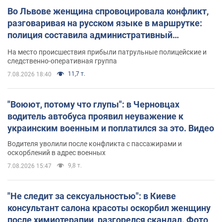
Во Львове женщина спровоцировала конфликт,
разговаривая на русском языке в маршрутке:
полиция составила административный
протокол. Видео
На место происшествия прибыли патрульные полицейские и
следственно-оперативная группа
11,7 т.
7.08.2026 18:40
"Воюют, потому что глупы": в Черновцах
водитель автобуса проявил неуважение к
украинским военным и поплатился за это. Видео
Водителя уволили после конфликта с пассажирами и
оскорблений в адрес военных
9,8 т.
7.08.2026 15:47
"Не следит за сексуальностью": в Киеве
консультант салона красоты оскорбил женщину
после химиотерапии, разгорелся скандал. Фото