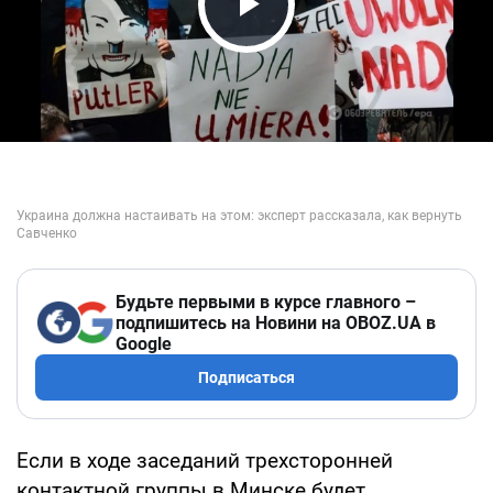
Play Video
Будьте первыми в курсе главного –
подпишитесь на Новини на OBOZ.UA в
Google
Подписаться
Если в ходе заседаний трехсторонней
контактной группы в Минске будет