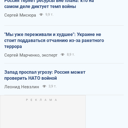
Россия теряет ресурсы вне плана: кто на
самом деле диктует темп войны
Сергей Мисюра
9,9 т.
"Мы уже переживали и худшее": Украине не
стоит поддаваться отчаянию из-за ракетного
террора
Сергей Марченко, эксперт
8,9 т.
Запад проспал угрозу: Россия может
проверить НАТО войной
Леонид Невзлин
3,9 т.