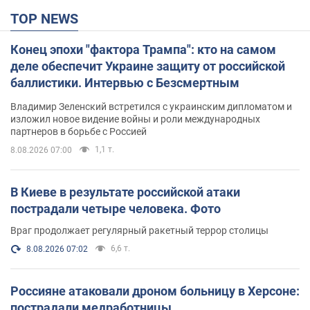
TOP NEWS
Конец эпохи "фактора Трампа": кто на самом
деле обеспечит Украине защиту от российской
баллистики. Интервью с Безсмертным
Владимир Зеленский встретился с украинским дипломатом и
изложил новое видение войны и роли международных
партнеров в борьбе с Россией
1,1 т.
8.08.2026 07:00
В Киеве в результате российской атаки
пострадали четыре человека. Фото
Враг продолжает регулярный ракетный террор столицы
6,6 т.
8.08.2026 07:02
Россияне атаковали дроном больницу в Херсоне:
пострадали медработницы