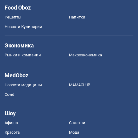
Food Oboz
Рецепты
Напитки
Новости Кулинарии
Экономика
Рынки и компании
Mакроэкономика
MedOboz
Новости медицины
MAMACLUB
Covid
Шоу
Афиша
Сплетни
Красота
Мода