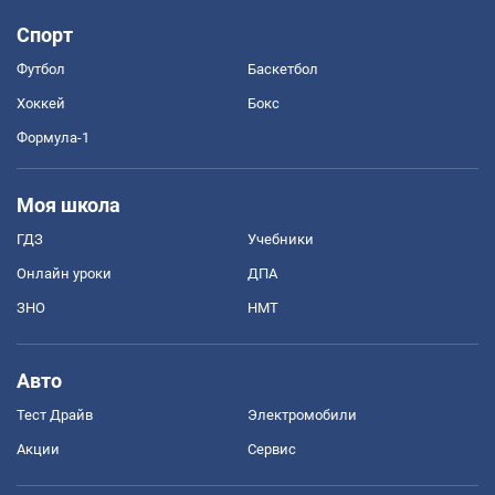
Спорт
Футбол
Баскетбол
Хоккей
Бокс
Формула-1
Моя школа
ГДЗ
Учебники
Онлайн уроки
ДПА
ЗНО
НМТ
Авто
Тест Драйв
Электромобили
Акции
Сервис