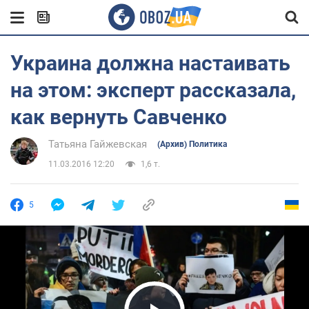
Украина должна настаивать
на этом: эксперт рассказала,
как вернуть Савченко
Татьяна Гайжевская
(Архив) Политика
11.03.2016 12:20
1,6 т.
5