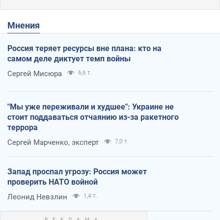
Мнения
Россия теряет ресурсы вне плана: кто на
самом деле диктует темп войны
Сергей Мисюра
6,6 т.
"Мы уже переживали и худшее": Украине не
стоит поддаваться отчаянию из-за ракетного
террора
Сергей Марченко, эксперт
7,0 т.
Запад проспал угрозу: Россия может
проверить НАТО войной
Леонид Невзлин
1,4 т.