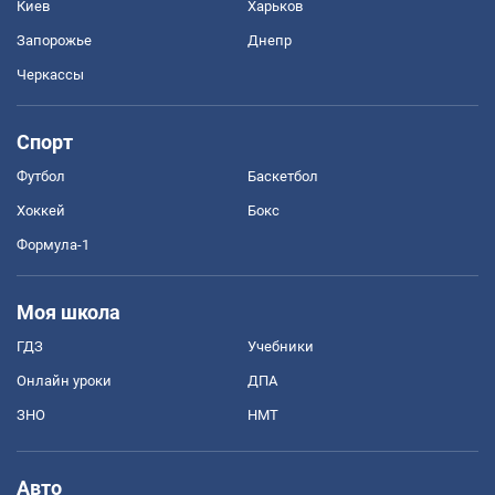
Киев
Харьков
Запорожье
Днепр
Черкассы
Спорт
Футбол
Баскетбол
Хоккей
Бокс
Формула-1
Моя школа
ГДЗ
Учебники
Онлайн уроки
ДПА
ЗНО
НМТ
Авто