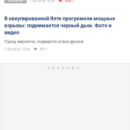
50,6 т.
Спецпроект
7.08.2026 16:40
В оккупированной Ялте прогремели мощные
взрывы: поднимается черный дым. Фото и
видео
Город, вероятно, подвергся атаке дронов
8,4 т.
7.08.2026 13:26