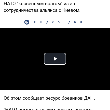
НАТО "косвенным врагом" из-за
сотрудничества альянса с Киевом.
Видео дня
Play Video
Об этом сообщает ресурс боевиков ДАН.
"НАТО помогает нашим врагам, поэтому