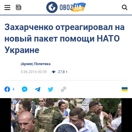
Захарченко отреагировал на
новый пакет помощи НАТО
Украине
(Архив) Политика
5.06.2016 00:39
27,8 т.
4