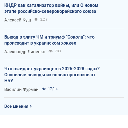
КНДР как катализатор войны, или О новом
этапе российско-северокорейского союза
Алексей Кущ
2,2 т.
Выход в элиту ЧМ и триумф "Сокола": что
происходит в украинском хоккее
Александр Липенко
783
Что ожидает украинцев в 2026-2028 годах?
Основные выводы из новых прогнозов от
НБУ
Василий Фурман
17,0 т.
Все мнения