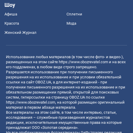
Шоу
Афиша
Сплетни
Красота
Мода
Женский Журнал
Использование любых материалов (в том числе фото- и видео-),
размещенных на этом сайте
https://www.obozrevatel.com
и на всех
его поддоменах, в любом виде строго запрещено.
Разрешается использование при получении письменного
разрешения на их использование и при условии обязательной
ссылки на сайт OBOZ.UA, а для интернет-изданий - при
получении письменного разрешения на их использование и при
обязательном размещении прямой, открытой для поисковых
систем, гиперссылки на страницу OBOZ.UA по ссылке
https://www.obozrevatel.com
, на которой размещен оригинальный
материал в первом абзаце материала.
Все материалы на этом сайте, в том числе интервью, статьи,
исследования – служебные произведения журналистов
редакции, исключительные имущественные права на которые
принадлежат ООО «Золотая середина».
На все опубликованные фотоматериалы Getty Images редакция