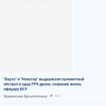
"Варта" и "Новатор" выдержали пулеметный
обстрел и удар FPV-дрона, сохранив жизнь
офицеру ВСУ
Украинская Бронетехника
2,0 т.