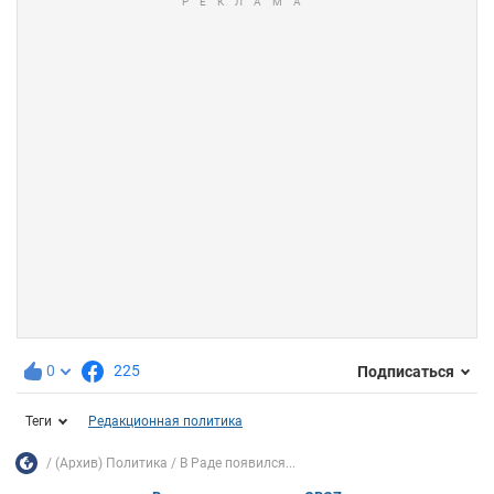
0
225
Подписаться
Теги
Редакционная политика
(Архив) Политика
В Раде появился...