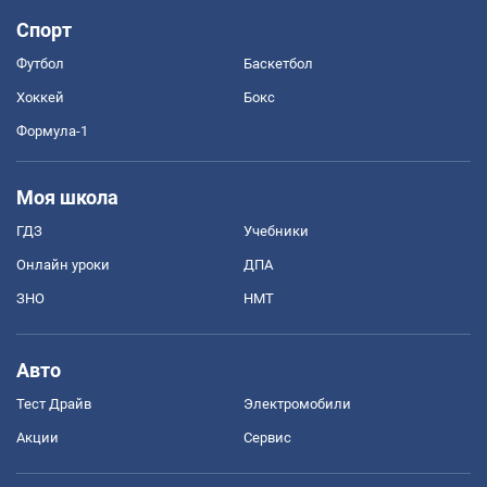
Спорт
Футбол
Баскетбол
Хоккей
Бокс
Формула-1
Моя школа
ГДЗ
Учебники
Онлайн уроки
ДПА
ЗНО
НМТ
Авто
Тест Драйв
Электромобили
Акции
Сервис