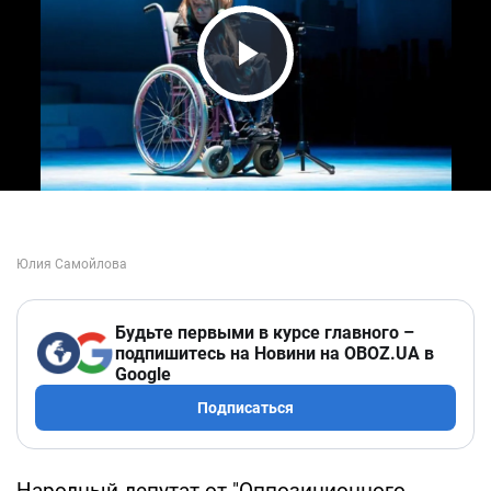
Play Video
Будьте первыми в курсе главного –
подпишитесь на Новини на OBOZ.UA в
Google
Подписаться
Народный депутат от "Оппозиционного