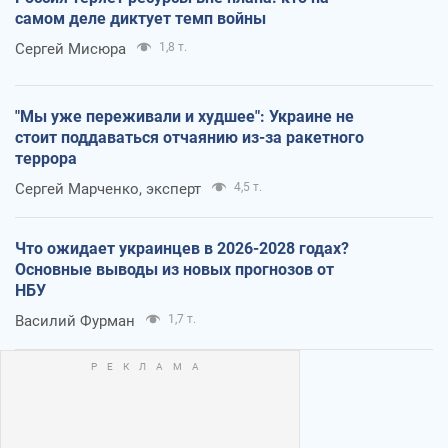
самом деле диктует темп войны
Сергей Мисюра
1,8 т.
"Мы уже переживали и худшее": Украине не
стоит поддаваться отчаянию из-за ракетного
террора
Сергей Марченко, эксперт
4,5 т.
Что ожидает украинцев в 2026-2028 годах?
Основные выводы из новых прогнозов от
НБУ
Василий Фурман
1,7 т.