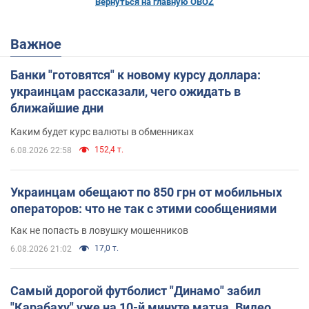
Вернуться на главную OBOZ
Важное
Банки "готовятся" к новому курсу доллара:
украинцам рассказали, чего ожидать в
ближайшие дни
Каким будет курс валюты в обменниках
152,4 т.
6.08.2026 22:58
Украинцам обещают по 850 грн от мобильных
операторов: что не так с этими сообщениями
Как не попасть в ловушку мошенников
17,0 т.
6.08.2026 21:02
Самый дорогой футболист "Динамо" забил
"Карабаху" уже на 10-й минуте матча. Видео