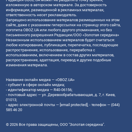
изложенную в авторском материале. За достоверность
информации, размещенной в рекламных материалах,
ответственность несет рекламодатель.
Запрещено использование материалов размещенных на этом
сайте, даже с указанием гиперссылки на страницу этого сайта,
логотипа OBOZ.UA или любого другого упоминания, но без
письменного разрешения Редакции/ООО «Золотая середина»
Незаконным использованием материалов будет считаться:
любое копирование, публикация, перепечатка, последующее
распространение, использование, переработка с
использованием, включением в состав других материалов,
распространение, адаптация, перевод и другие подобные
изменения материала.
Название онлайн медиа — «OBOZ.UA»
- субъект в сфере онлайн медиа;
- идентификатор медиа — R40-06156;
- почтовый адрес — ул. Деревообрабатывающая, д. 7, г. Киев,
01013;
- адрес электронной почты —
[email protected]
; - телефон — (044)
585 46 20
© 2026 Все права защищены, ООО "Золотая середина".