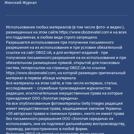
Женский Журнал
Использование любых материалов (в том числе фото- и видео-),
размещенных на этом сайте
https://www.obozrevatel.com
и на всех
его поддоменах, в любом виде строго запрещено.
Разрешается использование при получении письменного
разрешения на их использование и при условии обязательной
ссылки на сайт OBOZ.UA, а для интернет-изданий - при
получении письменного разрешения на их использование и при
обязательном размещении прямой, открытой для поисковых
систем, гиперссылки на страницу OBOZ.UA по ссылке
https://www.obozrevatel.com
, на которой размещен оригинальный
материал в первом абзаце материала.
Все материалы на этом сайте, в том числе интервью, статьи,
исследования – служебные произведения журналистов
редакции, исключительные имущественные права на которые
принадлежат ООО «Золотая середина».
На все опубликованные фотоматериалы Getty Images редакция
имеет имущественные права, защищаемые законом Украины
«Об авторских правах и смежных правах», никто не имеет права
без письменного разрешения ООО «Золотая середина» их
использовать, они не подлежат дальнейшему воспроизводству,
переводу, распространению в любой форме.
Редакция OBOZ.UA может не разделять точку зрения,