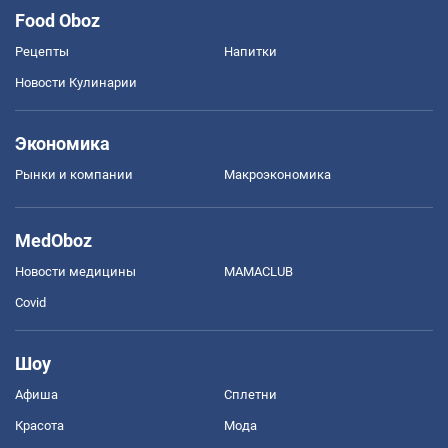
Food Oboz
Рецепты
Напитки
Новости Кулинарии
Экономика
Рынки и компании
Mакроэкономика
MedOboz
Новости медицины
MAMACLUB
Covid
Шоу
Афиша
Сплетни
Красота
Мода