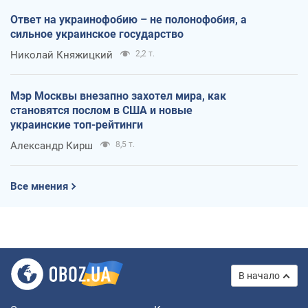
Ответ на украинофобию – не полонофобия, а
сильное украинское государство
Николай Княжицкий
2,2 т.
Мэр Москвы внезапно захотел мира, как
становятся послом в США и новые
украинские топ-рейтинги
Александр Кирш
8,5 т.
Все мнения
В начало