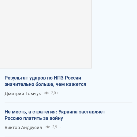
Результат ударов по НПЗ России
значительно больше, чем кажется
Дмитрий Томчук
2,0 т.
Не месть, а стратегия: Украина заставляет
Россию платить за войну
Виктор Андрусив
2,9 т.