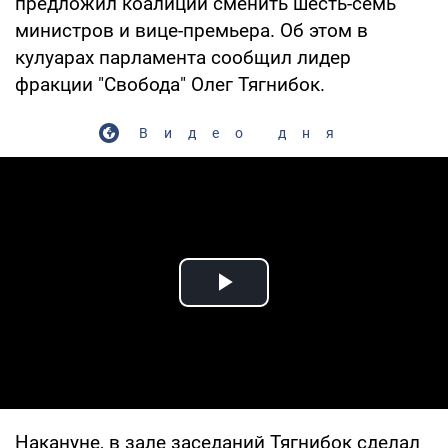
предложил коалиции сменить шесть-семь
министров и вице-премьера. Об этом в
кулуарах парламента сообщил лидер
фракции "Свобода" Олег Тягнибок.
Видео дня
Play Video
Накануне, в зале заседаний Тягнибок сделал