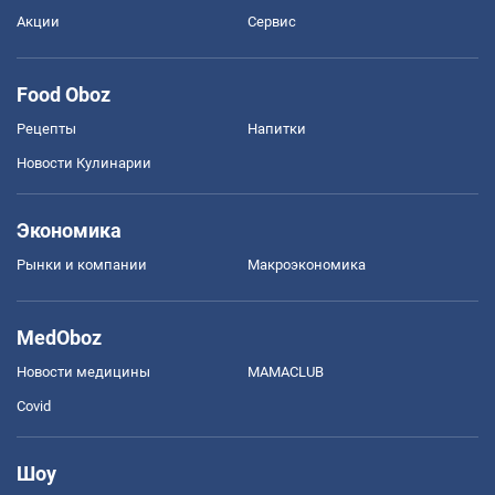
Акции
Сервис
Food Oboz
Рецепты
Напитки
Новости Кулинарии
Экономика
Рынки и компании
Mакроэкономика
MedOboz
Новости медицины
MAMACLUB
Covid
Шоу