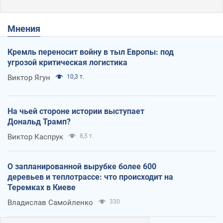
Мнения
Кремль переносит войну в тыл Европы: под
угрозой критическая логистика
Виктор Ягун
10,3 т.
На чьей стороне истории выступает
Дональд Трамп?
Виктор Каспрук
8,5 т.
О запланированной вырубке более 600
деревьев и теплотрассе: что происходит на
Теремках в Киеве
Владислав Самойленко
330