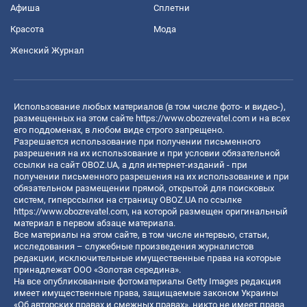
Афиша
Сплетни
Красота
Мода
Женский Журнал
Использование любых материалов (в том числе фото- и видео-),
размещенных на этом сайте
https://www.obozrevatel.com
и на всех
его поддоменах, в любом виде строго запрещено.
Разрешается использование при получении письменного
разрешения на их использование и при условии обязательной
ссылки на сайт OBOZ.UA, а для интернет-изданий - при
получении письменного разрешения на их использование и при
обязательном размещении прямой, открытой для поисковых
систем, гиперссылки на страницу OBOZ.UA по ссылке
https://www.obozrevatel.com
, на которой размещен оригинальный
материал в первом абзаце материала.
Все материалы на этом сайте, в том числе интервью, статьи,
исследования – служебные произведения журналистов
редакции, исключительные имущественные права на которые
принадлежат ООО «Золотая середина».
На все опубликованные фотоматериалы Getty Images редакция
имеет имущественные права, защищаемые законом Украины
«Об авторских правах и смежных правах», никто не имеет права