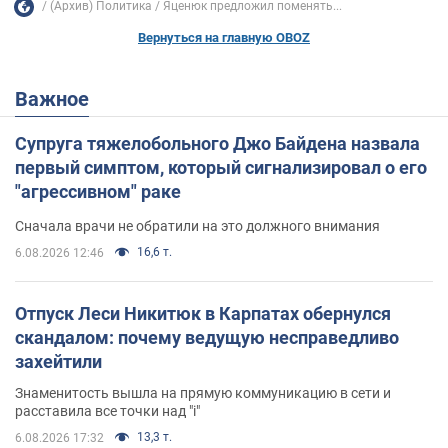
(Архив) Политика
Яценюк предложил поменять...
Вернуться на главную OBOZ
Важное
Супруга тяжелобольного Джо Байдена назвала
первый симптом, который сигнализировал о его
"агрессивном" раке
Сначала врачи не обратили на это должного внимания
16,6 т.
6.08.2026 12:46
Отпуск Леси Никитюк в Карпатах обернулся
скандалом: почему ведущую несправедливо
захейтили
Знаменитость вышла на прямую коммуникацию в сети и
расставила все точки над "i"
13,3 т.
6.08.2026 17:32