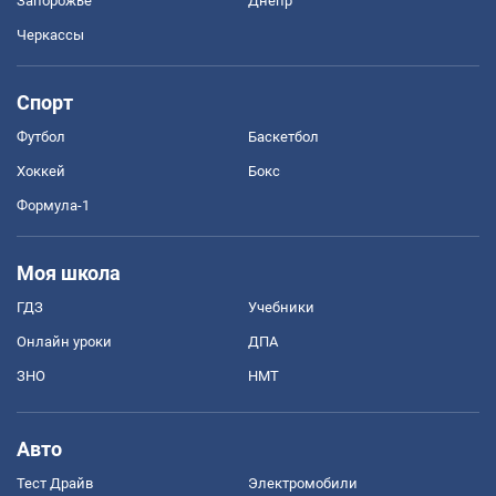
Запорожье
Днепр
Черкассы
Спорт
Футбол
Баскетбол
Хоккей
Бокс
Формула-1
Моя школа
ГДЗ
Учебники
Онлайн уроки
ДПА
ЗНО
НМТ
Авто
Тест Драйв
Электромобили