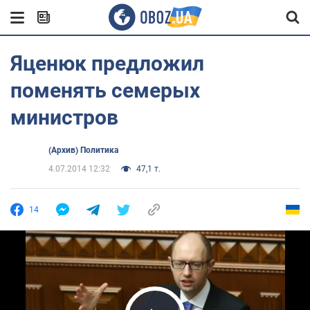
Яценюк предложил
поменять семерых
министров
(Архив) Политика
4.07.2014 12:32
47,1 т.
14