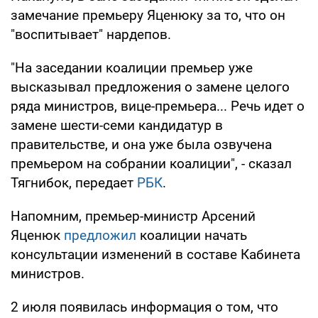
замечание премьеру Яценюку за то, что он
"воспитывает" нардепов.
"На заседании коалиции премьер уже
высказывал предложения о замене целого
ряда министров, вице-премьера... Речь идет о
замене шести-семи кандидатур в
правительстве, и она уже была озвучена
премьером на собрании коалиции", - сказал
Тягнибок, передает
РБК
.
Напомним, премьер-министр Арсений
Яценюк
предложил
коалиции начать
консультации изменений в составе Кабинета
министров.
2 июля появилась информация о том, что