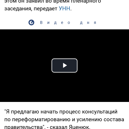
этом он заявил во время пленарного
заседания, передает
УНН
.
Видео дня
Play Video
"Я предлагаю начать процесс консультаций
по переформатированию и усилению состава
правительства", - сказал Яценюк.