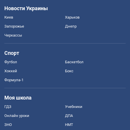
Новости Украины
Киев
Харьков
Запорожье
Днепр
Черкассы
Спорт
Футбол
Баскетбол
Хоккей
Бокс
Формула-1
Моя школа
ГДЗ
Учебники
Онлайн уроки
ДПА
ЗНО
НМТ