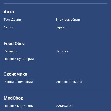
Авто
Тест Драйв
Электромобили
Акции
Сервис
Food Oboz
Рецепты
Напитки
Новости Кулинарии
Экономика
Рынки и компании
Mакроэкономика
MedOboz
Новости медицины
MAMACLUB