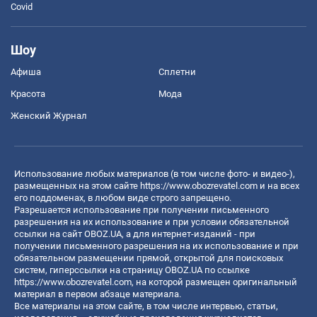
Covid
Шоу
Афиша
Сплетни
Красота
Мода
Женский Журнал
Использование любых материалов (в том числе фото- и видео-),
размещенных на этом сайте
https://www.obozrevatel.com
и на всех
его поддоменах, в любом виде строго запрещено.
Разрешается использование при получении письменного
разрешения на их использование и при условии обязательной
ссылки на сайт OBOZ.UA, а для интернет-изданий - при
получении письменного разрешения на их использование и при
обязательном размещении прямой, открытой для поисковых
систем, гиперссылки на страницу OBOZ.UA по ссылке
https://www.obozrevatel.com
, на которой размещен оригинальный
материал в первом абзаце материала.
Все материалы на этом сайте, в том числе интервью, статьи,