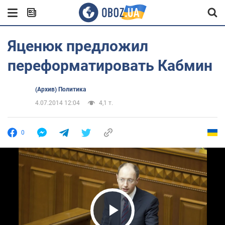
Яценюк предложил
переформатировать Кабмин
(Архив) Политика
4.07.2014 12:04
4,1 т.
0