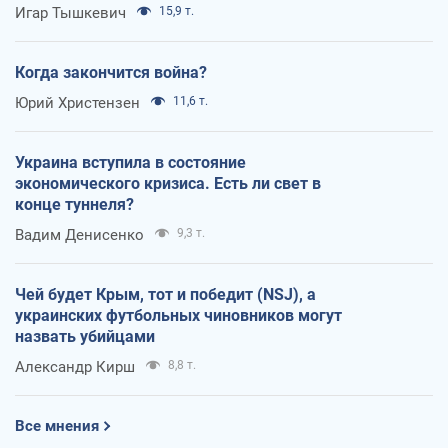
Игар Тышкевич
15,9 т.
Когда закончится война?
Юрий Христензен
11,6 т.
Украина вступила в состояние
экономического кризиса. Есть ли свет в
конце туннеля?
Вадим Денисенко
9,3 т.
Чей будет Крым, тот и победит (NSJ), а
украинских футбольных чиновников могут
назвать убийцами
Александр Кирш
8,8 т.
Все мнения