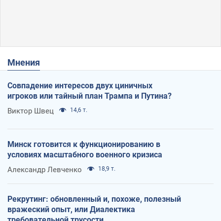
Мнения
Совпадение интересов двух циничных
игроков или тайный план Трампа и Путина?
Виктор Швец
14,6 т.
Минск готовится к функционированию в
условиях масштабного военного кризиса
Александр Левченко
18,9 т.
Рекрутинг: обновленный и, похоже, полезный
вражеский опыт, или Диалектика
требовательной трусости