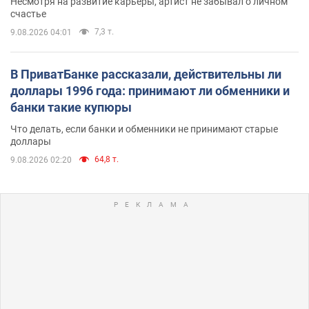
Несмотря на развитие карьеры, артист не забывал о личном
счастье
7,3 т.
9.08.2026 04:01
В ПриватБанке рассказали, действительны ли
доллары 1996 года: принимают ли обменники и
банки такие купюры
Что делать, если банки и обменники не принимают старые
доллары
64,8 т.
9.08.2026 02:20