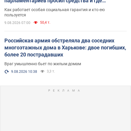
парламентариев просил средства и где
поселился
Как работает особая социальная гарантия и кто ею
пользуется
50,4 т.
9.08.2026 07:00
Российская армия обстреляла два соседних
многоэтажных дома в Харькове: двое погибших,
более 20 пострадавших
Враг умышленно бьет по жилым домам
3,3 т.
9.08.2026 10:38