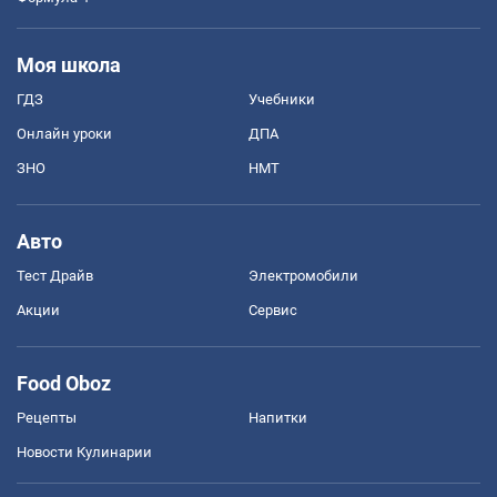
Моя школа
ГДЗ
Учебники
Онлайн уроки
ДПА
ЗНО
НМТ
Авто
Тест Драйв
Электромобили
Акции
Сервис
Food Oboz
Рецепты
Напитки
Новости Кулинарии