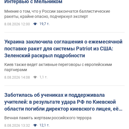
Интервью с Мельником
Мнение о том, что у России закончатся баллистические
ракеты, крайне опасно, подчеркнул эксперт
19,7 т.
8.08.2026 12:00
Украина заключила соглашения о ежемесячной
поставке ракет для системы Patriot из США:
Зеленский раскрыл подробности
Киев также ведет активные переговоры с европейскими
партнерами
1,1 т.
8.08.2026 14:08
Заботилась об учениках и поддерживала
учителей: в результате удара РФ по Киевской
области погибли директор киевского лицея, её
муж и внук
Вечная память жертвам российского террора
12,1 т.
8.08.2026 13:32