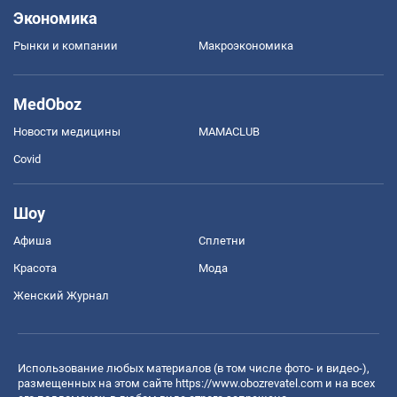
Экономика
Рынки и компании
Mакроэкономика
MedOboz
Новости медицины
MAMACLUB
Covid
Шоу
Афиша
Сплетни
Красота
Мода
Женский Журнал
Использование любых материалов (в том числе фото- и видео-),
размещенных на этом сайте
https://www.obozrevatel.com
и на всех