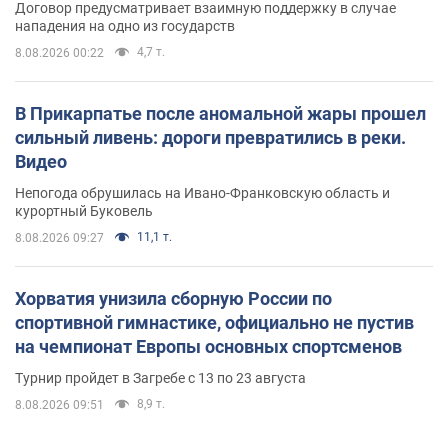
Договор предусматривает взаимную поддержку в случае
нападения на одно из государств
4,7 т.
8.08.2026 00:22
В Прикарпатье после аномальной жары прошел
сильный ливень: дороги превратились в реки.
Видео
Непогода обрушилась на Ивано-Франковскую область и
курортный Буковель
11,1 т.
8.08.2026 09:27
Хорватия унизила сборную России по
спортивной гимнастике, официально не пустив
на чемпионат Европы основных спортсменов
Турнир пройдет в Загребе с 13 по 23 августа
8,9 т.
8.08.2026 09:51