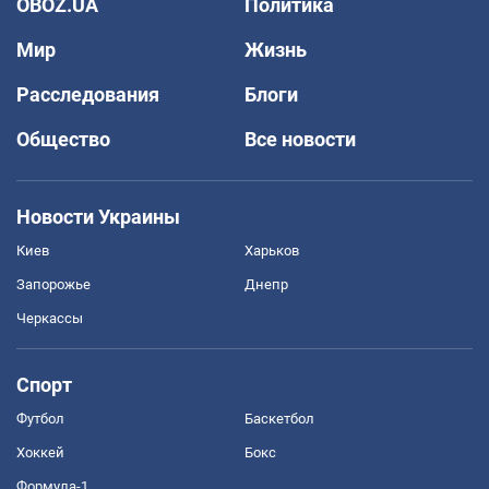
OBOZ.UA
Политика
Мир
Жизнь
Расследования
Блоги
Общество
Все новости
Новости Украины
Киев
Харьков
Запорожье
Днепр
Черкассы
Спорт
Футбол
Баскетбол
Хоккей
Бокс
Формула-1