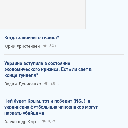
Когда закончится война?
Юрий Христензен
3,3 т.
Украина вступила в состояние
экономического кризиса. Есть ли свет в
конце туннеля?
Вадим Денисенко
2,8 т.
Чей будет Крым, тот и победит (NSJ), а
украинских футбольных чиновников могут
назвать убийцами
Александр Кирш
3,5 т.