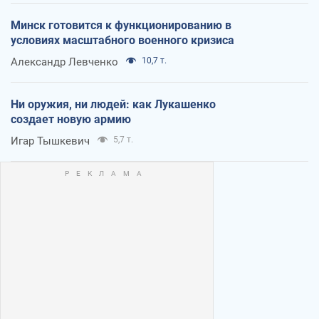
Минск готовится к функционированию в
условиях масштабного военного кризиса
Александр Левченко
10,7 т.
Ни оружия, ни людей: как Лукашенко
создает новую армию
Игар Тышкевич
5,7 т.