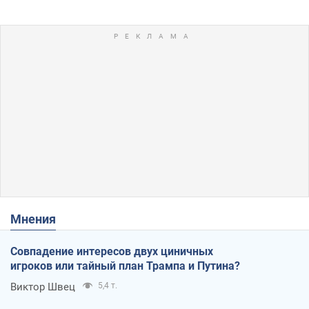
Мнения
Совпадение интересов двух циничных
игроков или тайный план Трампа и Путина?
Виктор Швец
5,4 т.