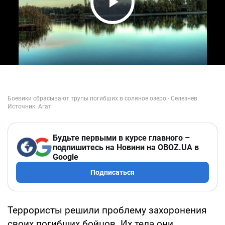
Play Video
Будьте первыми в курсе главного –
подпишитесь на Новини на OBOZ.UA в
Google
Подписаться
Террористы решили проблему захоронения
своих погибших бойцов. Их тела они