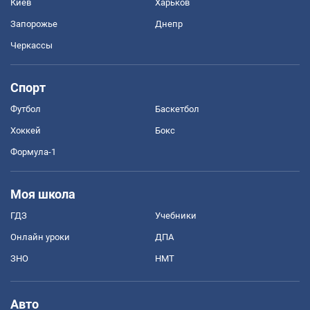
Киев
Харьков
Запорожье
Днепр
Черкассы
Спорт
Футбол
Баскетбол
Хоккей
Бокс
Формула-1
Моя школа
ГДЗ
Учебники
Онлайн уроки
ДПА
ЗНО
НМТ
Авто