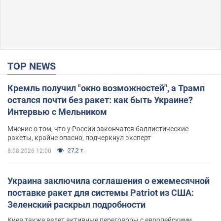
TOP NEWS
Кремль получил "окно возможностей", а Трамп
остался почти без ракет: как быть Украине?
Интервью с Мельником
Мнение о том, что у России закончатся баллистические
ракеты, крайне опасно, подчеркнул эксперт
27,2 т.
8.08.2026 12:00
Украина заключила соглашения о ежемесячной
поставке ракет для системы Patriot из США:
Зеленский раскрыл подробности
Киев также ведет активные переговоры с европейскими