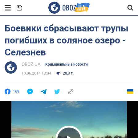
Боевики сбрасывают трупы
погибших в соляное озеро -
Селезнев
OBOZ.UA
Криминальные новости
10.06.2014 18:04
28,8 т.
169