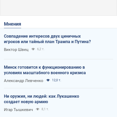
Мнения
Совпадение интересов двух циничных
игроков или тайный план Трампа и Путина?
Виктор Швец
6,2 т.
Минск готовится к функционированию в
условиях масштабного военного кризиса
Александр Левченко
12,0 т.
Ни оружия, ни людей: как Лукашенко
создает новую армию
Игар Тышкевич
8,1 т.