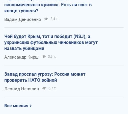
экономического кризиса. Есть ли свет в
конце туннеля?
Вадим Денисенко
3,4 т.
Чей будет Крым, тот и победит (NSJ), а
украинских футбольных чиновников могут
назвать убийцами
Александр Кирш
3,9 т.
Запад проспал угрозу: Россия может
проверить НАТО войной
Леонид Невзлин
6,7 т.
Все мнения