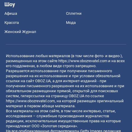
Шоу
Афиша
Сплетни
Красота
Мода
Женский Журнал
Использование любых материалов (в том числе фото- и видео-),
размещенных на этом сайте
https://www.obozrevatel.com
и на всех
его поддоменах, в любом виде строго запрещено.
Разрешается использование при получении письменного
разрешения на их использование и при условии обязательной
ссылки на сайт OBOZ.UA, а для интернет-изданий - при
получении письменного разрешения на их использование и при
обязательном размещении прямой, открытой для поисковых
систем, гиперссылки на страницу OBOZ.UA по ссылке
https://www.obozrevatel.com
, на которой размещен оригинальный
материал в первом абзаце материала.
Все материалы на этом сайте, в том числе интервью, статьи,
исследования – служебные произведения журналистов
редакции, исключительные имущественные права на которые
принадлежат ООО «Золотая середина».
На все опубликованные фотоматериалы Getty Images редакция