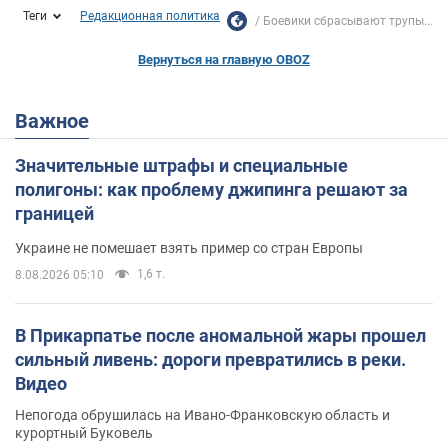
Теги
Редакционная политика
Боевики сбрасывают трупы...
Вернуться на главную OBOZ
Важное
Значительные штрафы и специальные
полигоны: как проблему джипинга решают за
границей
Украине не помешает взять пример со стран Европы
1,6 т.
8.08.2026 05:10
В Прикарпатье после аномальной жары прошел
сильный ливень: дороги превратились в реки.
Видео
Непогода обрушилась на Ивано-Франковскую область и
курортный Буковель