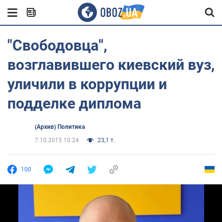
"Свободовца",
возглавившего киевский вуз,
уличили в коррупции и
подделке диплома
(Архив) Политика
7.10.2015 10:24
23,1 т.
100