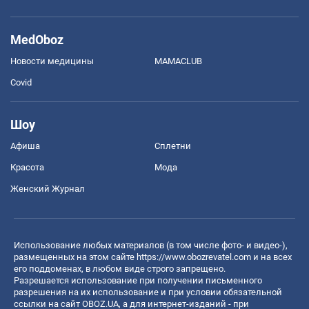
MedOboz
Новости медицины
MAMACLUB
Covid
Шоу
Афиша
Сплетни
Красота
Мода
Женский Журнал
Использование любых материалов (в том числе фото- и видео-),
размещенных на этом сайте
https://www.obozrevatel.com
и на всех
его поддоменах, в любом виде строго запрещено.
Разрешается использование при получении письменного
разрешения на их использование и при условии обязательной
ссылки на сайт OBOZ.UA, а для интернет-изданий - при