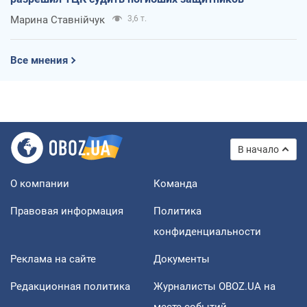
Марина Ставнійчук
3,6 т.
Все мнения
В начало
О компании
Команда
Правовая информация
Политика
конфиденциальности
Реклама на сайте
Документы
Редакционная политика
Журналисты OBOZ.UA на
месте событий