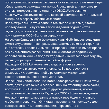
получении письменного разрешения на их использование и при
обязательном размещении прямой, открытой для поисковых
систем, гиперссылки на страницу OBOZ.UA по ссылке
https://www.obozrevatel.com
, на которой размещен оригинальный
материал в первом абзаце материала.
Все материалы на этом сайте, в том числе интервью, статьи,
исследования – служебные произведения журналистов
редакции, исключительные имущественные права на которые
принадлежат ООО «Золотая середина».
На все опубликованные фотоматериалы Getty Images редакция
имеет имущественные права, защищаемые законом Украины
«Об авторских правах и смежных правах», никто не имеет права
без письменного разрешения ООО «Золотая середина» их
использовать, они не подлежат дальнейшему воспроизводству,
переводу, распространению в любой форме.
Редакция OBOZ.UA может не разделять точку зрения,
изложенную в авторском материале. За достоверность
информации, размещенной в рекламных материалах,
ответственность несет рекламодатель.
Запрещено использование материалов размещенных на этом
сайте, даже с указанием гиперссылки на страницу этого сайта,
логотипа OBOZ.UA или любого другого упоминания, но без
письменного разрешения Редакции/ООО «Золотая середина»
Незаконным использованием материалов будет считаться:
любое копирование, публикация, перепечатка, последующее
распространение, использование, переработка с