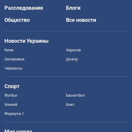
Расследования
Блоги
Общество
Все новости
Новости Украины
Киев
Харьков
Запорожье
Днепр
Черкассы
Спорт
Футбол
Баскетбол
Хоккей
Бокс
Формула-1
Моя школа