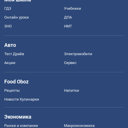
ГДЗ
Учебники
Онлайн уроки
ДПА
ЗНО
НМТ
Авто
Тест Драйв
Электромобили
Акции
Сервис
Food Oboz
Рецепты
Напитки
Новости Кулинарии
Экономика
Рынки и компании
Mакроэкономика