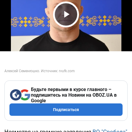
Play Video
Будьте первыми в курсе главного –
подпишитесь на Новини на OBOZ.UA в
Google
Подписаться
Несмотря на громкие заявления
ВО "Свобода"