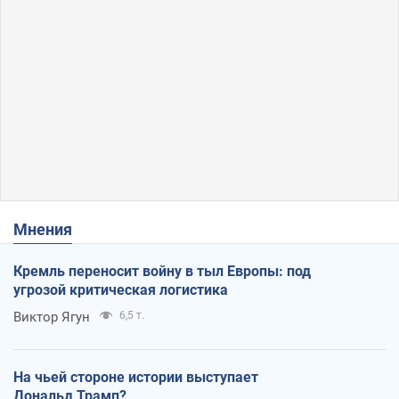
Мнения
Кремль переносит войну в тыл Европы: под
угрозой критическая логистика
Виктор Ягун
6,5 т.
На чьей стороне истории выступает
Дональд Трамп?