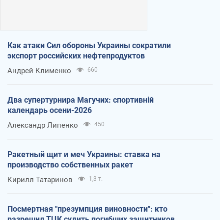
Как атаки Сил обороны Украины сократили
экспорт российских нефтепродуктов
Андрей Клименко
660
Два супертурнира Магучих: спортивній
календарь осени-2026
Александр Липенко
450
Ракетный щит и меч Украины: ставка на
производство собственных ракет
Кирилл Татаринов
1,3 т.
Посмертная "презумпция виновности": кто
разрешил ТЦК судить погибших защитников