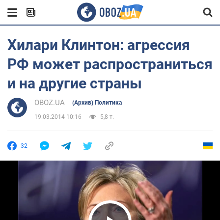
Хилари Клинтон: агрессия
РФ может распространиться
и на другие страны
OBOZ.UA
(Архив) Политика
19.03.2014 10:16
5,8 т.
32