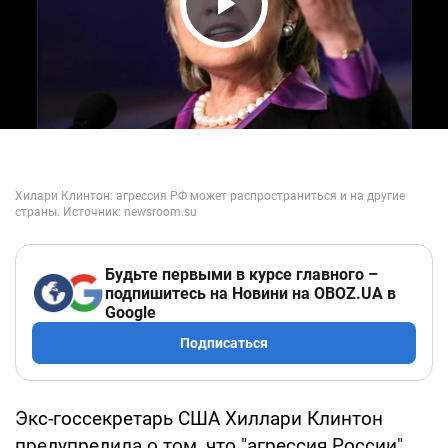
Play Video
Будьте первыми в курсе главного –
подпишитесь на Новини на OBOZ.UA в
Google
Подписаться
Экс-госсекретарь США Хиллари Клинтон
предупредила о том, что "агрессия России"