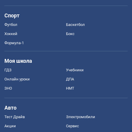
Спорт
Футбол
Баскетбол
Хоккей
Бокс
Формула-1
Моя школа
ГДЗ
Учебники
Онлайн уроки
ДПА
ЗНО
НМТ
Авто
Тест Драйв
Электромобили
Акции
Сервис