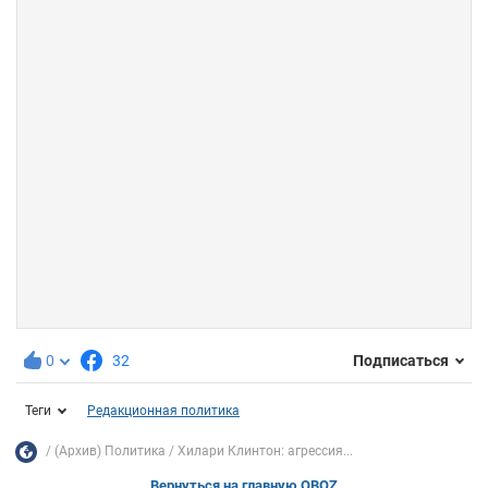
0
32
Подписаться
Теги
Редакционная политика
(Архив) Политика
Хилари Клинтон: агрессия...
Вернуться на главную OBOZ