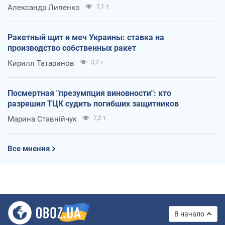
Александр Липенко
7,1 т.
Ракетный щит и меч Украины: ставка на
производство собственных ракет
Кирилл Татаринов
3,2 т.
Посмертная "презумпция виновности": кто
разрешил ТЦК судить погибших защитников
Марина Ставнійчук
7,2 т.
Все мнения
В начало