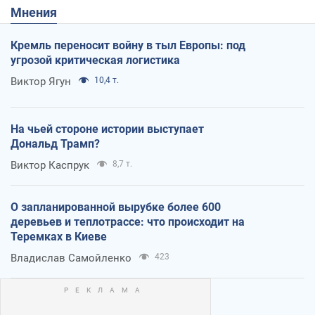
Мнения
Кремль переносит войну в тыл Европы: под
угрозой критическая логистика
Виктор Ягун
10,4 т.
На чьей стороне истории выступает
Дональд Трамп?
Виктор Каспрук
8,7 т.
О запланированной вырубке более 600
деревьев и теплотрассе: что происходит на
Теремках в Киеве
Владислав Самойленко
423