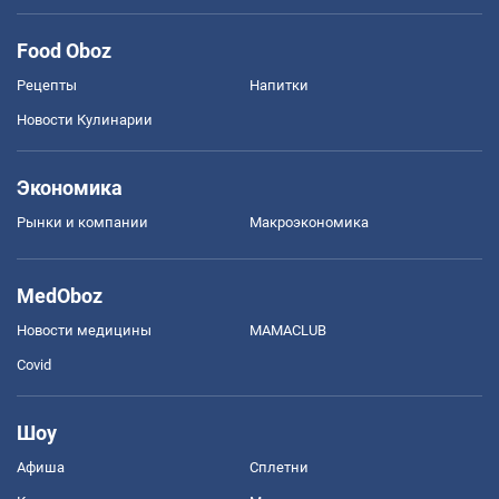
Food Oboz
Рецепты
Напитки
Новости Кулинарии
Экономика
Рынки и компании
Mакроэкономика
MedOboz
Новости медицины
MAMACLUB
Covid
Шоу
Афиша
Сплетни