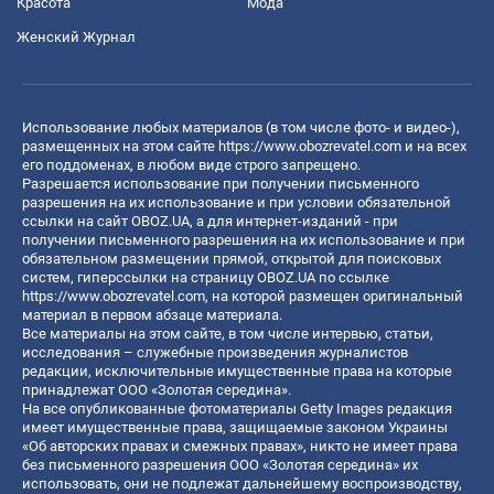
Красота
Мода
Женский Журнал
Использование любых материалов (в том числе фото- и видео-),
размещенных на этом сайте
https://www.obozrevatel.com
и на всех
его поддоменах, в любом виде строго запрещено.
Разрешается использование при получении письменного
разрешения на их использование и при условии обязательной
ссылки на сайт OBOZ.UA, а для интернет-изданий - при
получении письменного разрешения на их использование и при
обязательном размещении прямой, открытой для поисковых
систем, гиперссылки на страницу OBOZ.UA по ссылке
https://www.obozrevatel.com
, на которой размещен оригинальный
материал в первом абзаце материала.
Все материалы на этом сайте, в том числе интервью, статьи,
исследования – служебные произведения журналистов
редакции, исключительные имущественные права на которые
принадлежат ООО «Золотая середина».
На все опубликованные фотоматериалы Getty Images редакция
имеет имущественные права, защищаемые законом Украины
«Об авторских правах и смежных правах», никто не имеет права
без письменного разрешения ООО «Золотая середина» их
использовать, они не подлежат дальнейшему воспроизводству,