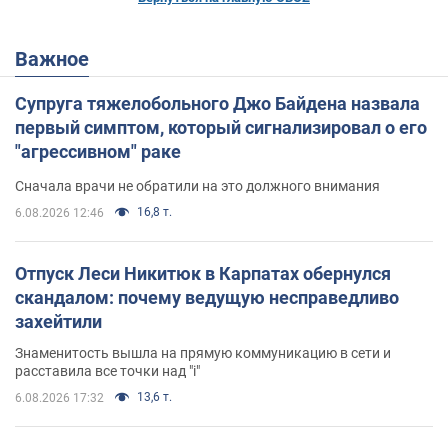
Важное
Супруга тяжелобольного Джо Байдена назвала
первый симптом, который сигнализировал о его
"агрессивном" раке
Сначала врачи не обратили на это должного внимания
16,8 т.
6.08.2026 12:46
Отпуск Леси Никитюк в Карпатах обернулся
скандалом: почему ведущую несправедливо
захейтили
Знаменитость вышла на прямую коммуникацию в сети и
расставила все точки над "i"
13,6 т.
6.08.2026 17:32