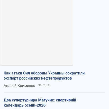
Как атаки Сил обороны Украины сократили
экспорт российских нефтепродуктов
Андрей Клименко
2,5 т.
Два супертурнира Магучих: спортивній
календарь осени-2026