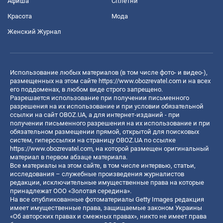
Афиша
Сплетни
Красота
Мода
Женский Журнал
Использование любых материалов (в том числе фото- и видео-),
размещенных на этом сайте
https://www.obozrevatel.com
и на всех
его поддоменах, в любом виде строго запрещено.
Разрешается использование при получении письменного
разрешения на их использование и при условии обязательной
ссылки на сайт OBOZ.UA, а для интернет-изданий - при
получении письменного разрешения на их использование и при
обязательном размещении прямой, открытой для поисковых
систем, гиперссылки на страницу OBOZ.UA по ссылке
https://www.obozrevatel.com
, на которой размещен оригинальный
материал в первом абзаце материала.
Все материалы на этом сайте, в том числе интервью, статьи,
исследования – служебные произведения журналистов
редакции, исключительные имущественные права на которые
принадлежат ООО «Золотая середина».
На все опубликованные фотоматериалы Getty Images редакция
имеет имущественные права, защищаемые законом Украины
«Об авторских правах и смежных правах», никто не имеет права