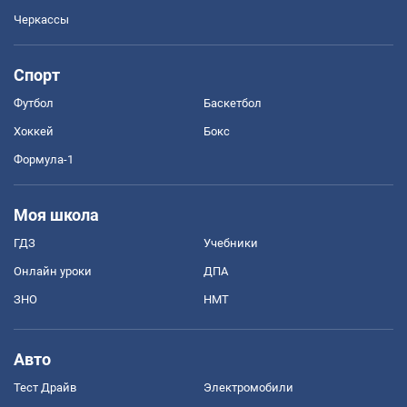
Черкассы
Спорт
Футбол
Баскетбол
Хоккей
Бокс
Формула-1
Моя школа
ГДЗ
Учебники
Онлайн уроки
ДПА
ЗНО
НМТ
Авто
Тест Драйв
Электромобили