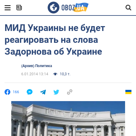
МИД Украины не будет
реагировать на слова
Задорнова об Украине
(Архив) Политика
6.01.2014 13:14
10,3 т.
166