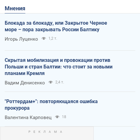
Мнения
Блокада за блокаду, или Закрытое Черное
море – пора закрывать России Балтику
Игорь Луценко
1,2 т.
Скрытая мобилизация и провокации против
Польши и стран Балтии: что стоит за новыми
планами Кремля
Вадим Денисенко
2,4 т.
"Роттердам+": повторяющаяся ошибка
прокурора
Валентина Карповец
18