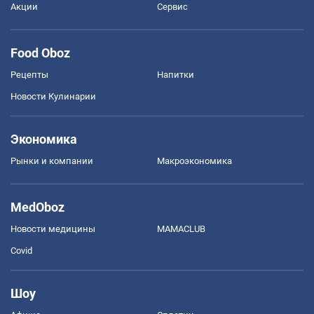
Акции
Сервис
Food Oboz
Рецепты
Напитки
Новости Кулинарии
Экономика
Рынки и компании
Mакроэкономика
MedOboz
Новости медицины
MAMACLUB
Covid
Шоу