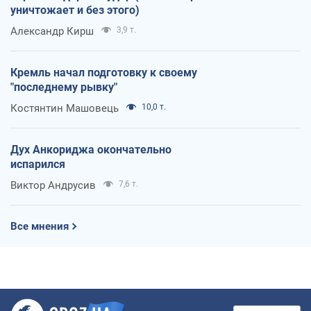
уничтожает и без этого)
Александр Кирш
3,9 т.
Кремль начал подготовку к своему
"последнему рывку"
Костянтин Машовець
10,0 т.
Дух Анкориджа окончательно
испарился
Виктор Андрусив
7,6 т.
Все мнения