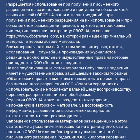
Разрешается использование при получении письменного
разрешения на их использование и при условии обязательной
ссылки на сайт OBOZ.UA, а для интернет-изданий - при
получении письменного разрешения на их использование и при
обязательном размещении прямой, открытой для поисковых
систем, гиперссылки на страницу OBOZ.UA по ссылке
https://www.obozrevatel.com
, на которой размещен оригинальный
материал в первом абзаце материала.
Все материалы на этом сайте, в том числе интервью, статьи,
исследования – служебные произведения журналистов
редакции, исключительные имущественные права на которые
принадлежат ООО «Золотая середина».
На все опубликованные фотоматериалы Getty Images редакция
имеет имущественные права, защищаемые законом Украины
«Об авторских правах и смежных правах», никто не имеет права
без письменного разрешения ООО «Золотая середина» их
использовать, они не подлежат дальнейшему воспроизводству,
переводу, распространению в любой форме.
Редакция OBOZ.UA может не разделять точку зрения,
изложенную в авторском материале. За достоверность
информации, размещенной в рекламных материалах,
ответственность несет рекламодатель.
Запрещено использование материалов размещенных на этом
сайте, даже с указанием гиперссылки на страницу этого сайта,
логотипа OBOZ.UA или любого другого упоминания, но без
письменного разрешения Редакции/ООО «Золотая середина»