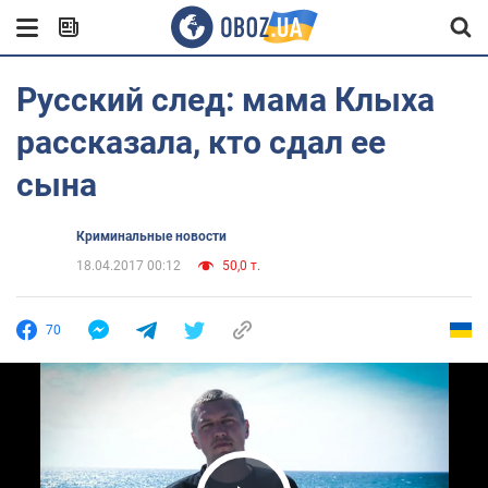
Русский след: мама Клыха
рассказала, кто сдал ее
сына
Криминальные новости
18.04.2017 00:12
50,0 т.
70