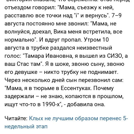
отъездом говорил: "Мама, съезжу к ней,
расставлю все точки над "і" и вернусь". 7–9
августа постоянно мне звонил: "Мама, не
волнуйся, доехал, Вика меня встретила, все
нормально". И вдруг пропал. Утром 10
августа в трубке раздался неизвестный
голос: "Тамара Ивановна, я вышел из СИЗО, а
ваш Стас там". Я в шоке, звоню сыну, звоню
его девушке – никто трубку не поднимает.
Через несколько дней сын перезвонил сам:
"Мама, я в тюрьме в Ессентуках. Почему
задержали – не знаю, копаются в прошлом,
ищут что-то в 1990-х", - добавила она.
Читайте:
Клых не лучшим образом перенес 5-
недельный этап