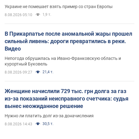
Украине не помешает взять пример со стран Европы
1,9 т.
8.08.2026 05:10
В Прикарпатье после аномальной жары прошел
сильный ливень: дороги превратились в реки.
Видео
Непогода обрушилась на Ивано-Франковскую область и
курортный Буковель
21,4 т.
8.08.2026 09:27
Женщине начислили 729 тыс. грн долга за газ
из-за показаний неисправного счетчика: судья
вынес неожиданное решение
Нужно ли платить долг из-за доначисления
30,5 т.
8.08.2026 14:43