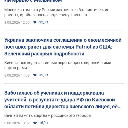
Мнение о том, что у России закончатся баллистические
ракеты, крайне опасно, подчеркнул эксперт
32,0 т.
8.08.2026 12:00
Украина заключила соглашения о ежемесячной
поставке ракет для системы Patriot из США:
Зеленский раскрыл подробности
Киев также ведет активные переговоры с европейскими
партнерами
35,0 т.
8.08.2026 14:08
Заботилась об учениках и поддерживала
учителей: в результате удара РФ по Киевской
области погибли директор киевского лицея, её
муж и внук
Вечная память жертвам российского террора
16,9 т.
8.08.2026 13:32