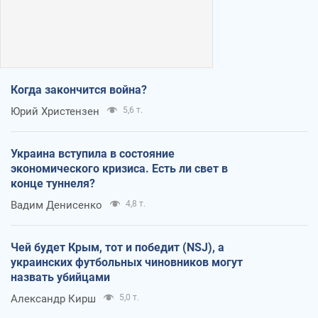
Когда закончится война?
Юрий Христензен
5,6 т.
Украина вступила в состояние
экономического кризиса. Есть ли свет в
конце туннеля?
Вадим Денисенко
4,8 т.
Чей будет Крым, тот и победит (NSJ), а
украинских футбольных чиновников могут
назвать убийцами
Александр Кирш
5,0 т.