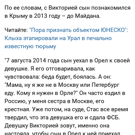
По ее словам, с Викторией сын познакомился
в Крыму в 2013 году – до Майдана.
Читайте:
"Пора признать объектом ЮНЕСКО":
Клыха этапировали на Урал в печально
известную тюрьму
"7 августа 2014 года сын уехал в Орел к своей
девушке. Я его отговаривала, как
чувствовала: беда будет, боялась. А он:
"Мама, ну я же не в Москву или Петербург
еду. Кому я нужен в Орле?" Он часто ездил в
Россию, у меня сестра в Москве, его
крестная. Уже потом, на суде, Стас все время
твердил, что эта девушка его и сдала ФСБ.
Девушку Викторией зовут, именно она
настояла, чтобы сын в Орел к ней приехал.