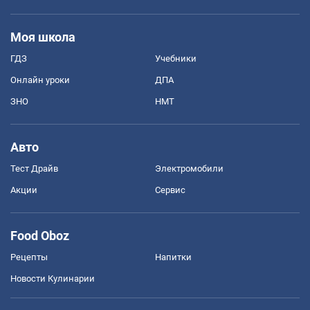
Моя школа
ГДЗ
Учебники
Онлайн уроки
ДПА
ЗНО
НМТ
Авто
Тест Драйв
Электромобили
Акции
Сервис
Food Oboz
Рецепты
Напитки
Новости Кулинарии