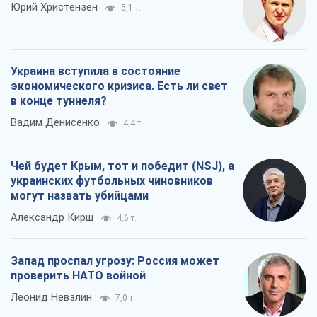
Юрий Христензен
5,1 т.
Украина вступила в состояние
экономического кризиса. Есть ли свет
в конце туннеля?
Вадим Денисенко
4,4 т.
Чей будет Крым, тот и победит (NSJ), а
украинских футбольных чиновников
могут назвать убийцами
Александр Кирш
4,6 т.
Запад проспал угрозу: Россия может
проверить НАТО войной
Леонид Невзлин
7,0 т.