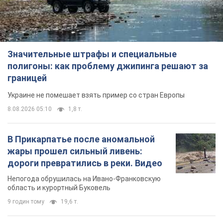
Значительные штрафы и специальные
полигоны: как проблему джипинга решают за
границей
Украине не помешает взять пример со стран Европы
8.08.2026 05:10
1,8 т.
В Прикарпатье после аномальной
жары прошел сильный ливень:
дороги превратились в реки. Видео
Непогода обрушилась на Ивано-Франковскую
область и курортный Буковель
9 годин тому
19,6 т.