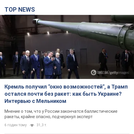
TOP NEWS
Кремль получил "окно возможностей", а Трамп
остался почти без ракет: как быть Украине?
Интервью с Мельником
Мнение о том, что у России закончатся баллистические
ракеты, крайне опасно, подчеркнул эксперт
6 годин тому
31,3 т.