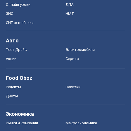
Онлайн уроки
ДПА
ЗНО
НМТ
СНГ решебники
Авто
Тест Драйв
Электромобили
Акции
Сервис
Food Oboz
Рецепты
Напитки
Диеты
Экономика
Рынки и компании
Mакроэкономика