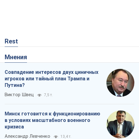
Rest
Мнения
Совпадение интересов двух циничных
игроков или тайный план Трампа и
Путина?
Виктор Швец
7,5 т.
Минск готовится к функционированию
в условиях масштабного военного
кризиса
Александр Левченко
13,4 т.