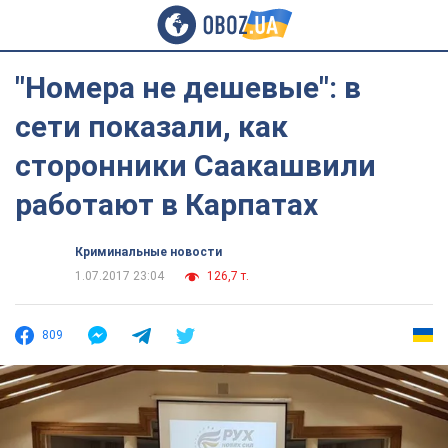
"Номера не дешевые": в
сети показали, как
сторонники Саакашвили
работают в Карпатах
Криминальные новости
1.07.2017 23:04
126,7 т.
809