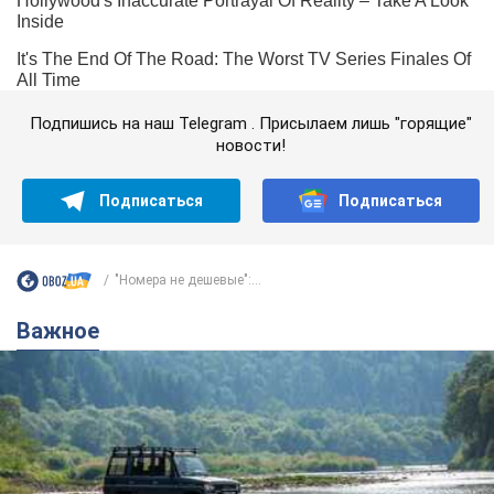
Подпишись на наш Telegram . Присылаем лишь "горящие"
новости!
Подписаться
Подписаться
"Номера не дешевые":...
Важное