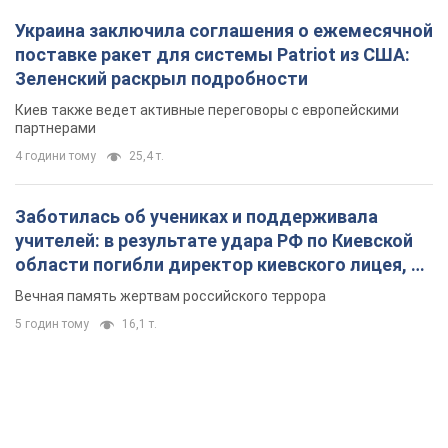
Украина заключила соглашения о ежемесячной
поставке ракет для системы Patriot из США:
Зеленский раскрыл подробности
Киев также ведет активные переговоры с европейскими
партнерами
4 години тому
25,4 т.
Заботилась об учениках и поддерживала
учителей: в результате удара РФ по Киевской
области погибли директор киевского лицея, её
муж и внук
Вечная память жертвам российского террора
5 годин тому
16,1 т.