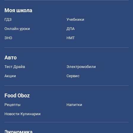
Моя школа
ГДЗ
Учебники
Онлайн уроки
ДПА
ЗНО
НМТ
Авто
Тест Драйв
Электромобили
Акции
Сервис
Food Oboz
Рецепты
Напитки
Новости Кулинарии
Экономика