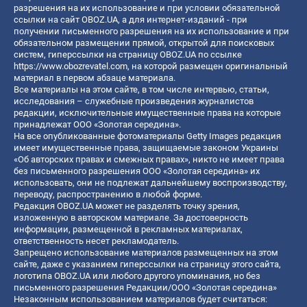
разрешения на их использование и при условии обязательной
ссылки на сайт OBOZ.UA, а для интернет-изданий - при
получении письменного разрешения на их использование и при
обязательном размещении прямой, открытой для поисковых
систем, гиперссылки на страницу OBOZ.UA по ссылке
https://www.obozrevatel.com
, на которой размещен оригинальный
материал в первом абзаце материала.
Все материалы на этом сайте, в том числе интервью, статьи,
исследования – служебные произведения журналистов
редакции, исключительные имущественные права на которые
принадлежат ООО «Золотая середина».
На все опубликованные фотоматериалы Getty Images редакция
имеет имущественные права, защищаемые законом Украины
«Об авторских правах и смежных правах», никто не имеет права
без письменного разрешения ООО «Золотая середина» их
использовать, они не подлежат дальнейшему воспроизводству,
переводу, распространению в любой форме.
Редакция OBOZ.UA может не разделять точку зрения,
изложенную в авторском материале. За достоверность
информации, размещенной в рекламных материалах,
ответственность несет рекламодатель.
Запрещено использование материалов размещенных на этом
сайте, даже с указанием гиперссылки на страницу этого сайта,
логотипа OBOZ.UA или любого другого упоминания, но без
письменного разрешения Редакции/ООО «Золотая середина»
Незаконным использованием материалов будет считаться: