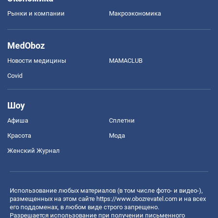
Рынки и компании
Mакроэкономика
MedOboz
Новости медицины
MAMACLUB
Covid
Шоу
Афиша
Сплетни
Красота
Мода
Женский Журнал
Использование любых материалов (в том числе фото- и видео-),
размещенных на этом сайте
https://www.obozrevatel.com
и на всех
его поддоменах, в любом виде строго запрещено.
Разрешается использование при получении письменного