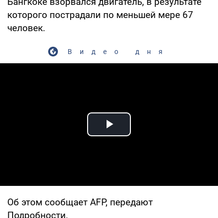
Бангкоке взорвался двигатель, в результате
которого пострадали по меньшей мере 67
человек.
Видео дня
Play Video
Об этом сообщает AFP, передают
Подробности.