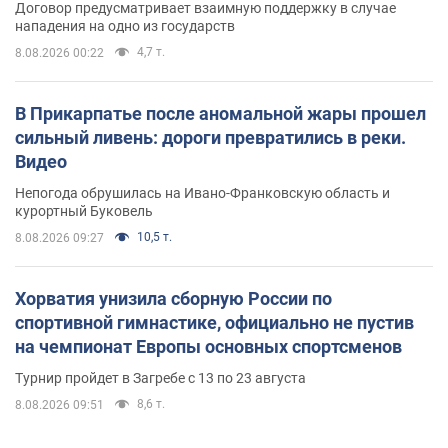
Договор предусматривает взаимную поддержку в случае
нападения на одно из государств
4,7 т.
8.08.2026 00:22
В Прикарпатье после аномальной жары прошел
сильный ливень: дороги превратились в реки.
Видео
Непогода обрушилась на Ивано-Франковскую область и
курортный Буковель
10,5 т.
8.08.2026 09:27
Хорватия унизила сборную России по
спортивной гимнастике, официально не пустив
на чемпионат Европы основных спортсменов
Турнир пройдет в Загребе с 13 по 23 августа
8,6 т.
8.08.2026 09:51