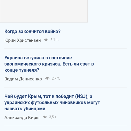
Когда закончится война?
Юрий Христензен
3,1 т.
Украина вступила в состояние
экономического кризиса. Есть ли свет в
конце туннеля?
Вадим Денисенко
2,7 т.
Чей будет Крым, тот и победит (NSJ), а
украинских футбольных чиновников могут
назвать убийцами
Александр Кирш
3,5 т.