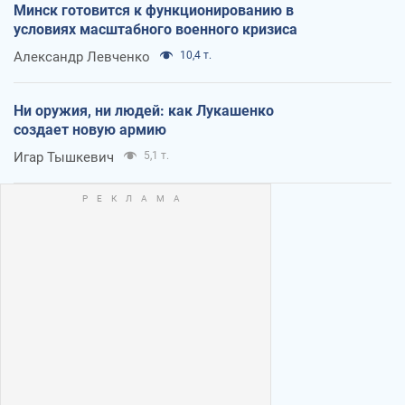
Минск готовится к функционированию в
условиях масштабного военного кризиса
Александр Левченко
10,4 т.
Ни оружия, ни людей: как Лукашенко
создает новую армию
Игар Тышкевич
5,1 т.