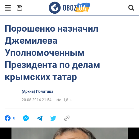
Порошенко назначил
Джемилева
Уполномоченным
Президента по делам
крымских татар
(Архив) Политика
20.08.2014 21:54
1,8 т.
0