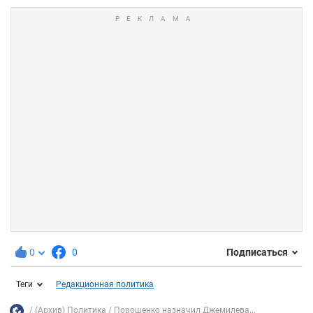
0
0
Подписаться
Теги
Редакционная политика
(Архив) Политика
Порошенко назначил Джемилева...