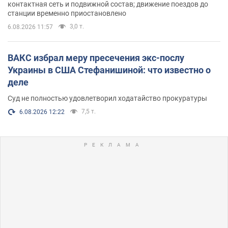
контактная сеть и подвижной состав; движение поездов до
станции временно приостановлено
3,0 т.
6.08.2026 11:57
ВАКС избрал меру пресечения экс-послу
Украины в США Стефанишиной: что известно о
деле
Суд не полностью удовлетворил ходатайство прокуратуры
7,5 т.
6.08.2026 12:22