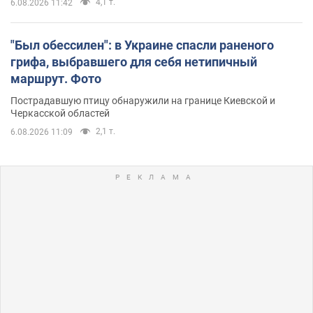
4,1 т.
6.08.2026 11:42
"Был обессилен": в Украине спасли раненого
грифа, выбравшего для себя нетипичный
маршрут. Фото
Пострадавшую птицу обнаружили на границе Киевской и
Черкасской областей
2,1 т.
6.08.2026 11:09