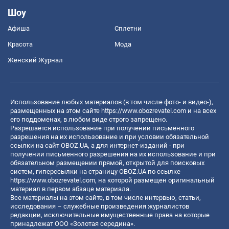
Шоу
Афиша
Сплетни
Красота
Мода
Женский Журнал
Использование любых материалов (в том числе фото- и видео-),
размещенных на этом сайте
https://www.obozrevatel.com
и на всех
его поддоменах, в любом виде строго запрещено.
Разрешается использование при получении письменного
разрешения на их использование и при условии обязательной
ссылки на сайт OBOZ.UA, а для интернет-изданий - при
получении письменного разрешения на их использование и при
обязательном размещении прямой, открытой для поисковых
систем, гиперссылки на страницу OBOZ.UA по ссылке
https://www.obozrevatel.com
, на которой размещен оригинальный
материал в первом абзаце материала.
Все материалы на этом сайте, в том числе интервью, статьи,
исследования – служебные произведения журналистов
редакции, исключительные имущественные права на которые
принадлежат ООО «Золотая середина».