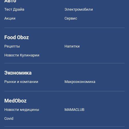
Авто
Тест Драйв
Электромобили
Акции
Сервис
Food Oboz
Рецепты
Напитки
Новости Кулинарии
Экономика
Рынки и компании
Mакроэкономика
MedOboz
Новости медицины
MAMACLUB
Covid