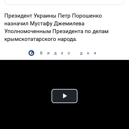
Президент Украины Петр Порошенко
назначил Мустафу Джемилева
Уполномоченным Президента по делам
крымскотатарского народа.
Видео дня
Play Video