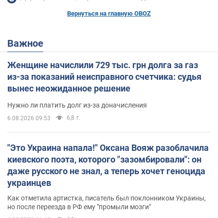
Вернуться на главную OBOZ
Важное
Женщине начислили 729 тыс. грн долга за газ
из-за показаний неисправного счетчика: судья
вынес неожиданное решение
Нужно ли платить долг из-за доначисления
6,8 т.
6.08.2026 09:53
"Это Украина напала!" Оксана Вояж разоблачила
киевского поэта, которого "зазомбировали": он
даже русского не знал, а теперь хочет геноцида
украинцев
Как отметила артистка, писатель был поклонником Украины,
но после переезда в РФ ему "промыли мозги"