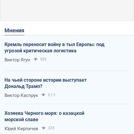
Мнения
Кремль переносит войну в тыл Европы: под
угрозой критическая логистика
Виктор Ягун
555
На чьей стороне истории выступает
Дональд Трамп?
Виктор Каспрук
3,1 т.
Хозяева Черного моря: о казацкой
морской славе
Юрий Кирпичев
225