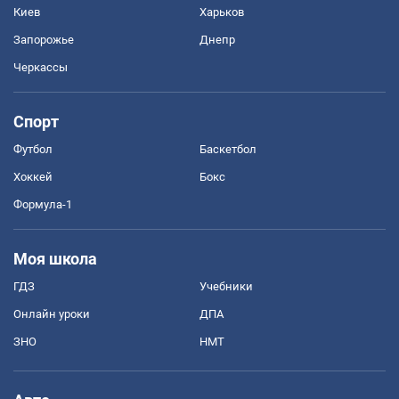
Киев
Харьков
Запорожье
Днепр
Черкассы
Спорт
Футбол
Баскетбол
Хоккей
Бокс
Формула-1
Моя школа
ГДЗ
Учебники
Онлайн уроки
ДПА
ЗНО
НМТ