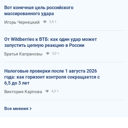
Вот конечная цель российского
массированного удара
Игорь Чернецкий
3,4 т.
От Wildberries к ВТБ: как один удар может
запустить цепную реакцию в России
Братья Капрановы
3,0 т.
Налоговые проверки после 1 августа 2026
года: как горизонт контроля сокращается с
6,5 до 3 лет
Виктория Карпова
4,3 т.
Все мнения