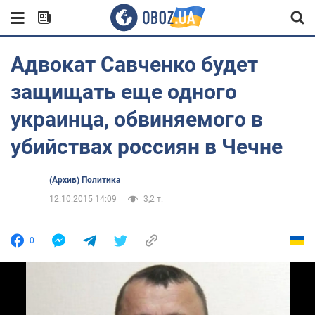
Адвокат Савченко будет
защищать еще одного
украинца, обвиняемого в
убийствах россиян в Чечне
(Архив) Политика
12.10.2015 14:09
3,2 т.
0