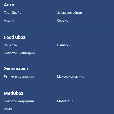
Авто
Тест Драйв
Электромобили
Акции
Сервис
Food Oboz
Рецепты
Напитки
Новости Кулинарии
Экономика
Рынки и компании
Mакроэкономика
MedOboz
Новости медицины
MAMACLUB
Covid