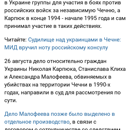
в Украине группы для участия в боях против
российских войск за независимую Чечню, а
Карпюк в конце 1994 - начале 1995 года и сам
принимал участие в таких действиях.
Читайте:
Судилище над украинцами в Чечне:
МИД вручил ноту российскому консулу
26 августа дело относительно граждан
Украины Николая Карпюка, Станислава Клиха
и Александра Малофеева, обвиняемых в
убийствах на территории Чечни в 1990-х
годах, направили в суд для рассмотрения по
сути.
Дело Малофеева позже было выделено в
отдельное производство
, в связи с
договором о сотрудничестве со следствием.