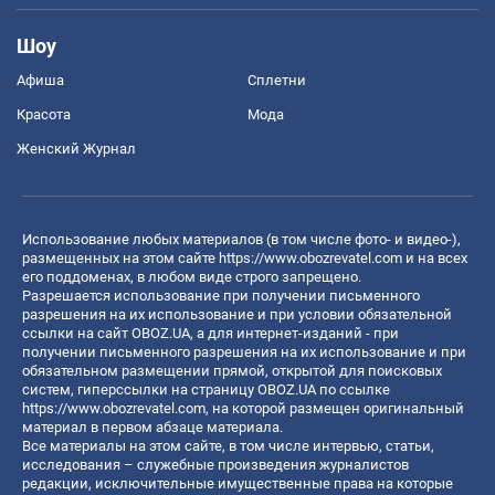
Шоу
Афиша
Сплетни
Красота
Мода
Женский Журнал
Использование любых материалов (в том числе фото- и видео-),
размещенных на этом сайте
https://www.obozrevatel.com
и на всех
его поддоменах, в любом виде строго запрещено.
Разрешается использование при получении письменного
разрешения на их использование и при условии обязательной
ссылки на сайт OBOZ.UA, а для интернет-изданий - при
получении письменного разрешения на их использование и при
обязательном размещении прямой, открытой для поисковых
систем, гиперссылки на страницу OBOZ.UA по ссылке
https://www.obozrevatel.com
, на которой размещен оригинальный
материал в первом абзаце материала.
Все материалы на этом сайте, в том числе интервью, статьи,
исследования – служебные произведения журналистов
редакции, исключительные имущественные права на которые