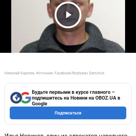
Play Video
Будьте первыми в курсе главного –
подпишитесь на Новини на OBOZ.UA в
Google
Подписаться
Илья Новиков, один из адвокатов народного