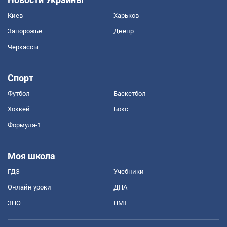
Киев
Харьков
Запорожье
Днепр
Черкассы
Спорт
Футбол
Баскетбол
Хоккей
Бокс
Формула-1
Моя школа
ГДЗ
Учебники
Онлайн уроки
ДПА
ЗНО
НМТ