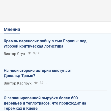
Мнения
Кремль переносит войну в тыл Европы: под
угрозой критическая логистика
Виктор Ягун
9,6 т.
На чьей стороне истории выступает
Дональд Трамп?
Виктор Каспрук
7,9 т.
О запланированной вырубке более 600
деревьев и теплотрассе: что происходит на
Теремках в Киеве