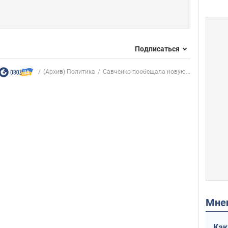
Подписаться
(Архив) Политика
Савченко пообещала новую...
Мн
Как