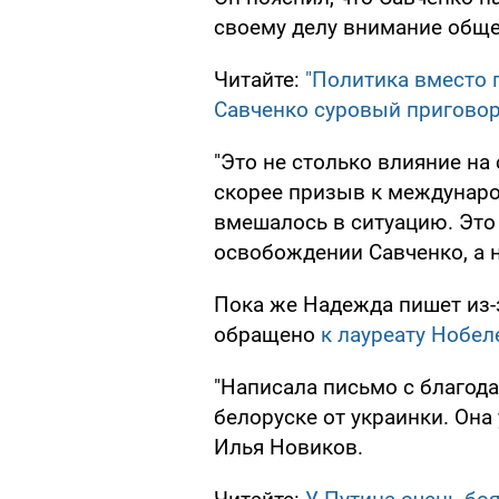
своему делу внимание обще
Читайте:
"Политика вместо 
Савченко суровый пригово
"Это не столько влияние на 
скорее призыв к междунаро
вмешалось в ситуацию. Это 
освобождении Савченко, а н
Пока же Надежда пишет из-з
обращено
к лауреату Нобе
"Написала письмо с благода
белоруске от украинки. Она
Илья Новиков.