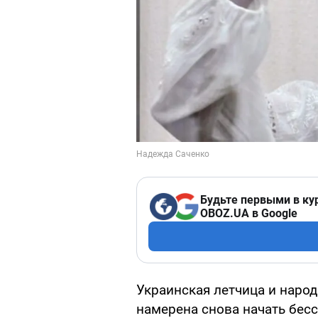
Будьте первыми в ку
OBOZ.UA в Google
Украинская летчица и наро
намерена снова начать бес