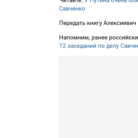
Читайте:
У Путина очень бо
Савченко
Передать книгу Алексиевич
Напомним, ранее российски
12 заседаний по делу Савче