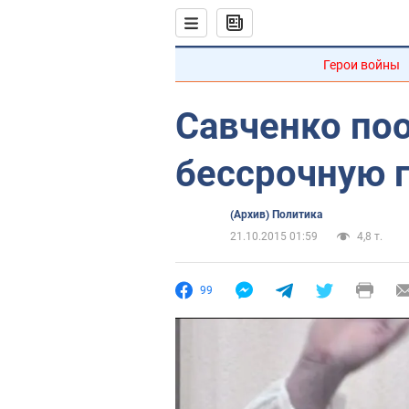
Герои войны
Савченко по
бессрочную 
(Архив) Политика
21.10.2015 01:59
4,8 т.
99